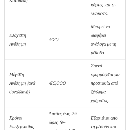
Κατάθεση
κάρτες και e-
wallets.
Μπορεί να
Ελάχιστη
διαφέρει
€20
Ανάληψη
ανάλογα με τη
μέθοδο.
Συχνά
Μέγιστη
εφαρμόζεται για
Ανάληψη (ανά
€5,000
προστασία από
συναλλαγή)
ξέπλυμα
χρήματος.
Άμεσες έως 24
Χρόνοι
Εξαρτάται από
ώρες (e-
Επεξεργασίας
τη μέθοδο και