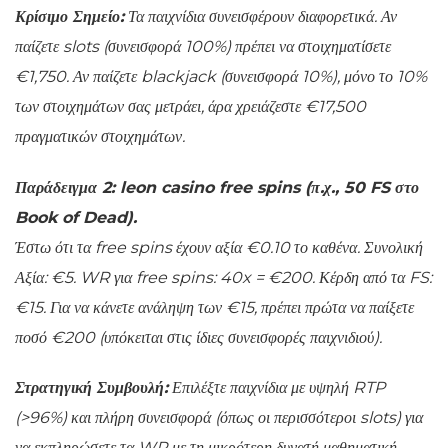
Κρίσιμο Σημείο:
Τα παιχνίδια συνεισφέρουν διαφορετικά. Αν
παίζετε slots (συνεισφορά 100%) πρέπει να στοιχηματίσετε
€1,750. Αν παίζετε blackjack (συνεισφορά 10%), μόνο το 10%
των στοιχημάτων σας μετράει, άρα χρειάζεστε €17,500
πραγματικών στοιχημάτων.
Παράδειγμα 2: leon casino free spins (π.χ., 50 FS στο
Book of Dead).
Έστω ότι τα free spins έχουν αξία €0.10 το καθένα. Συνολική
Αξία: €5. WR για free spins: 40x = €200. Κέρδη από τα FS:
€15. Για να κάνετε ανάληψη των €15, πρέπει πρώτα να παίξετε
ποσό €200 (υπόκειται στις ίδιες συνεισφορές παιχνιδιού).
Στρατηγική Συμβουλή:
Επιλέξτε παιχνίδια με υψηλή RTP
(>96%) και πλήρη συνεισφορά (όπως οι περισσότεροι slots) για
να εκπληρώσετε τα WR με τη μικρότερη δυνατή μαθηματική