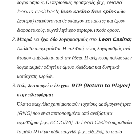
λογαριασμούς. Οι περιοδικές προσφορές (π.χ., reload
bonus, cashback,
leon casino free spins
κάθε
Δευτέρα) απευθύνονται σε υπάρχοντες παίκτες και έχουν
διαφορετικούς, συχνά λιγότερο περιοριστικούς όρους.
Μπορώ να έχω δύο λογαριασμούς στο Leon Casino;
Απόλυτα απαγορεύεται. Η πολιτική «ένας λογαριασμός ανά
άτομο» επιβάλλεται από την άδεια. Η ανίχνευση πολλαπλών
λογαριασμών οδηγεί σε άμεσο κλείδωμα και δυνητικά
κατάσχεση κερδών.
Πώς λειτουργεί ο έλεγχος RTP (Return to Player)
στην πλατφόρμα;
Όλα τα παιχνίδια χρησιμοποιούν τυχαίους αριθμογεννήτρες
(RNG) που είναι πιστοποιημένοι από ανεξάρτητα
εργαστήρια (π.χ., eCOGRA). Το Leon Casino δημοσιεύει
το μέσο RTP για κάθε παιχνίδι (π.χ., 96.2%), το οποίο