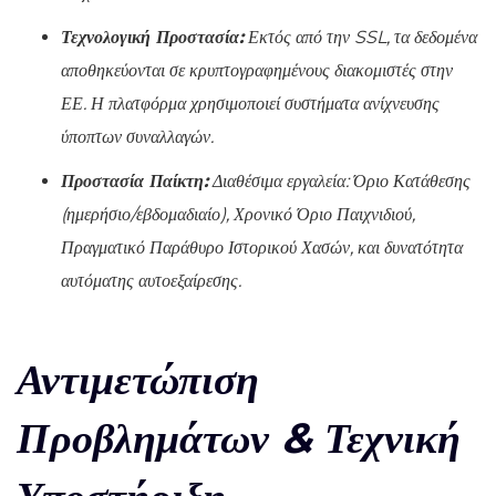
Τεχνολογική Προστασία:
Εκτός από την SSL, τα δεδομένα
αποθηκεύονται σε κρυπτογραφημένους διακομιστές στην
ΕΕ. Η πλατφόρμα χρησιμοποιεί συστήματα ανίχνευσης
ύποπτων συναλλαγών.
Προστασία Παίκτη:
Διαθέσιμα εργαλεία: Όριο Κατάθεσης
(ημερήσιο/εβδομαδιαίο), Χρονικό Όριο Παιχνιδιού,
Πραγματικό Παράθυρο Ιστορικού Χασών, και δυνατότητα
αυτόματης αυτοεξαίρεσης.
Αντιμετώπιση
Προβλημάτων & Τεχνική