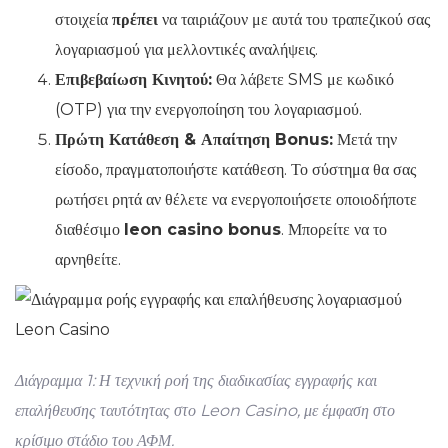
στοιχεία
πρέπει
να ταιριάζουν με αυτά του τραπεζικού σας
λογαριασμού για μελλοντικές αναλήψεις.
Επιβεβαίωση Κινητού:
Θα λάβετε SMS με κωδικό
(OTP) για την ενεργοποίηση του λογαριασμού.
Πρώτη Κατάθεση & Απαίτηση Bonus:
Μετά την
είσοδο, πραγματοποιήστε κατάθεση. Το σύστημα θα σας
ρωτήσει ρητά αν θέλετε να ενεργοποιήσετε οποιοδήποτε
διαθέσιμο
leon casino bonus
. Μπορείτε να το
αρνηθείτε.
Διάγραμμα 1: Η τεχνική ροή της διαδικασίας εγγραφής και
επαλήθευσης ταυτότητας στο Leon Casino, με έμφαση στο
κρίσιμο στάδιο του ΑΦΜ.