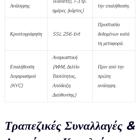
wallets), 1-3 τρ.
Ανάληψης
την επαλήθευση.
ημέρες (κάρτες)
Προστασία
Κρυπτογράφηση
SSL 256-bit
δεδομένων κατά
τη μεταφορά.
Αναγκαστική
Επαλήθευση
(ΑΦΜ, Δελτίο
Πριν από την
Λογαριασμού
Ταυτότητας,
πρώτη
(KYC)
Απόδειξη
ανάληψη.
Διεύθυνσης)
Τραπεζικές Συναλλαγές &