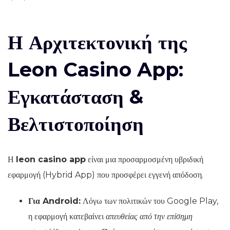
Η Αρχιτεκτονική της
Leon Casino App:
Εγκατάσταση &
Βελτιστοποίηση
Η
leon casino app
είναι μια προσαρμοσμένη υβριδική
εφαρμογή (Hybrid App) που προσφέρει εγγενή απόδοση.
Για Android:
Λόγω των πολιτικών του Google Play,
η εφαρμογή κατεβαίνει
απευθείας από την επίσημη