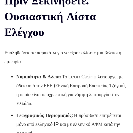
Πριν Ξεκινήσετε:
Ουσιαστική Λίστα
Ελέγχου
Επαληθεύστε τα παρακάτω για να εξασφαλίσετε μια βέλτιστη
εμπειρία:
Νομιμότητα & Άδεια:
Το Leon Casino λειτουργεί με
άδεια από την ΕΕΕ (Εθνική Επιτροπή Εποπτείας Τζόγου),
η οποία είναι υποχρεωτική για νόμιμη λειτουργία στην
Ελλάδα.
Γεωγραφικός Περιορισμός:
Η πρόσβαση επιτρέπεται
μόνο από ελληνικό IP και με ελληνικό ΑΦΜ κατά την