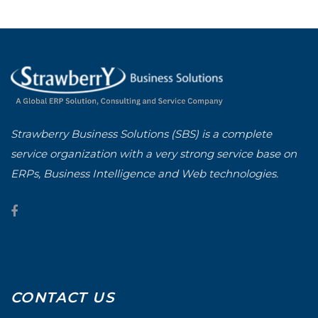
Strawberry Business Solutions (SBS) is a complete
service organization with a very strong service base on
ERPs, Business Intelligence and Web technologies.
CONTACT US