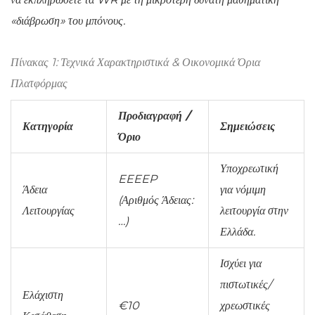
«διάβρωση» του μπόνους.
Πίνακας 1: Τεχνικά Χαρακτηριστικά & Οικονομικά Όρια
Πλατφόρμας
Προδιαγραφή /
Κατηγορία
Σημειώσεις
Όριο
Υποχρεωτική
EEEEP
Άδεια
για νόμιμη
(Αριθμός Άδειας:
Λειτουργίας
λειτουργία στην
…)
Ελλάδα.
Ισχύει για
πιστωτικές/
Ελάχιστη
€10
χρεωστικές