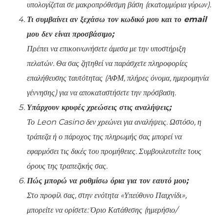
υπολογίζεται σε μακροπρόθεσμη βάση (εκατομμύρια γύρων).
Τι συμβαίνει αν ξεχάσω τον κωδικό μου και το email
μου δεν είναι προσβάσιμο;
Πρέπει να επικοινωνήσετε άμεσα με την υποστήριξη
πελατών. Θα σας ζητηθεί να παράσχετε πληροφορίες
επαλήθευσης ταυτότητας (ΑΦΜ, πλήρες όνομα, ημερομηνία
γέννησης) για να αποκαταστήσετε την πρόσβαση.
Υπάρχουν κρυφές χρεώσεις στις αναλήψεις;
Το Leon Casino δεν χρεώνει για αναλήψεις. Ωστόσο, η
τράπεζα ή ο πάροχος της πληρωμής σας μπορεί να
εφαρμόσει τις δικές του προμήθειες. Συμβουλευτείτε τους
όρους της τραπεζικής σας.
Πώς μπορώ να ρυθμίσω όρια για τον εαυτό μου;
Στο προφίλ σας, στην ενότητα «Υπεύθυνο Παιχνίδι»,
μπορείτε να ορίσετε: Όριο Κατάθεσης (ημερήσιο/