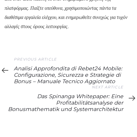
πλατφόρμας. Παίξτε υπεύθυνα, χρησιμοποιώντας πάντα τα
διαθέσιμα εργαλεία ελέγχου, και ενημερωθείτε συνεχώς για τυχόν
αλλαγές στους όρους λειτουργίας.
Previous
PREVIOUS ARTICLE
Article
Analisi Approfondita di Rebet24 Mobile:
Configurazione, Sicurezza e Strategie di
Bonus – Manuale Tecnico Aggiornato
Next
NEXT ARTICLE
Article
Das Spinanga Whitepaper: Eine
Profitabilitätsanalyse der
Bonusmathematik und Systemarchitektur