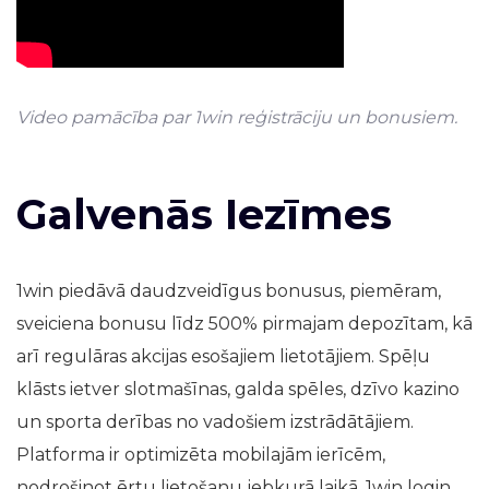
Video pamācība par 1win reģistrāciju un bonusiem.
Galvenās Iezīmes
1win piedāvā daudzveidīgus bonusus, piemēram,
sveiciena bonusu līdz 500% pirmajam depozītam, kā
arī regulāras akcijas esošajiem lietotājiem. Spēļu
klāsts ietver slotmašīnas, galda spēles, dzīvo kazino
un sporta derības no vadošiem izstrādātājiem.
Platforma ir optimizēta mobilajām ierīcēm,
nodrošinot ērtu lietošanu jebkurā laikā. 1win login