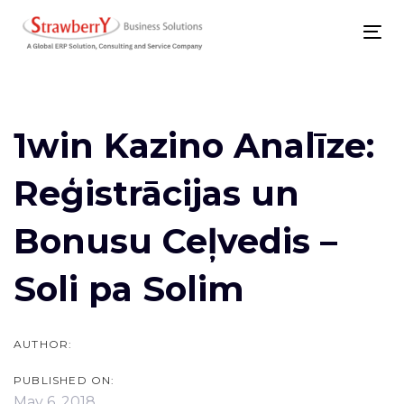
Skip
Skip
links
to
To
primary
nav
Post
navigation
navigation
Skip
1win Kazino Analīze:
to
Reģistrācijas un
content
Bonusu Ceļvedis –
Soli pa Solim
AUTHOR:
PUBLISHED ON:
May 6, 2018