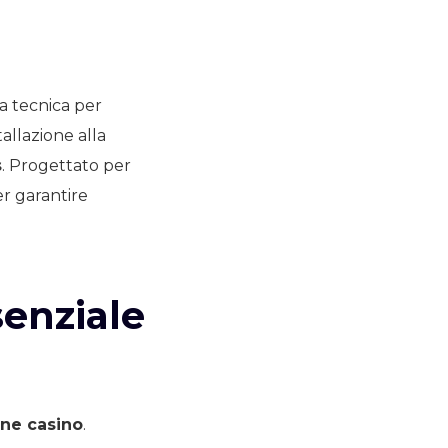
sa tecnica per
allazione alla
s
. Progettato per
er garantire
senziale
ine casino
.