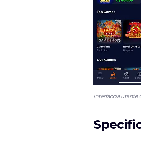
Interfaccia utente
Specifi