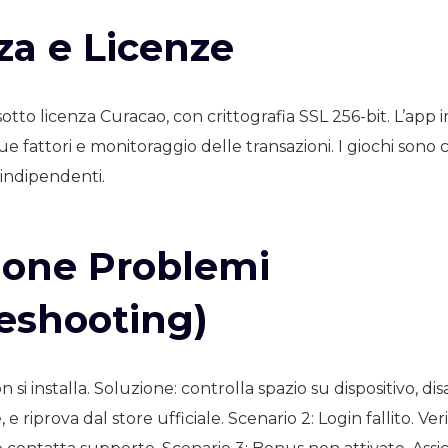
za e Licenze
otto licenza Curacao, con crittografia SSL 256-bit. L’ap
e fattori e monitoraggio delle transazioni. I giochi sono ce
 indipendenti.
ione Problemi
eshooting)
n si installa. Soluzione: controlla spazio su dispositivo, disa
iprova dal store ufficiale. Scenario 2: Login fallito. Veri