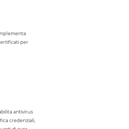
p implementa
rtificati per
bilita antivirus
fica credenziali,