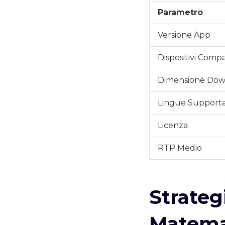
Parametro
Versione App
Dispositivi Compat
Dimensione Dow
Lingue Support
Licenza
RTP Medio
Strate
Matema