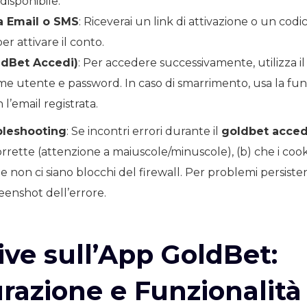
disponibile.
a Email o SMS
: Riceverai un link di attivazione o un co
er attivare il conto.
ldBet Accedi)
: Per accedere successivamente, utilizza i
e utente e password. In caso di smarrimento, usa la fu
l’email registrata.
bleshooting
: Se incontri errori durante il
goldbet acced
orrette (attenzione a maiuscole/minuscole), (b) che i coo
 che non ci siano blocchi del firewall. Per problemi persiste
reenshot dell’errore.
ve sull’App GoldBet:
razione e Funzionalità