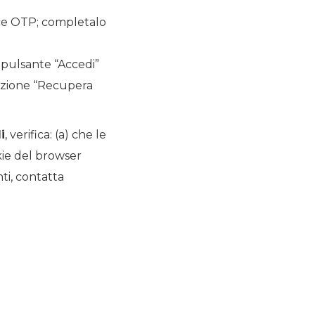
dice OTP; completalo
l pulsante “Accedi”
nzione “Recupera
i
, verifica: (a) che le
kie del browser
nti, contatta