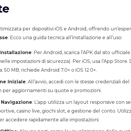
te
timizzata per dispositivi iOS e Android, offrendo un’esper
sse
. Ecco una guida tecnica all’installazione e all’uso:
nstallazione
: Per Android, scarica l’APK dal sito ufficiale 
elle impostazioni di sicurezza). Per iOS, usa l’App Store
: 50 MB; richiede Android 7.0+ o iOS 12.0+.
ne Iniziale
: All’avvio, accedi con le stesse credenziali del
h per aggiornamenti su quote e promozioni.
e Navigazione
: L’app utilizza un layout responsive con se
tive, casino live, giochi slot, e gestione del conto. Utiliz
 accedere rapidamente alle impostazioni.