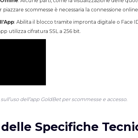
Offline
: Alcune parti, come la visualizzazione delle quo
r piazzare scommesse è necessaria la connessione online
ll’App
: Abilita il blocco tramite impronta digitale o Face I
pp utilizza cifratura SSL a 256 bit.
 sull’uso dell’app GoldBet per scommesse e accesso.
 delle Specifiche Tecni