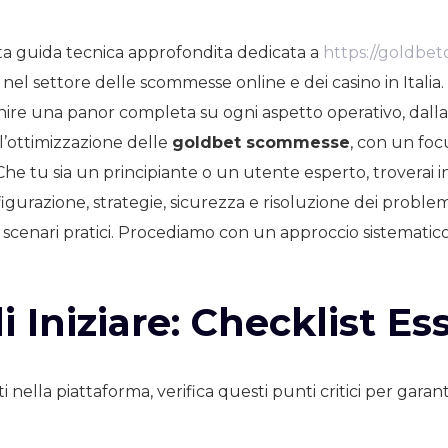
a guida tecnica approfondita dedicata a
https://goldbetc
 nel settore delle scommesse online e dei casino in Ital
ornire una panor completa su ogni aspetto operativo, dall
l’ottimizzazione delle
goldbet scommesse
, con un foc
 Che tu sia un principiante o un utente esperto, troverai 
igurazione, strategie, sicurezza e risoluzione dei problemi
 scenari pratici. Procediamo con un approccio sistematico
i Iniziare: Checklist Es
 nella piattaforma, verifica questi punti critici per gara