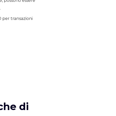
te, possono essere
.
D per transazioni
che di