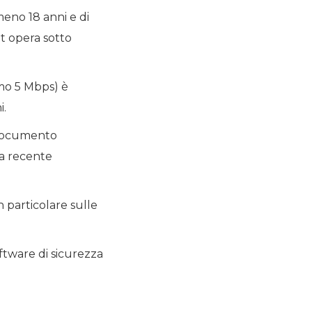
lmeno 18 anni e di
et opera sotto
mo 5 Mbps) è
i.
n documento
za recente
n particolare sulle
oftware di sicurezza