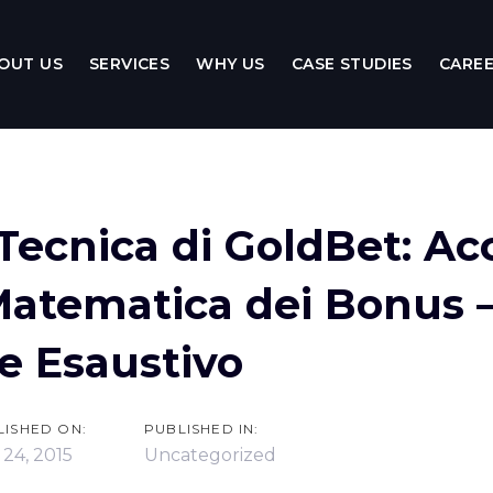
OUT US
SERVICES
WHY US
CASE STUDIES
CARE
ion
 Tecnica di GoldBet: Ac
atematica dei Bonus 
e Esaustivo
LISHED ON:
PUBLISHED IN:
24, 2015
Uncategorized