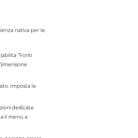
ienza nativa per le
(abilita “Fonti
. Dimensione
 sito. Imposta le
zioni dedicate:
za il menu a