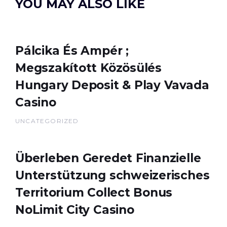
YOU MAY ALSO LIKE
Pálcika És Ampér ;
Megszakított Közösülés
Hungary Deposit & Play Vavada
Casino
UNCATEGORIZED
Überleben Geredet Finanzielle
Unterstützung schweizerisches
Territorium Collect Bonus
NoLimit City Casino