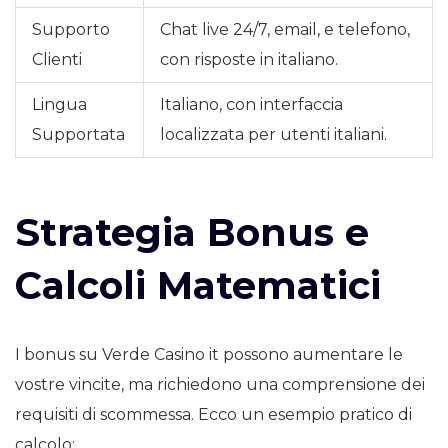
Supporto
Chat live 24/7, email, e telefono,
Clienti
con risposte in italiano.
Lingua
Italiano, con interfaccia
Supportata
localizzata per utenti italiani.
Strategia Bonus e
Calcoli Matematici
I bonus su Verde Casino it possono aumentare le
vostre vincite, ma richiedono una comprensione dei
requisiti di scommessa. Ecco un esempio pratico di
calcolo: