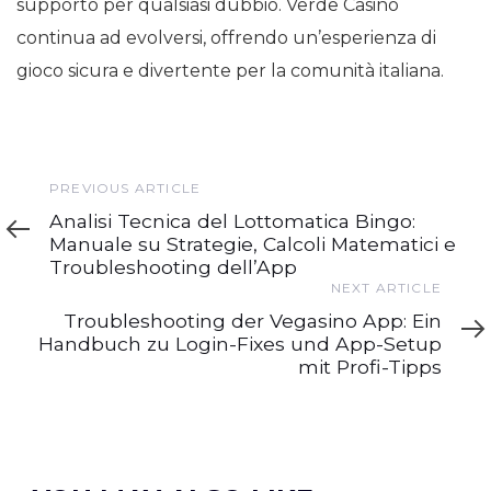
supporto per qualsiasi dubbio. Verde Casino
continua ad evolversi, offrendo un’esperienza di
gioco sicura e divertente per la comunità italiana.
Previous
PREVIOUS ARTICLE
Article
Analisi Tecnica del Lottomatica Bingo:
Manuale su Strategie, Calcoli Matematici e
Troubleshooting dell’App
Next
NEXT ARTICLE
Article
Troubleshooting der Vegasino App: Ein
Handbuch zu Login-Fixes und App-Setup
mit Profi-Tipps