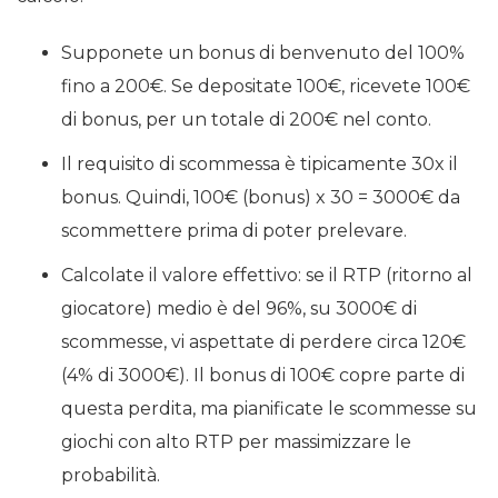
Supponete un bonus di benvenuto del 100%
fino a 200€. Se depositate 100€, ricevete 100€
di bonus, per un totale di 200€ nel conto.
Il requisito di scommessa è tipicamente 30x il
bonus. Quindi, 100€ (bonus) x 30 = 3000€ da
scommettere prima di poter prelevare.
Calcolate il valore effettivo: se il RTP (ritorno al
giocatore) medio è del 96%, su 3000€ di
scommesse, vi aspettate di perdere circa 120€
(4% di 3000€). Il bonus di 100€ copre parte di
questa perdita, ma pianificate le scommesse su
giochi con alto RTP per massimizzare le
probabilità.