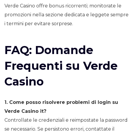
Verde Casino offre bonus ricorrenti; monitorate le
promozioni nella sezione dedicata e leggete sempre
i termini per evitare sorprese.
FAQ: Domande
Frequenti su Verde
Casino
1. Come posso risolvere problemi di login su
Verde Casino it?
Controllate le credenziali e reimpostate la password
se necessario. Se persistono errori, contattate il