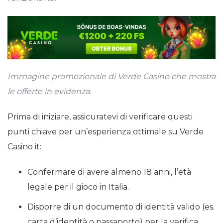
Immagine promozionale di Verde Casino che mostra
le offerte in evidenza.
Prima di iniziare, assicuratevi di verificare questi
punti chiave per un’esperienza ottimale su Verde
Casino it:
Confermare di avere almeno 18 anni, l’età
legale per il gioco in Italia.
Disporre di un documento di identità valido (es.
carta d’identità o passaporto) per la verifica.