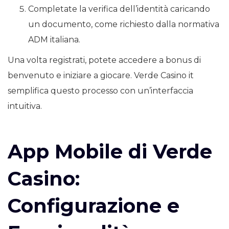
Completate la verifica dell’identità caricando
un documento, come richiesto dalla normativa
ADM italiana.
Una volta registrati, potete accedere a bonus di
benvenuto e iniziare a giocare. Verde Casino it
semplifica questo processo con un’interfaccia
intuitiva.
App Mobile di Verde
Casino:
Configurazione e