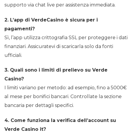
supporto via chat live per assistenza immediata.
2. L’app di VerdeCasino è sicura per i
pagamenti?
Sì, l’app utilizza crittografia SSL per proteggere i dati
finanziari. Assicuratevi di scaricarla solo da fonti
ufficiali.
3. Quali sono i limiti di prelievo su Verde
Casino?
I limiti variano per metodo: ad esempio, fino a 5000€
al mese per bonifici bancari. Controllate la sezione
bancaria per dettagli specifici.
4. Come funziona la verifica dell’account su
Verde Casino it?