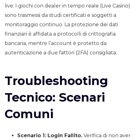
live. I giochi con dealer in tempo reale (Live Casino)
sono trasmessi da studi certificati e soggetti a
monitoraggio continuo. La protezione dei dati
finanziari è affidata a protocolli di crittografia
bancaria, mentre l’account è protetto da
autenticazione a due fattori (2FA) consigliata.
Troubleshooting
Tecnico: Scenari
Comuni
Scenario 1: Login Fallito.
Verifica di non aver