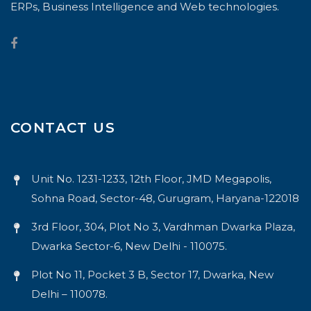
ERPs, Business Intelligence and Web technologies.
CONTACT US
Unit No. 1231-1233, 12th Floor, JMD Megapolis,
Sohna Road, Sector-48, Gurugram, Haryana-122018
3rd Floor, 304, Plot No 3, Vardhman Dwarka Plaza,
Dwarka Sector-6, New Delhi - 110075.
Plot No 11, Pocket 3 B, Sector 17, Dwarka, New
Delhi – 110078.