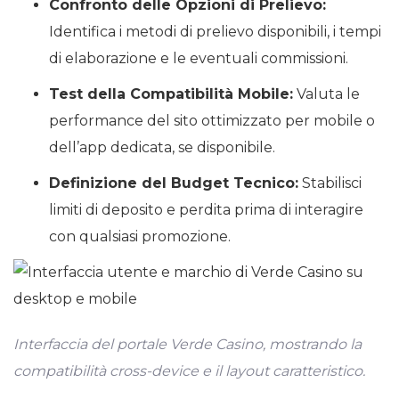
Confronto delle Opzioni di Prelievo:
Identifica i metodi di prelievo disponibili, i tempi
di elaborazione e le eventuali commissioni.
Test della Compatibilità Mobile:
Valuta le
performance del sito ottimizzato per mobile o
dell’app dedicata, se disponibile.
Definizione del Budget Tecnico:
Stabilisci
limiti di deposito e perdita prima di interagire
con qualsiasi promozione.
Interfaccia del portale Verde Casino, mostrando la
compatibilità cross-device e il layout caratteristico.