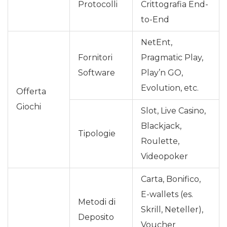
Protocolli
Crittografia End-
to-End
NetEnt,
Fornitori
Pragmatic Play,
Software
Play’n GO,
Evolution, etc.
Offerta
Giochi
Slot, Live Casino,
Blackjack,
Tipologie
Roulette,
Videopoker
Carta, Bonifico,
E-wallets (es.
Metodi di
Skrill, Neteller),
Deposito
Voucher