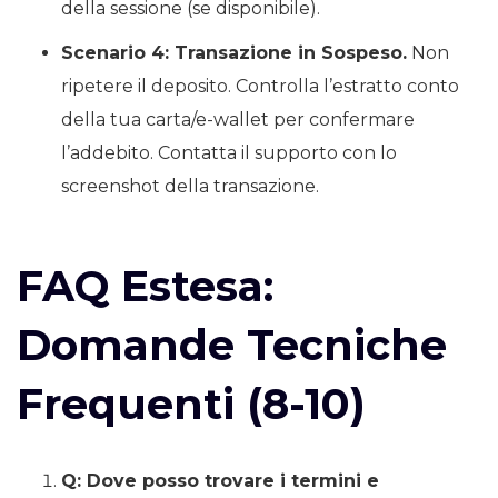
della sessione (se disponibile).
Scenario 4: Transazione in Sospeso.
Non
ripetere il deposito. Controlla l’estratto conto
della tua carta/e-wallet per confermare
l’addebito. Contatta il supporto con lo
screenshot della transazione.
FAQ Estesa:
Domande Tecniche
Frequenti (8-10)
Q: Dove posso trovare i termini e