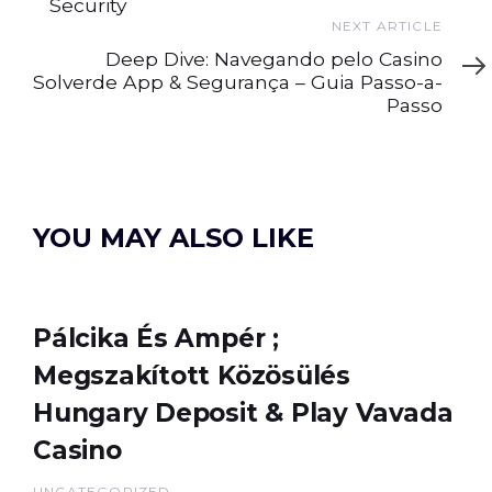
Security
Next
NEXT ARTICLE
Article
Deep Dive: Navegando pelo Casino
Solverde App & Segurança – Guia Passo-a-
Passo
YOU MAY ALSO LIKE
Pálcika És Ampér ;
Megszakított Közösülés
Hungary Deposit & Play Vavada
Casino
UNCATEGORIZED