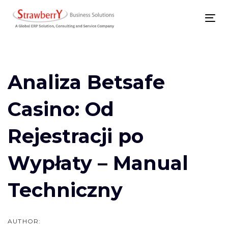
Skip
Skip
links
to
To
primary
nav
Post
navigation
navigation
Skip
Analiza Betsafe
to
Casino: Od
content
Rejestracji po
Wypłaty – Manual
Techniczny
AUTHOR: