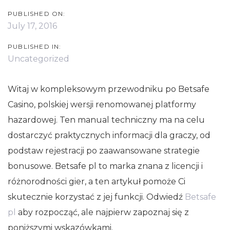
PUBLISHED ON:
July 17, 2016
PUBLISHED IN:
Uncategorized
Witaj w kompleksowym przewodniku po Betsafe
Casino, polskiej wersji renomowanej platformy
hazardowej. Ten manual techniczny ma na celu
dostarczyć praktycznych informacji dla graczy, od
podstaw rejestracji po zaawansowane strategie
bonusowe. Betsafe pl to marka znana z licencji i
różnorodności gier, a ten artykuł pomoże Ci
skutecznie korzystać z jej funkcji. Odwiedź
Betsafe
pl
aby rozpocząć, ale najpierw zapoznaj się z
poniższymi wskazówkami.