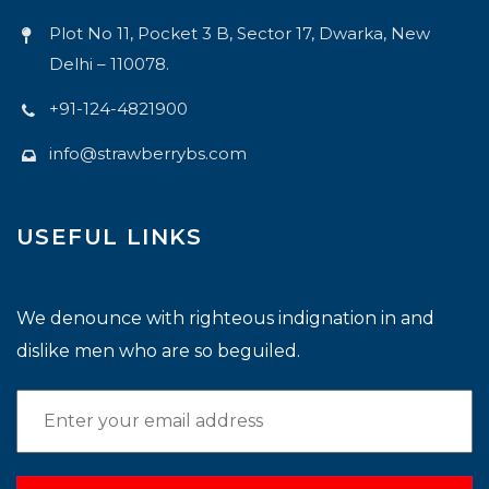
Plot No 11, Pocket 3 B, Sector 17, Dwarka, New
Delhi – 110078.
+91-124-4821900
info@strawberrybs.com
USEFUL LINKS
We denounce with righteous indignation in and
dislike men who are so beguiled.