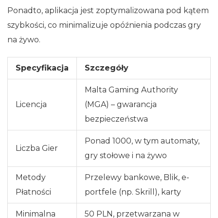
Ponadto, aplikacja jest zoptymalizowana pod kątem
szybkości, co minimalizuje opóźnienia podczas gry
na żywo.
Specyfikacja
Szczegóły
Malta Gaming Authority
Licencja
(MGA) – gwarancja
bezpieczeństwa
Ponad 1000, w tym automaty,
Liczba Gier
gry stołowe i na żywo
Metody
Przelewy bankowe, Blik, e-
Płatności
portfele (np. Skrill), karty
Minimalna
50 PLN, przetwarzana w