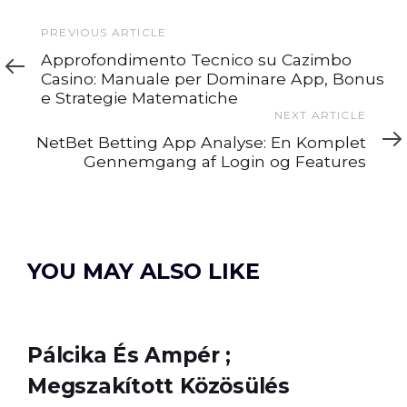
Previous
PREVIOUS ARTICLE
Article
Approfondimento Tecnico su Cazimbo
Casino: Manuale per Dominare App, Bonus
e Strategie Matematiche
Next
NEXT ARTICLE
Article
NetBet Betting App Analyse: En Komplet
Gennemgang af Login og Features
YOU MAY ALSO LIKE
Pálcika És Ampér ;
Megszakított Közösülés