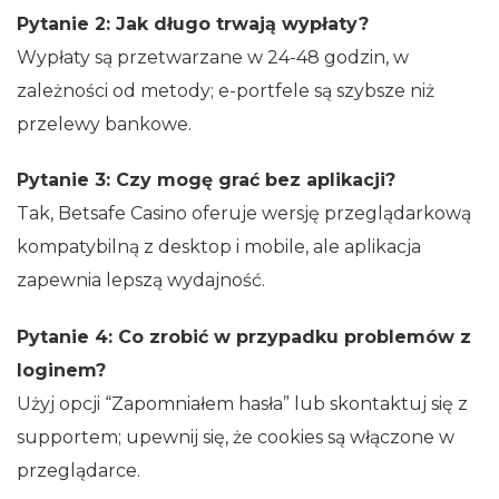
Pytanie 2: Jak długo trwają wypłaty?
Wypłaty są przetwarzane w 24-48 godzin, w
zależności od metody; e-portfele są szybsze niż
przelewy bankowe.
Pytanie 3: Czy mogę grać bez aplikacji?
Tak, Betsafe Casino oferuje wersję przeglądarkową
kompatybilną z desktop i mobile, ale aplikacja
zapewnia lepszą wydajność.
Pytanie 4: Co zrobić w przypadku problemów z
loginem?
Użyj opcji “Zapomniałem hasła” lub skontaktuj się z
supportem; upewnij się, że cookies są włączone w
przeglądarce.