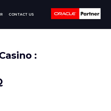
ER
CONTACT US
Casino :
Q