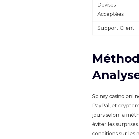
Devises
Acceptées
Support Client
Méthode
Analyse
Spinsy casino onli
PayPal, et cryptom
jours selon la méth
éviter les surprise
conditions sur les 