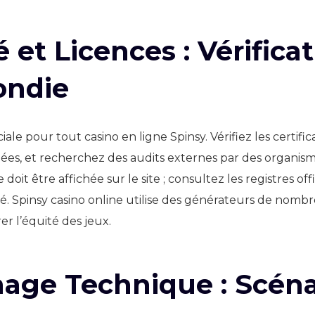
 et Licences : Vérifica
ondie
iale pour tout casino en ligne Spinsy. Vérifiez les certifi
ées, et recherchez des audits externes par des organi
oit être affichée sur le site ; consultez les registres off
té. Spinsy casino online utilise des générateurs de nombr
er l’équité des jeux.
ge Technique : Scéna