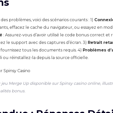
ns
des problèmes, voici des scénarios courants : 1)
Connexi
fiants, effacez le cache du navigateur, ou essayez en mod
é
: Assurez-vous d’avoir utilisé le code bonus correct et 
tez le support avec des captures d’écran. 3)
Retrait ret
t fournissez tous les documents requis. 4)
Problèmes d’a
i ou réinstallez-la depuis la source officielle.
jeu Merge Up disponible sur Spinsy casino online, illustra
nalités bonus.