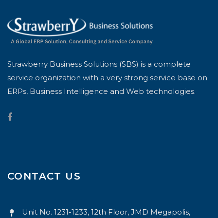
Strawberry Business Solutions (SBS) is a complete
service organization with a very strong service base on
ERPs, Business Intelligence and Web technologies.
CONTACT US
Unit No. 1231-1233, 12th Floor, JMD Megapolis,