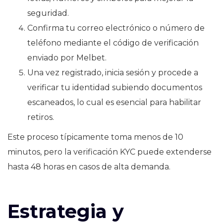
seguridad.
Confirma tu correo electrónico o número de
teléfono mediante el código de verificación
enviado por Melbet.
Una vez registrado, inicia sesión y procede a
verificar tu identidad subiendo documentos
escaneados, lo cual es esencial para habilitar
retiros.
Este proceso típicamente toma menos de 10
minutos, pero la verificación KYC puede extenderse
hasta 48 horas en casos de alta demanda.
Estrategia y