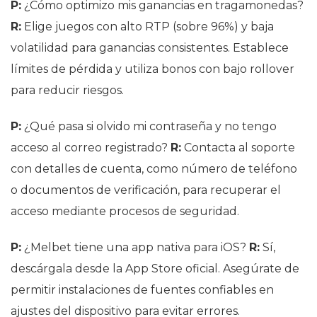
P:
¿Cómo optimizo mis ganancias en tragamonedas?
R:
Elige juegos con alto RTP (sobre 96%) y baja
volatilidad para ganancias consistentes. Establece
límites de pérdida y utiliza bonos con bajo rollover
para reducir riesgos.
P:
¿Qué pasa si olvido mi contraseña y no tengo
acceso al correo registrado?
R:
Contacta al soporte
con detalles de cuenta, como número de teléfono
o documentos de verificación, para recuperar el
acceso mediante procesos de seguridad.
P:
¿Melbet tiene una app nativa para iOS?
R:
Sí,
descárgala desde la App Store oficial. Asegúrate de
permitir instalaciones de fuentes confiables en
ajustes del dispositivo para evitar errores.