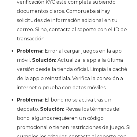
verificación KYC esté completa subiendo
documentos claros. Comprueba si hay
solicitudes de información adicional en tu
correo. Si no, contacta al soporte con el ID de
transacción.
Problema:
Error al cargar juegos en la app
móvil.
Solución:
Actualiza la app a la última
versión desde la tienda oficial. Limpia la caché
de la app o reinstálala. Verifica la conexión a
internet o prueba con datos móviles.
Problema:
El bono no se activa tras un
depósito.
Solución:
Revisa los términos del
bono: algunos requieren un código
promocional o tienen restricciones de juego. Si
cumples los criterios, contacta al soporte con