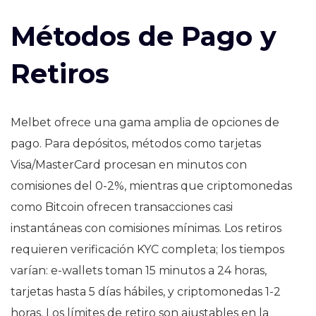
Métodos de Pago y
Retiros
Melbet ofrece una gama amplia de opciones de
pago. Para depósitos, métodos como tarjetas
Visa/MasterCard procesan en minutos con
comisiones del 0-2%, mientras que criptomonedas
como Bitcoin ofrecen transacciones casi
instantáneas con comisiones mínimas. Los retiros
requieren verificación KYC completa; los tiempos
varían: e-wallets toman 15 minutos a 24 horas,
tarjetas hasta 5 días hábiles, y criptomonedas 1-2
horas. Los límites de retiro son ajustables en la