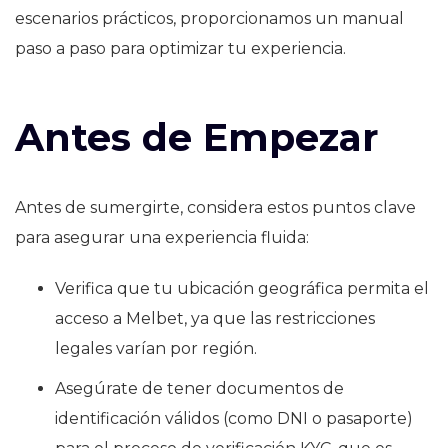
escenarios prácticos, proporcionamos un manual
paso a paso para optimizar tu experiencia.
Antes de Empezar
Antes de sumergirte, considera estos puntos clave
para asegurar una experiencia fluida:
Verifica que tu ubicación geográfica permita el
acceso a Melbet, ya que las restricciones
legales varían por región.
Asegúrate de tener documentos de
identificación válidos (como DNI o pasaporte)