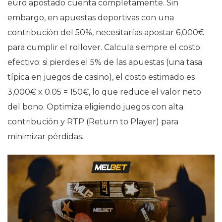
euro apostado cuenta completamente. Sin
embargo, en apuestas deportivas con una
contribución del 50%, necesitarías apostar 6,000€
para cumplir el rollover. Calcula siempre el costo
efectivo: si pierdes el 5% de las apuestas (una tasa
típica en juegos de casino), el costo estimado es
3,000€ x 0.05 = 150€, lo que reduce el valor neto
del bono. Optimiza eligiendo juegos con alta
contribución y RTP (Return to Player) para
minimizar pérdidas.