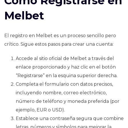
Cómo Registrarse en
Melbet
El registro en Melbet es un proceso sencillo pero
crítico. Sigue estos pasos para crear una cuenta:
Accede al sitio oficial de Melbet a través del
enlace proporcionado y haz clic en el botón
“Registrarse” en la esquina superior derecha.
Completa el formulario con datos precisos,
incluyendo nombre, correo electrónico,
número de teléfono y moneda preferida (por
ejemplo, EUR o USD).
Establece una contraseña segura que combine
letras, números y símbolos para mejorar la