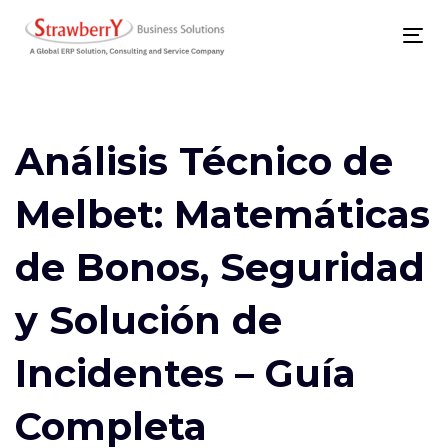
Skip
Skip
links
to
To
primary
nav
Post
navigation
navigation
Skip
Análisis Técnico de
to
Melbet: Matemáticas
content
de Bonos, Seguridad
y Solución de
Incidentes – Guía
Completa