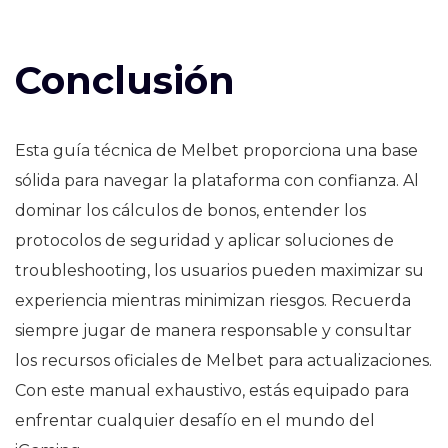
Conclusión
Esta guía técnica de Melbet proporciona una base
sólida para navegar la plataforma con confianza. Al
dominar los cálculos de bonos, entender los
protocolos de seguridad y aplicar soluciones de
troubleshooting, los usuarios pueden maximizar su
experiencia mientras minimizan riesgos. Recuerda
siempre jugar de manera responsable y consultar
los recursos oficiales de Melbet para actualizaciones.
Con este manual exhaustivo, estás equipado para
enfrentar cualquier desafío en el mundo del