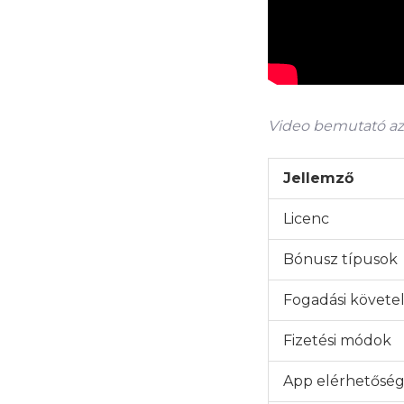
Video bemutató az 
Jellemző
Licenc
Bónusz típusok
Fogadási követ
Fizetési módok
App elérhetősé