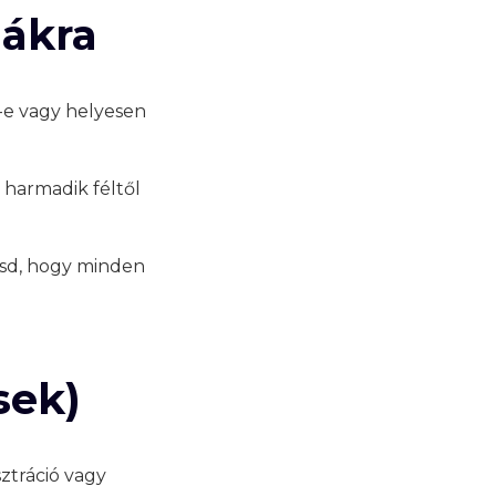
mákra
-e vagy helyesen
 harmadik féltől
ítsd, hogy minden
sek)
sztráció vagy