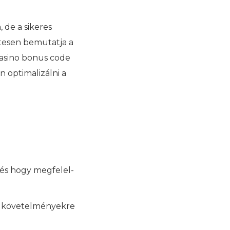
 de a sikeres
tesen bemutatja a
asino bonus code
n optimalizálni a
 és hogy megfelel-
si követelményekre