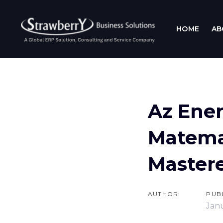
Skip
Skip
links
to
HOME
AB
primary
navigation
Post
Skip
to
navigat
content
Az Ene
Matema
Mastere
AUTHOR:
PUB
Janu