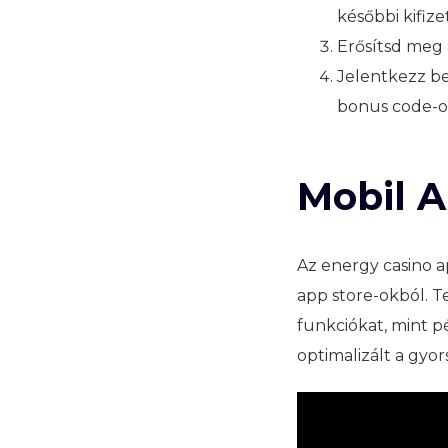
későbbi kifize
Erősítsd meg 
Jelentkezz be
bonus code-o
Mobil A
Az energy casino a
app store-okból. T
funkciókat, mint p
optimalizált a gyor