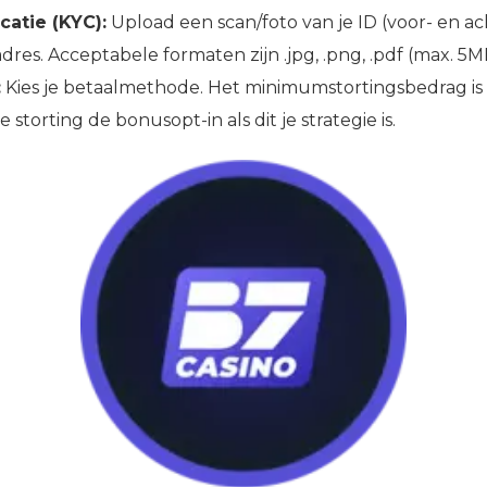
icatie (KYC):
Upload een scan/foto van je ID (voor- en a
dres. Acceptabele formaten zijn .jpg, .png, .pdf (max. 5
:
Kies je betaalmethode. Het minimumstortingsbedrag is 
e storting de bonusopt-in als dit je strategie is.