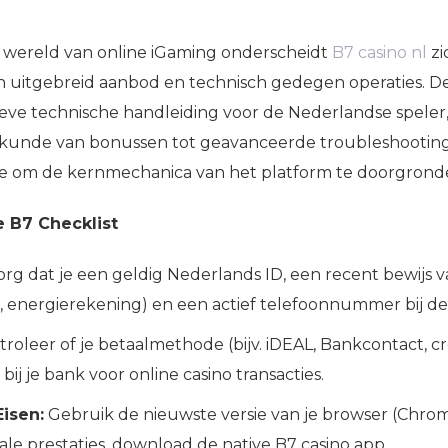
e wereld van online iGaming onderscheidt
B7 casino nl
zi
n uitgebreid aanbod en technisch gedegen operaties. 
eve technische handleiding voor de Nederlandse speler
kunde van bonussen tot geavanceerde troubleshooting
e om de kernmechanica van het platform te doorgrond
e B7 Checklist
rg dat je een geldig Nederlands ID, een recent bewijs v
t, energierekening) en een actief telefoonnummer bij d
roleer of je betaalmethode (bijv. iDEAL, Bankcontact, cre
bij je bank voor online casino transacties.
isen:
Gebruik de nieuwste versie van je browser (Chrome,
ale prestaties, download de native B7 casino app.