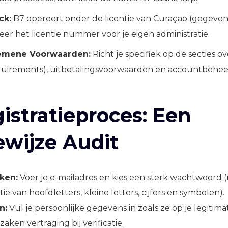
ck:
B7 opereert onder de licentie van Curaçao (gegeve
eer het licentie nummer voor je eigen administratie.
emene Voorwaarden:
Richt je specifiek op de secties 
quirements), uitbetalingsvoorwaarden en accountbehee
istratieproces: Een
wijze Audit
ken:
Voer je e-mailadres en kies een sterk wachtwoord (
ie van hoofdletters, kleine letters, cijfers en symbolen).
n:
Vul je persoonlijke gegevens in zoals ze op je legitimat
aken vertraging bij verificatie.