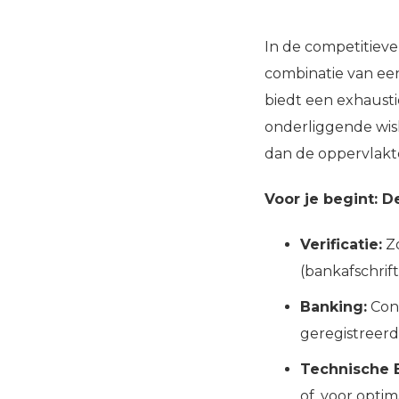
In de competitiev
combinatie van ee
biedt een exhausti
onderliggende wis
dan de oppervlakt
Voor je begint: D
Verificatie:
Zo
(bankafschrif
Banking:
Cont
geregistreerd 
Technische E
of, voor optim