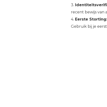
3.
Identiteitsverif
recent bewijs van a
4.
Eerste Storting
Gebruik bij je eerst