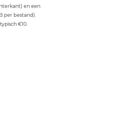
chterkant) en een
MB per bestand).
typisch €10.