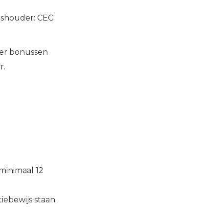
nshouder: CEG
over bonussen
r.
minimaal 12
iebewijs staan.