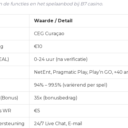
n de functies en het spelaanbod bij B7 casino.
Waarde / Detail
CEG Curaçao
ng
€10
EAL)
0-24 uur (na verificatie)
NetEnt, Pragmatic Play, Play’n GO, +40 
94% – 99.5% (variërend per spel)
 (Bonus)
35x (bonusbedrag)
ns WR
€5
ersteuning
24/7 Live Chat, E-mail