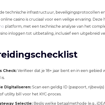
de technische infrastructuur, beveiligingsprotocollen en
nline casino is cruciaal voor een veilige ervaring. Deze 
ino
platform, met een technische analyse van het compl
asino inloggen tot uitbetaling, inclusief een uitgebreid ve
eidingschecklist
s Check:
Verifieer dat je 18+ jaar bent en in een gebied
is.
 Digitaliseren:
Scan een geldig ID (paspoort, rijbewijs
of utility bill voor het KYC-proces.
ateway Selectie:
Beslis welke betaalmethode (e.g., iDEA