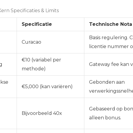
Kern Specificaties & Limits
Specificatie
Technische Nota
Basis regulering. 
Curacao
licentie nummer op
€10 (variabel per
g
Gateway fee kan ve
methode)
jkse
Gebonden aan
€5,000 (kan variëren)
verwerkingssnelh
Gebaseerd op bonus
Bijvoorbeeld 40x
alleen bonus.