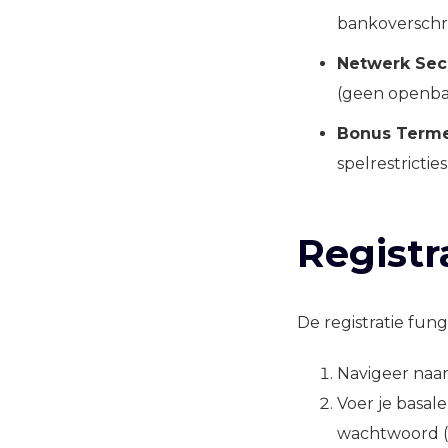
bankoverschri
Netwerk Secu
(geen openbar
Bonus Term
spelrestrictie
Registr
De registratie fung
Navigeer naar 
Voer je basale
wachtwoord (m