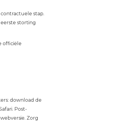
contractuele stap.
eerste storting
officiële
kers: download de
afari. Post-
e webversie. Zorg