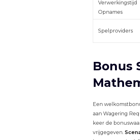
Verwerkingstijd
Opnames
Spelproviders
Bonus 
Mathem
Een welkomstbonus 
aan Wagering Requi
keer de bonuswaar
vrijgegeven.
Scena