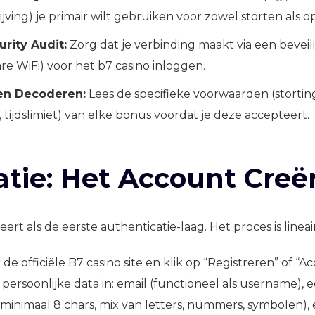
jving) je primair wilt gebruiken voor zowel storten als
rity Audit:
Zorg dat je verbinding maakt via een beveil
e WiFi) voor het b7 casino inloggen.
en Decoderen:
Lees de specifieke voorwaarden (storti
s, tijdslimiet) van elke bonus voordat je deze accepteert.
atie: Het Account Creë
eert als de eerste authenticatie-laag. Het proces is lineair
de officiële B7 casino site en klik op “Registreren” of 
 persoonlijke data in: email (functioneel als username), 
inimaal 8 chars, mix van letters, nummers, symbolen), e