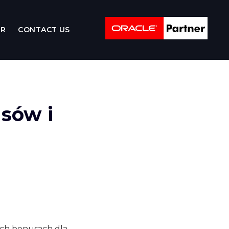
ER
CONTACT US
sów i
jnych bonusach dla