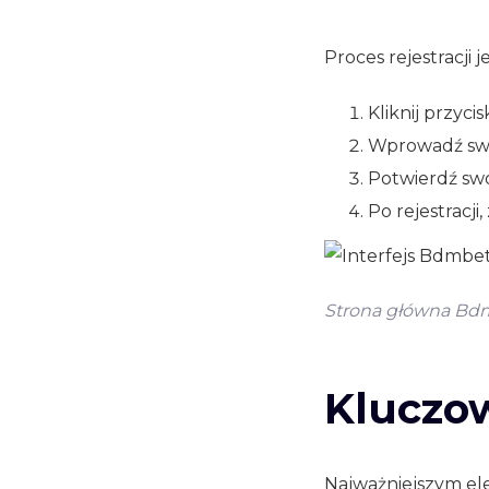
Proces rejestracji j
Kliknij przycis
Wprowadź swój
Potwierdź swó
Po rejestracji,
Strona główna Bdm
Kluczow
Najważniejszym el