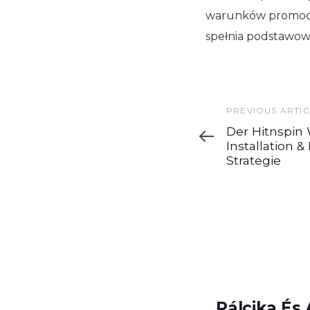
warunków promocji
spełnia podstawowe
Previous
PREVIOUS ARTIC
Article
Der Hitnspin
Installation 
Strategie
Pálcika És