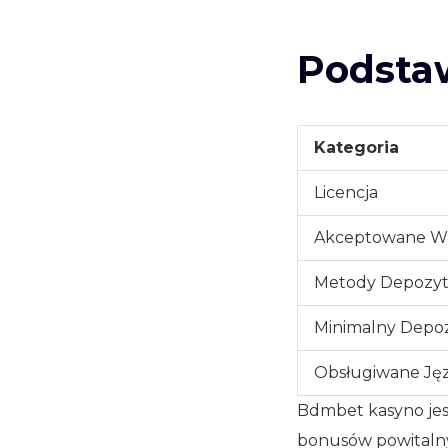
Podsta
Kategoria
Licencja
Akceptowane W
Metody Depozy
Minimalny Depo
Obsługiwane Jęz
Bdmbet kasyno jest
bonusów powitalny