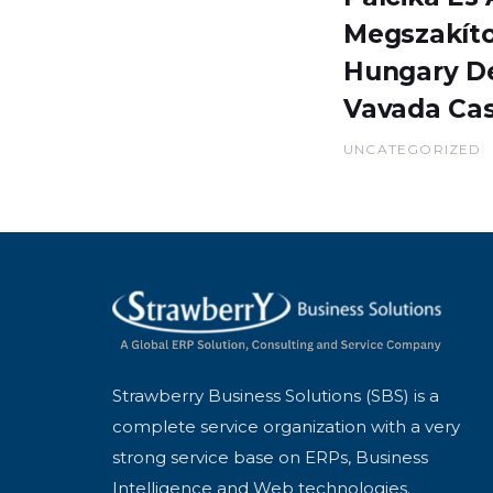
Megszakíto
Hungary De
Vavada Cas
UNCATEGORIZED
Strawberry Business Solutions (SBS) is a
complete service organization with a very
strong service base on ERPs, Business
Intelligence and Web technologies.