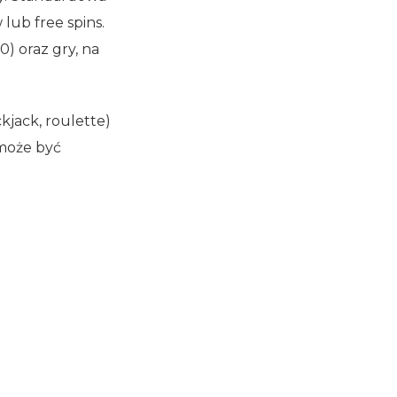
ub free spins.
) oraz gry, na
kjack, roulette)
 może być