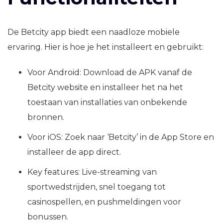
De Betcity app biedt een naadloze mobiele
ervaring. Hier is hoe je het installeert en gebruikt:
Voor Android: Download de APK vanaf de
Betcity website en installeer het na het
toestaan van installaties van onbekende
bronnen.
Voor iOS: Zoek naar ‘Betcity’ in de App Store en
installeer de app direct.
Key features: Live-streaming van
sportwedstrijden, snel toegang tot
casinospellen, en pushmeldingen voor
bonussen.