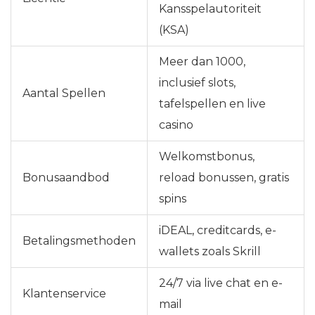
Kansspelautoriteit
(KSA)
Meer dan 1000,
inclusief slots,
Aantal Spellen
tafelspellen en live
casino
Welkomstbonus,
Bonusaandbod
reload bonussen, gratis
spins
iDEAL, creditcards, e-
Betalingsmethoden
wallets zoals Skrill
24/7 via live chat en e-
Klantenservice
mail