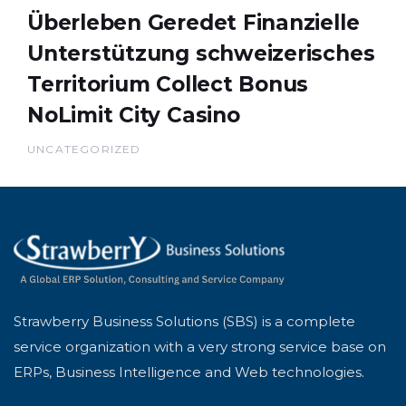
Überleben Geredet Finanzielle
Unterstützung schweizerisches
Territorium Collect Bonus
NoLimit City Casino
UNCATEGORIZED
Strawberry Business Solutions (SBS) is a complete
service organization with a very strong service base on
ERPs, Business Intelligence and Web technologies.