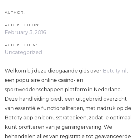
AUTHOR:
PUBLISHED ON:
February 3, 2016
PUBLISHED IN:
Uncategorized
Welkom bij deze diepgaande gids over
Betcity nl
,
een populaire online casino- en
sportweddenschappen platform in Nederland.
Deze handleiding biedt een uitgebreid overzicht
van essentiële functionaliteiten, met nadruk op de
Betcity app en bonusstrategieën, zodat je optimaal
kunt profiteren van je gamingervaring. We
behandelen alles van registratie tot geavanceerde