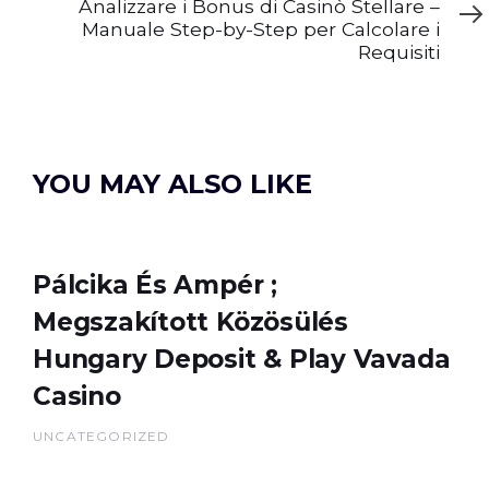
Analizzare i Bonus di Casinò Stellare –
Manuale Step-by-Step per Calcolare i
Requisiti
YOU MAY ALSO LIKE
Pálcika És Ampér ;
Megszakított Közösülés
Hungary Deposit & Play Vavada
Casino
UNCATEGORIZED