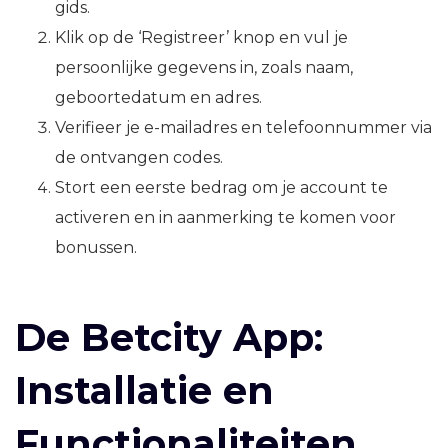
gids.
Klik op de ‘Registreer’ knop en vul je
persoonlijke gegevens in, zoals naam,
geboortedatum en adres.
Verifieer je e-mailadres en telefoonnummer via
de ontvangen codes.
Stort een eerste bedrag om je account te
activeren en in aanmerking te komen voor
bonussen.
De Betcity App:
Installatie en
Functionaliteiten