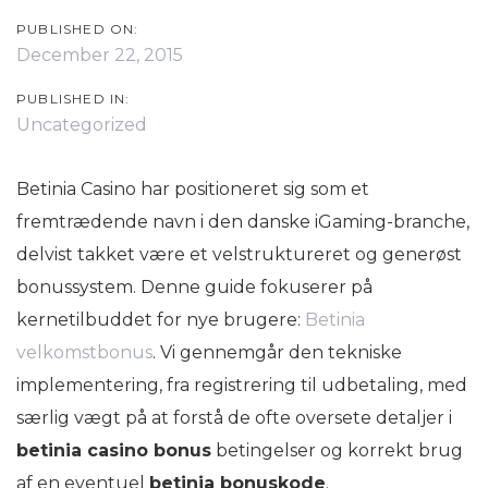
PUBLISHED ON:
December 22, 2015
PUBLISHED IN:
Uncategorized
Betinia Casino har positioneret sig som et
fremtrædende navn i den danske iGaming-branche,
delvist takket være et velstruktureret og generøst
bonussystem. Denne guide fokuserer på
kernetilbuddet for nye brugere:
Betinia
velkomstbonus
. Vi gennemgår den tekniske
implementering, fra registrering til udbetaling, med
særlig vægt på at forstå de ofte oversete detaljer i
betinia casino bonus
betingelser og korrekt brug
af en eventuel
betinia bonuskode
.