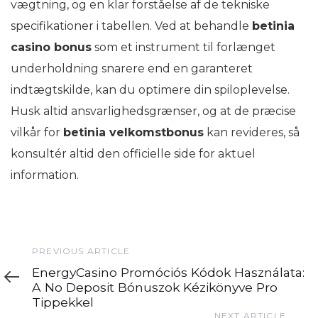
vægtning, og en klar forståelse af de tekniske
specifikationer i tabellen. Ved at behandle
betinia
casino bonus
som et instrument til forlænget
underholdning snarere end en garanteret
indtægtskilde, kan du optimere din spiloplevelse.
Husk altid ansvarlighedsgrænser, og at de præcise
vilkår for
betinia velkomstbonus
kan revideres, så
konsultér altid den officielle side for aktuel
information.
Previous
PREVIOUS ARTICLE
Article
EnergyCasino Promóciós Kódok Használata:
A No Deposit Bónuszok Kézikönyve Pro
Tippekkel
Next
NEXT ARTICLE