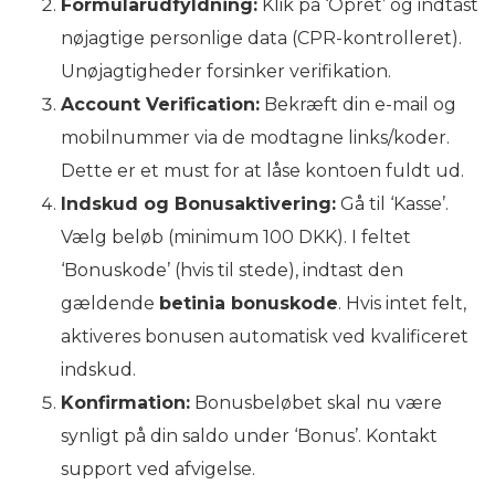
Formularudfyldning:
Klik på ‘Opret’ og indtast
nøjagtige personlige data (CPR-kontrolleret).
Unøjagtigheder forsinker verifikation.
Account Verification:
Bekræft din e-mail og
mobilnummer via de modtagne links/koder.
Dette er et must for at låse kontoen fuldt ud.
Indskud og Bonusaktivering:
Gå til ‘Kasse’.
Vælg beløb (minimum 100 DKK). I feltet
‘Bonuskode’ (hvis til stede), indtast den
gældende
betinia bonuskode
. Hvis intet felt,
aktiveres bonusen automatisk ved kvalificeret
indskud.
Konfirmation:
Bonusbeløbet skal nu være
synligt på din saldo under ‘Bonus’. Kontakt
support ved afvigelse.