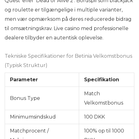
Quest’ eller ‘Dead or Alive 2’. Bordspil som blackjack
og roulette er tilgængelige i multiple varianter,
men vær opmærksom på deres reducerede bidrag
til omsætningskrav. Live casino med professionelle
dealere tilbyder en autentisk oplevelse.
Tekniske Specifikationer for Betinia Velkomstbonus
(Typisk Struktur)
Parameter
Specifikation
Match
Bonus Type
Velkomstbonus
Minimumsindskud
100 DKK
Matchprocent /
100% op til 1000