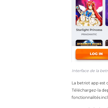
Interface de la bet
La betriot app est 
Téléchargez-la depu
fonctionnalités inc