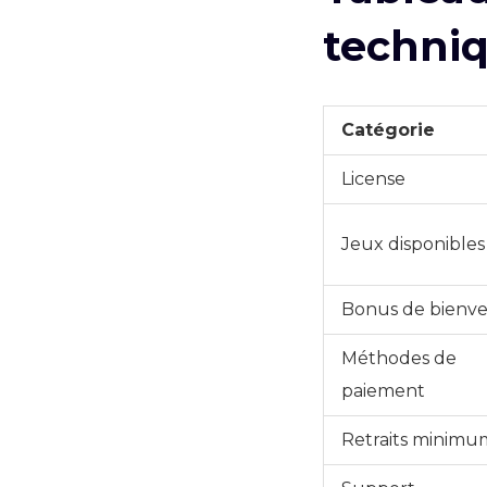
techni
Catégorie
License
Jeux disponibles
Bonus de bienv
Méthodes de
paiement
Retraits minimu