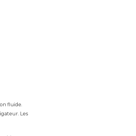
on fluide.
igateur. Les