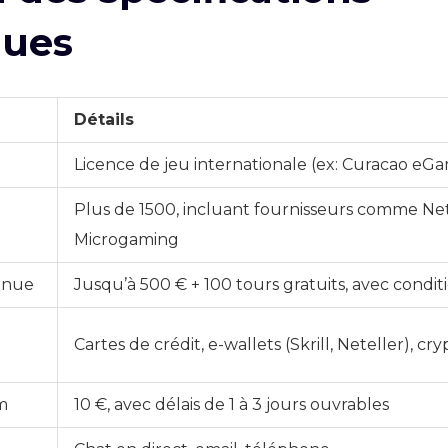
ques
Détails
Licence de jeu internationale (ex: Curacao eG
Plus de 1500, incluant fournisseurs comme Ne
Microgaming
enue
Jusqu’à 500 € + 100 tours gratuits, avec condit
Cartes de crédit, e-wallets (Skrill, Neteller), c
m
10 €, avec délais de 1 à 3 jours ouvrables