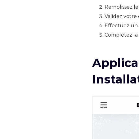
Remplissez le 
Validez votre
Effectuez un 
Complétez la 
Applica
Install