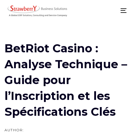
Skip
Skip
links
to
To
primary
nav
Post
navigation
navigation
Skip
BetRiot Casino :
to
Analyse Technique –
content
Guide pour
l’Inscription et les
Spécifications Clés
AUTHOR: