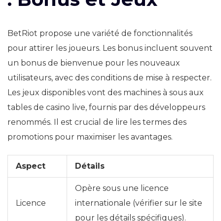
BetRiot propose une variété de fonctionnalités
pour attirer les joueurs. Les bonus incluent souvent
un bonus de bienvenue pour les nouveaux
utilisateurs, avec des conditions de mise à respecter.
Les jeux disponibles vont des machines à sous aux
tables de casino live, fournis par des développeurs
renommés. Il est crucial de lire les termes des
promotions pour maximiser les avantages.
Aspect
Détails
Opère sous une licence
Licence
internationale (vérifier sur le site
pour les détails spécifiques).