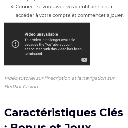
Connectez-vous avec vos identifiants pour
accéder à votre compte et commencer à jouer.
Vidéo tutoriel sur l’inscription et la navigation sur
BetRiot Casino.
Caractéristiques Clés
: Bonus et Jeux