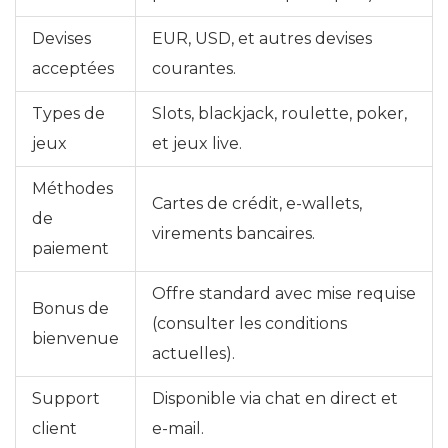
Devises
EUR, USD, et autres devises
acceptées
courantes.
Types de
Slots, blackjack, roulette, poker,
jeux
et jeux live.
Méthodes
Cartes de crédit, e-wallets,
de
virements bancaires.
paiement
Offre standard avec mise requise
Bonus de
(consulter les conditions
bienvenue
actuelles).
Support
Disponible via chat en direct et
client
e-mail.