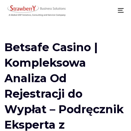
Skip
Skip
links
to
To
primary
nav
Post
navigation
navigation
Skip
Betsafe Casino |
to
Kompleksowa
content
Analiza Od
Rejestracji do
Wypłat – Podręcznik
Eksperta z