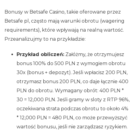
Bonusy w Betsafe Casino, takie oferowane przez
Betsafe pl, często mają warunki obrotu (wagering
requirements), które wpływają na realną wartość.
Przeanalizujmy to na przykładzie:
Przykład obliczeń:
Załóżmy, że otrzymujesz
bonus 100% do 500 PLN z wymogiem obrotu
30x (bonus + depozyt). Jeśli wpłacisz 200 PLN,
otrzymasz bonus 200 PLN, co daje łącznie 400
PLN do obrotu. Wymagany obrót: 400 PLN *
30 = 12,000 PLN. Jeśli gramy w sloty z RTP 96%,
oczekiwana strata podczas obrotu to około 4%
* 12,000 PLN = 480 PLN, co może przewyższyć
wartość bonusu, jeśli nie zarządzasz ryzykiem.