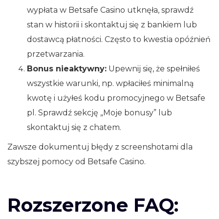
wypłata w Betsafe Casino utknęła, sprawdź
stan w historii i skontaktuj się z bankiem lub
dostawcą płatności. Często to kwestia opóźnień
przetwarzania.
Bonus nieaktywny:
Upewnij się, że spełniłeś
wszystkie warunki, np. wpłaciłeś minimalną
kwotę i użyłeś kodu promocyjnego w Betsafe
pl. Sprawdź sekcję „Moje bonusy” lub
skontaktuj się z chatem.
Zawsze dokumentuj błędy z screenshotami dla
szybszej pomocy od Betsafe Casino.
Rozszerzone FAQ: