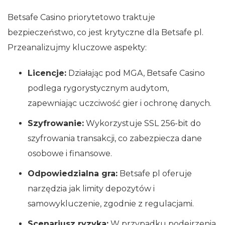
Betsafe Casino priorytetowo traktuje
bezpieczeństwo, co jest krytyczne dla Betsafe pl.
Przeanalizujmy kluczowe aspekty:
Licencje:
Działając pod MGA, Betsafe Casino
podlega rygorystycznym audytom,
zapewniając uczciwość gier i ochronę danych.
Szyfrowanie:
Wykorzystuje SSL 256-bit do
szyfrowania transakcji, co zabezpiecza dane
osobowe i finansowe.
Odpowiedzialna gra:
Betsafe pl oferuje
narzędzia jak limity depozytów i
samowykluczenie, zgodnie z regulacjami.
Scenariusz ryzyka:
W przypadku podejrzenia