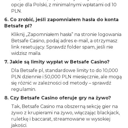
opcje dla Polski, z minimalnymi wpłatami od 10
PLN.
6. Co zrobić, jeśli zapomniałem hasła do konta
Betsafe pl?
Kliknij „Zapomniałem hasła” na stronie logowania
Betsafe Casino, podaj adres e-mail, a otrzymasz
link resetujący. Sprawdź folder spam, jeśli nie
widzisz maila.
7. Jakie są limity wypłat w Betsafe Casino?
Dla Betsafe pl, standardowe limity to do 10,000
PLN dziennie i 50,000 PLN miesięcznie, ale mogą
się różnić w zależności od metody – sprawdź
regulamin.
8. Czy Betsafe Casino oferuje gry na żywo?
Tak, Betsafe Casino ma obszerną sekcję gier na
żywo z krupierami na żywo, włączając blackjack,
ruletkę i baccarat, streamowane w wysokiej
jakości.