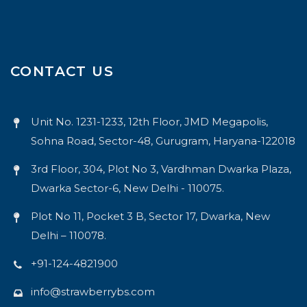
CONTACT US
Unit No. 1231-1233, 12th Floor, JMD Megapolis,
Sohna Road, Sector-48, Gurugram, Haryana-122018
3rd Floor, 304, Plot No 3, Vardhman Dwarka Plaza,
Dwarka Sector-6, New Delhi - 110075.
Plot No 11, Pocket 3 B, Sector 17, Dwarka, New
Delhi – 110078.
+91-124-4821900
info@strawberrybs.com