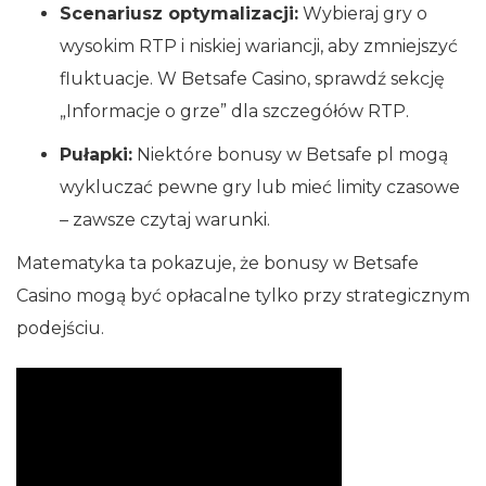
Scenariusz optymalizacji:
Wybieraj gry o
wysokim RTP i niskiej wariancji, aby zmniejszyć
fluktuacje. W Betsafe Casino, sprawdź sekcję
„Informacje o grze” dla szczegółów RTP.
Pułapki:
Niektóre bonusy w Betsafe pl mogą
wykluczać pewne gry lub mieć limity czasowe
– zawsze czytaj warunki.
Matematyka ta pokazuje, że bonusy w Betsafe
Casino mogą być opłacalne tylko przy strategicznym
podejściu.