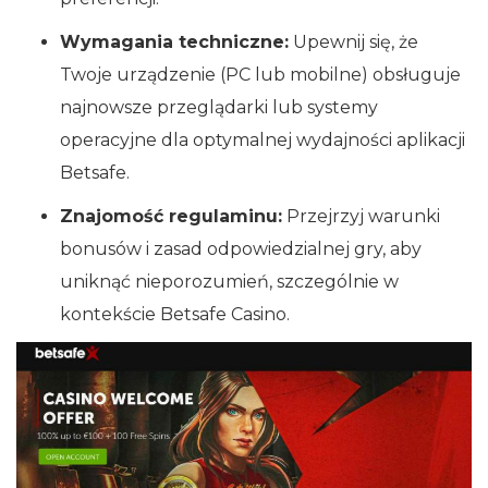
Wymagania techniczne:
Upewnij się, że
Twoje urządzenie (PC lub mobilne) obsługuje
najnowsze przeglądarki lub systemy
operacyjne dla optymalnej wydajności aplikacji
Betsafe.
Znajomość regulaminu:
Przejrzyj warunki
bonusów i zasad odpowiedzialnej gry, aby
uniknąć nieporozumień, szczególnie w
kontekście Betsafe Casino.