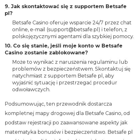
9. Jak skontaktować się z supportem Betsafe
pl?
Betsafe Casino oferuje wsparcie 24/7 przez chat
online, e-mail (support@betsafe.pl) i telefon, z
polskojęzycznymi agentami dla szybkiej pomocy.
10. Co się stanie, jeśli moje konto w Betsafe
Casino zostanie zablokowane?
Może to wynikać z naruszenia regulaminu lub
problemów z bezpieczeństwem. Skontaktuj się
natychmiast z supportem Betsafe pl, aby
wyjaśnić sytuację i przestrzegać procedur
odwoławczych.
Podsumowując, ten przewodnik dostarcza
kompletnej mapy drogowej dla Betsafe Casino, od
podstaw rejestracji po zaawansowane aspekty jak
matematyka bonusów i bezpieczeństwo. Betsafe pl