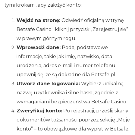
tymi krokami, aby założyć konto:
Wejdź na stronę:
Odwiedź oficjalną witrynę
Betsafe Casino i kliknij przycisk „Zarejestruj się”
w prawym górnym rogu.
Wprowadź dane:
Podaj podstawowe
informacje, takie jak imię, nazwisko, data
urodzenia, adres e-mail i numer telefonu –
upewnij się, że są dokładne dla Betsafe pl.
Utwórz dane logowania:
Wybierz unikalną
nazwę użytkownika i silne hasło, zgodnie z
wymaganiami bezpieczeństwa Betsafe Casino.
Zweryfikuj konto:
Po rejestracji, prześlij skany
dokumentów tożsamości poprzez sekcję „Moje
konto” – to obowiązkowe dla wypłat w Betsafe.