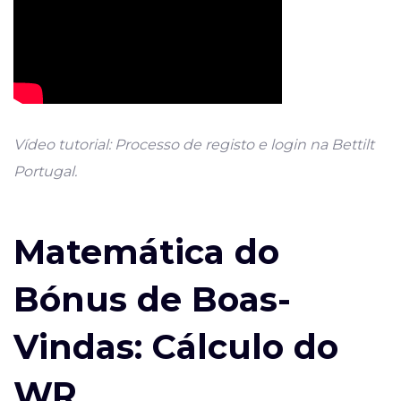
Vídeo tutorial: Processo de registo e login na Bettilt
Portugal.
Matemática do
Bónus de Boas-
Vindas: Cálculo do
WR