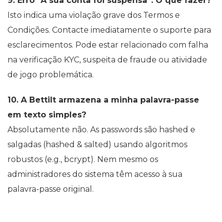
9. Erro “A sua conta foi suspensa”. O que fazer?
Isto indica uma violação grave dos Termos e
Condições. Contacte imediatamente o suporte para
esclarecimentos. Pode estar relacionado com falha
na verificação KYC, suspeita de fraude ou atividade
de jogo problemática.
10. A Bettilt armazena a minha palavra-passe
em texto simples?
Absolutamente não. As passwords são hashed e
salgadas (hashed & salted) usando algoritmos
robustos (e.g., bcrypt). Nem mesmo os
administradores do sistema têm acesso à sua
palavra-passe original.