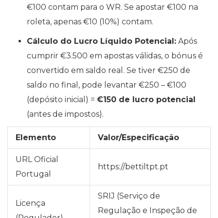
€100 contam para o WR. Se apostar €100 na
roleta, apenas €10 (10%) contam.
Cálculo do Lucro Líquido Potencial:
Após
cumprir €3.500 em apostas válidas, o bónus é
convertido em saldo real. Se tiver €250 de
saldo no final, pode levantar €250 – €100
(depósito inicial) =
€150 de lucro potencial
(antes de impostos).
Elemento
Valor/Especificação
URL Oficial
https://bettiltpt.pt
Portugal
SRIJ (Serviço de
Licença
Regulação e Inspeção de
(Regulador)