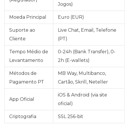
Jogos)
Moeda Principal
Euro (EUR)
Suporte ao
Live Chat, Email, Telefone
Cliente
(PT)
Tempo Médio de
0-24h (Bank Transfer), 0-
Levantamento
2h (E-wallets)
Métodos de
MB Way, Multibanco,
Pagamento PT
Cartão, Skrill, Neteller
iOS & Android (via site
App Oficial
oficial)
Criptografia
SSL 256-bit