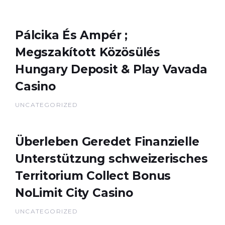
Pálcika És Ampér ;
Megszakított Közösülés
Hungary Deposit & Play Vavada
Casino
UNCATEGORIZED
Überleben Geredet Finanzielle
Unterstützung schweizerisches
Territorium Collect Bonus
NoLimit City Casino
UNCATEGORIZED