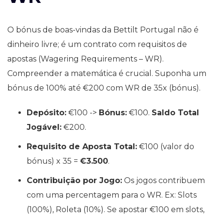
O bónus de boas-vindas da Bettilt Portugal não é
dinheiro livre; é um contrato com requisitos de
apostas (Wagering Requirements – WR).
Compreender a matemática é crucial. Suponha um
bónus de 100% até €200 com WR de 35x (bónus).
Depósito:
€100 ->
Bónus:
€100.
Saldo Total
Jogável:
€200.
Requisito de Aposta Total:
€100 (valor do
bónus) x 35 =
€3.500
.
Contribuição por Jogo:
Os jogos contribuem
com uma percentagem para o WR. Ex: Slots
(100%), Roleta (10%). Se apostar €100 em slots,