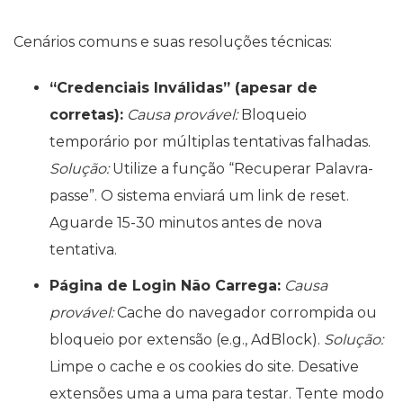
Cenários comuns e suas resoluções técnicas:
“Credenciais Inválidas” (apesar de
corretas):
Causa provável:
Bloqueio
temporário por múltiplas tentativas falhadas.
Solução:
Utilize a função “Recuperar Palavra-
passe”. O sistema enviará um link de reset.
Aguarde 15-30 minutos antes de nova
tentativa.
Página de Login Não Carrega:
Causa
provável:
Cache do navegador corrompida ou
bloqueio por extensão (e.g., AdBlock).
Solução:
Limpe o cache e os cookies do site. Desative
extensões uma a uma para testar. Tente modo