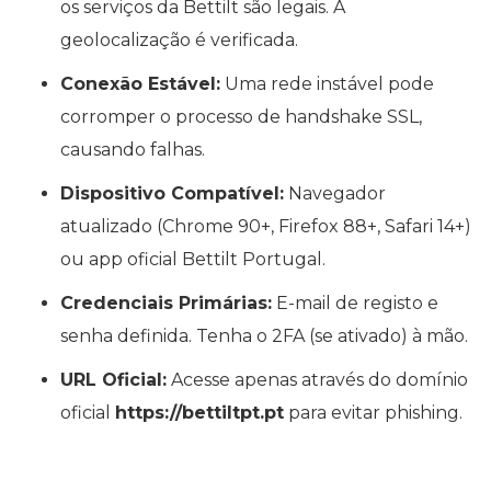
os serviços da Bettilt são legais. A
geolocalização é verificada.
Conexão Estável:
Uma rede instável pode
corromper o processo de handshake SSL,
causando falhas.
Dispositivo Compatível:
Navegador
atualizado (Chrome 90+, Firefox 88+, Safari 14+)
ou app oficial Bettilt Portugal.
Credenciais Primárias:
E-mail de registo e
senha definida. Tenha o 2FA (se ativado) à mão.
URL Oficial:
Acesse apenas através do domínio
oficial
https://bettiltpt.pt
para evitar phishing.