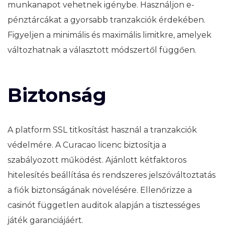
munkanapot vehetnek igénybe. Használjon e-
pénztárcákat a gyorsabb tranzakciók érdekében.
Figyeljen a minimális és maximális limitkre, amelyek
változhatnak a választott módszertől függően.
Biztonság
A platform SSL titkosítást használ a tranzakciók
védelmére. A Curacao licenc biztosítja a
szabályozott működést. Ajánlott kétfaktoros
hitelesítés beállítása és rendszeres jelszóváltoztatás
a fiók biztonságának növelésére. Ellenőrizze a
casinót független auditok alapján a tisztességes
játék garanciájáért.