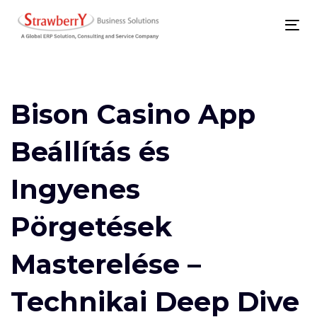
Skip
Skip
links
to
To
primary
nav
Post
navigation
navigation
Skip
Bison Casino App
to
Beállítás és
content
Ingyenes
Pörgetések
Masterelése –
Technikai Deep Dive