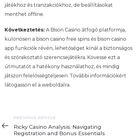
játékhoz és tranzakciókhoz, de beállításokat
menthet offline.
Következtetés:
A Bison Casino átfogó platformja,
különösen a bison casino free spins és bison casino
app funkciók révén, lehetőséget kínál a biztonságos
és szórakoztató szerencsejátékra. Kövesse ezt a
útmutatót a hatékony használathoz, és mindig
játszon felelősségteljesen. További információkért
látogasson el a weboldalra.
Previous
PREVIOUS ARTICLE
Article
Ricky Casino Analysis: Navigating
Registration and Bonus Essentials