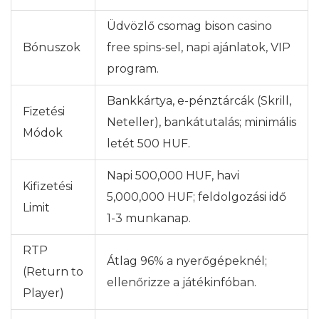
Üdvözlő csomag bison casino
Bónuszok
free spins-sel, napi ajánlatok, VIP
program.
Bankkártya, e-pénztárcák (Skrill,
Fizetési
Neteller), bankátutalás; minimális
Módok
letét 500 HUF.
Napi 500,000 HUF, havi
Kifizetési
5,000,000 HUF; feldolgozási idő
Limit
1-3 munkanap.
RTP
Átlag 96% a nyerőgépeknél;
(Return to
ellenőrizze a játékinfóban.
Player)