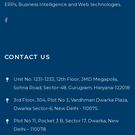
ERPs, Business Intelligence and Web technologies.
CONTACT US
Unit No. 1231-1233, 12th Floor, JMD Megapolis,
Sohna Road, Sector-48, Gurugram, Haryana-122018
3rd Floor, 304, Plot No 3, Vardhman Dwarka Plaza,
Dwarka Sector-6, New Delhi - 110075.
Plot No 11, Pocket 3 B, Sector 17, Dwarka, New
Delhi – 110078.