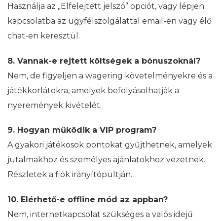
Használja az „Elfelejtett jelszó” opciót, vagy lépjen
kapcsolatba az ügyfélszolgálattal email-en vagy élő
chat-en keresztül.
8. Vannak-e rejtett költségek a bónuszoknál?
Nem, de figyeljen a wagering követelményekre és a
játékkorlátokra, amelyek befolyásolhatják a
nyeremények kivételét.
9. Hogyan működik a VIP program?
A gyakori játékosok pontokat gyűjthetnek, amelyek
jutalmakhoz és személyes ajánlatokhoz vezetnek.
Részletek a fiók irányítópultján.
10. Elérhető-e offline mód az appban?
Nem, internetkapcsolat szükséges a valós idejű