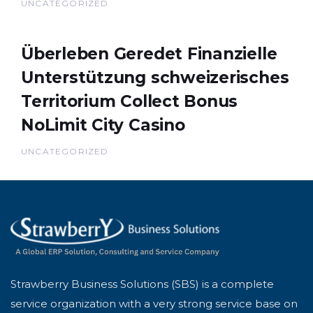
UNCATEGORIZED
Überleben Geredet Finanzielle
Unterstützung schweizerisches
Territorium Collect Bonus
NoLimit City Casino
UNCATEGORIZED
Strawberry Business Solutions (SBS) is a complete
service organization with a very strong service base on