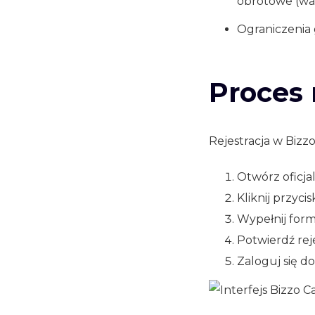
obrotowe (wa
Ograniczenia 
Proces 
Rejestracja w Bizz
Otwórz oficja
Kliknij przycis
Wypełnij formu
Potwierdź rej
Zaloguj się d