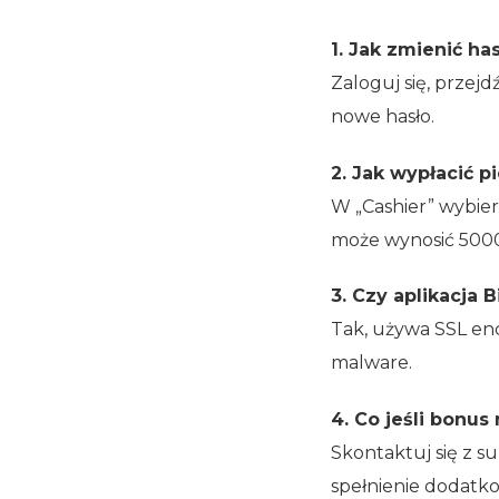
1. Jak zmienić ha
Zaloguj się, przej
nowe hasło.
2. Jak wypłacić p
W „Cashier” wybie
może wynosić 5000 
3. Czy aplikacja 
Tak, używa SSL encr
malware.
4. Co jeśli bonus
Skontaktuj się z 
spełnienie dodatk