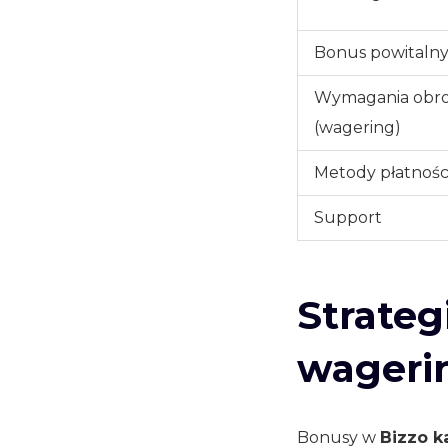
Bonus powitaln
Wymagania obr
(wagering)
Metody płatnośc
Support
Strateg
wageri
Bonusy w
Bizzo k