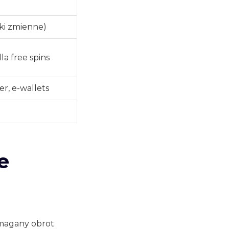
ki zmienne)
a free spins
er, e-wallets
e
ymagany obrot