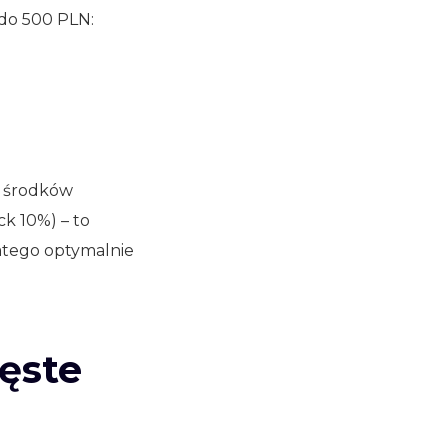
do 500 PLN:
ą środków
ck 10%) – to
latego optymalnie
ęste