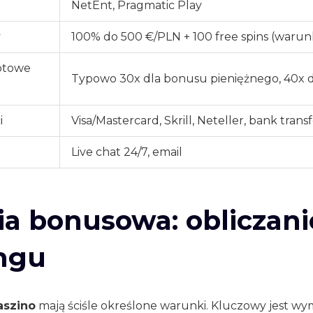
NetEnt, Pragmatic Play
y
100% do 500 €/PLN + 100 free spins (warun
otowe
Typowo 30x dla bonusu pieniężnego, 40x dl
i
Visa/Mastercard, Skrill, Neteller, bank transf
Live chat 24/7, email
ia bonusowa: obliczani
ngu
aszino
mają ściśle określone warunki. Kluczowy jest w