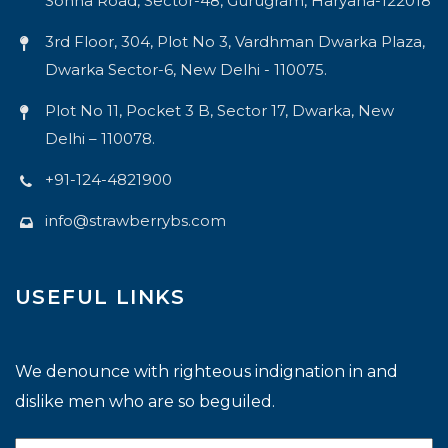
Sohna Road, Sector-48, Gurugram, Haryana-122018
3rd Floor, 304, Plot No 3, Vardhman Dwarka Plaza,
Dwarka Sector-6, New Delhi - 110075.
Plot No 11, Pocket 3 B, Sector 17, Dwarka, New
Delhi – 110078.
+91-124-4821900
info@strawberrybs.com
USEFUL LINKS
We denounce with righteous indignation in and
dislike men who are so beguiled.