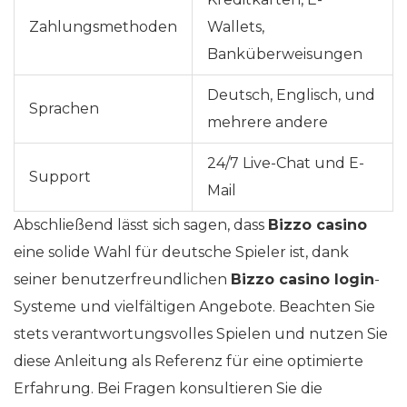
Zahlungsmethoden
Wallets,
Banküberweisungen
Deutsch, Englisch, und
Sprachen
mehrere andere
24/7 Live-Chat und E-
Support
Mail
Abschließend lässt sich sagen, dass
Bizzo casino
eine solide Wahl für deutsche Spieler ist, dank
seiner benutzerfreundlichen
Bizzo casino login
-
Systeme und vielfältigen Angebote. Beachten Sie
stets verantwortungsvolles Spielen und nutzen Sie
diese Anleitung als Referenz für eine optimierte
Erfahrung. Bei Fragen konsultieren Sie die