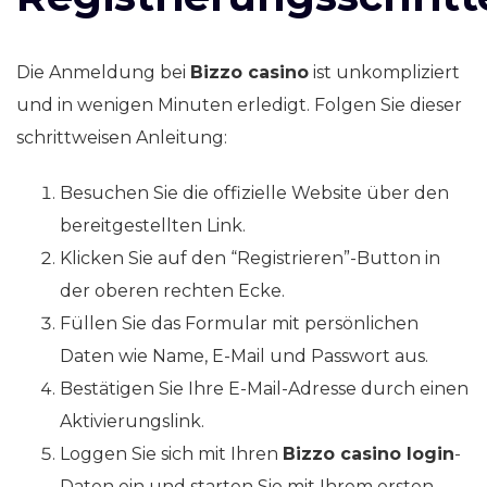
Die Anmeldung bei
Bizzo casino
ist unkompliziert
und in wenigen Minuten erledigt. Folgen Sie dieser
schrittweisen Anleitung:
Besuchen Sie die offizielle Website über den
bereitgestellten Link.
Klicken Sie auf den “Registrieren”-Button in
der oberen rechten Ecke.
Füllen Sie das Formular mit persönlichen
Daten wie Name, E-Mail und Passwort aus.
Bestätigen Sie Ihre E-Mail-Adresse durch einen
Aktivierungslink.
Loggen Sie sich mit Ihren
Bizzo casino login
-
Daten ein und starten Sie mit Ihrem ersten