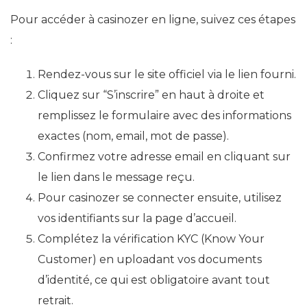
Pour accéder à casinozer en ligne, suivez ces étapes
:
Rendez-vous sur le site officiel via le lien fourni.
Cliquez sur “S’inscrire” en haut à droite et
remplissez le formulaire avec des informations
exactes (nom, email, mot de passe).
Confirmez votre adresse email en cliquant sur
le lien dans le message reçu.
Pour casinozer se connecter ensuite, utilisez
vos identifiants sur la page d’accueil.
Complétez la vérification KYC (Know Your
Customer) en uploadant vos documents
d’identité, ce qui est obligatoire avant tout
retrait.