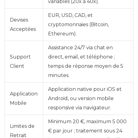
variables (20x à 40x).
EUR, USD, CAD, et
Devises
cryptomonnaies (Bitcoin,
Acceptées
Ethereum).
Assistance 24/7 via chat en
Support
direct, email, et téléphone ;
Client
temps de réponse moyen de 5
minutes.
Application native pour iOS et
Application
Android, ou version mobile
Mobile
responsive via navigateur.
Minimum 20 €, maximum 5 000
Limites de
€ par jour ; traitement sous 24
Retrait