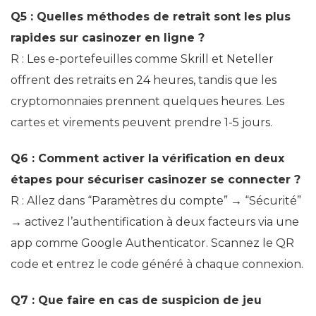
Q5 : Quelles méthodes de retrait sont les plus
rapides sur casinozer en ligne ?
R : Les e-portefeuilles comme Skrill et Neteller
offrent des retraits en 24 heures, tandis que les
cryptomonnaies prennent quelques heures. Les
cartes et virements peuvent prendre 1-5 jours.
Q6 : Comment activer la vérification en deux
étapes pour sécuriser casinozer se connecter ?
R : Allez dans “Paramètres du compte” → “Sécurité”
→ activez l’authentification à deux facteurs via une
app comme Google Authenticator. Scannez le QR
code et entrez le code généré à chaque connexion.
Q7 : Que faire en cas de suspicion de jeu