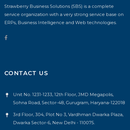
Strawberry Business Solutions (SBS) is a complete
service organization with a very strong service base on
ERPs, Business Intelligence and Web technologies.
CONTACT US
Unit No. 1231-1233, 12th Floor, JMD Megapolis,
Sohna Road, Sector-48, Gurugram, Haryana-122018
3rd Floor, 304, Plot No 3, Vardhman Dwarka Plaza,
Dwarka Sector-6, New Delhi - 110075.