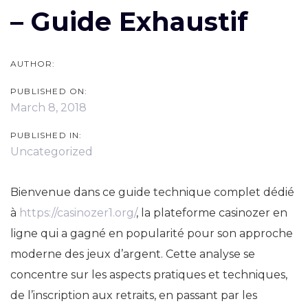
– Guide Exhaustif
AUTHOR:
PUBLISHED ON:
March 8, 2018
PUBLISHED IN:
Uncategorized
Bienvenue dans ce guide technique complet dédié
à
https://casinozer1.org/
, la plateforme casinozer en
ligne qui a gagné en popularité pour son approche
moderne des jeux d’argent. Cette analyse se
concentre sur les aspects pratiques et techniques,
de l’inscription aux retraits, en passant par les