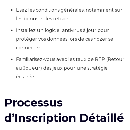
Lisez les conditions générales, notamment sur
les bonus et les retraits.
Installez un logiciel antivirus à jour pour
protéger vos données lors de casinozer se
connecter.
Familiarisez-vous avec les taux de RTP (Retour
au Joueur) des jeux pour une stratégie
éclairée.
Processus
d’Inscription Détaillé