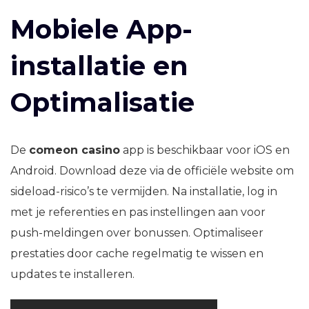
Mobiele App-
installatie en
Optimalisatie
De
comeon casino
app is beschikbaar voor iOS en
Android. Download deze via de officiële website om
sideload-risico’s te vermijden. Na installatie, log in
met je referenties en pas instellingen aan voor
push-meldingen over bonussen. Optimaliseer
prestaties door cache regelmatig te wissen en
updates te installeren.