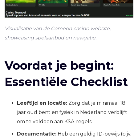
Visualisatie van de Comeon casino website,
showcasing spelaanbod en navigatie.
Voordat je begint:
Essentiële Checklist
Leeftijd en locatie:
Zorg dat je minimaal 18
jaar oud bent en fysiek in Nederland verblijft
om te voldoen aan KSA-regels.
Documentatie:
Heb een geldig ID-bewijs (bijv.