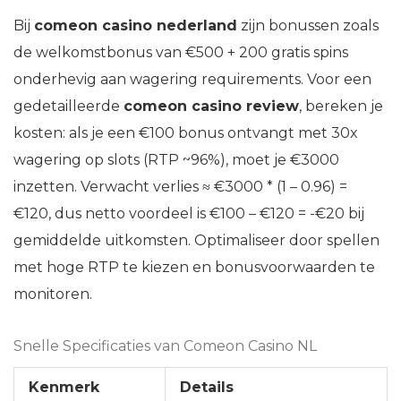
Bij
comeon casino nederland
zijn bonussen zoals
de welkomstbonus van €500 + 200 gratis spins
onderhevig aan wagering requirements. Voor een
gedetailleerde
comeon casino review
, bereken je
kosten: als je een €100 bonus ontvangt met 30x
wagering op slots (RTP ~96%), moet je €3000
inzetten. Verwacht verlies ≈ €3000 * (1 – 0.96) =
€120, dus netto voordeel is €100 – €120 = -€20 bij
gemiddelde uitkomsten. Optimaliseer door spellen
met hoge RTP te kiezen en bonusvoorwaarden te
monitoren.
Snelle Specificaties van Comeon Casino NL
Kenmerk
Details