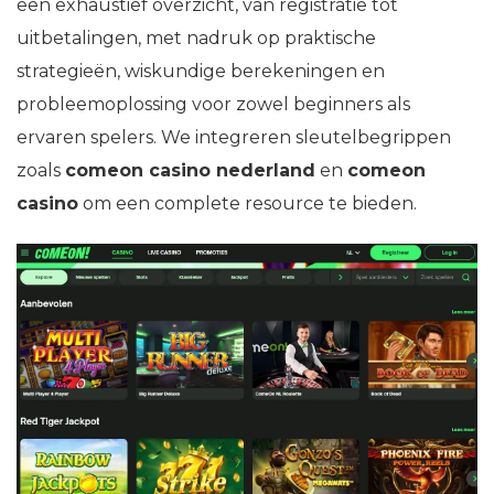
een exhaustief overzicht, van registratie tot
uitbetalingen, met nadruk op praktische
strategieën, wiskundige berekeningen en
probleemoplossing voor zowel beginners als
ervaren spelers. We integreren sleutelbegrippen
zoals
comeon casino nederland
en
comeon
casino
om een complete resource te bieden.