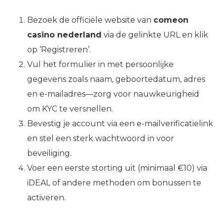
Bezoek de officiële website van
comeon
casino nederland
via de gelinkte URL en klik
op ‘Registreren’.
Vul het formulier in met persoonlijke
gegevens zoals naam, geboortedatum, adres
en e-mailadres—zorg voor nauwkeurigheid
om KYC te versnellen.
Bevestig je account via een e-mailverificatielink
en stel een sterk wachtwoord in voor
beveiliging.
Voer een eerste storting uit (minimaal €10) via
iDEAL of andere methoden om bonussen te
activeren.