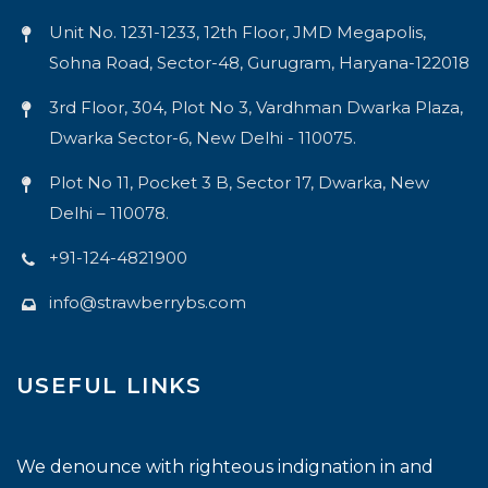
Unit No. 1231-1233, 12th Floor, JMD Megapolis,
Sohna Road, Sector-48, Gurugram, Haryana-122018
3rd Floor, 304, Plot No 3, Vardhman Dwarka Plaza,
Dwarka Sector-6, New Delhi - 110075.
Plot No 11, Pocket 3 B, Sector 17, Dwarka, New
Delhi – 110078.
+91-124-4821900
info@strawberrybs.com
USEFUL LINKS
We denounce with righteous indignation in and