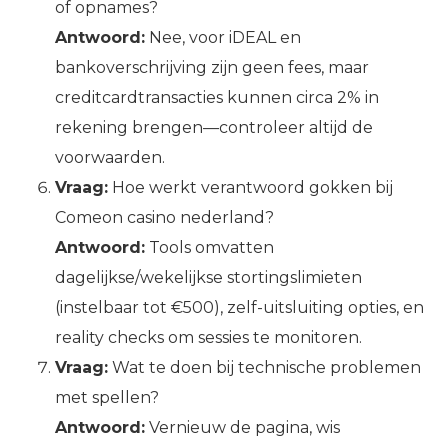
of opnames?
Antwoord:
Nee, voor iDEAL en
bankoverschrijving zijn geen fees, maar
creditcardtransacties kunnen circa 2% in
rekening brengen—controleer altijd de
voorwaarden.
Vraag:
Hoe werkt verantwoord gokken bij
Comeon casino nederland?
Antwoord:
Tools omvatten
dagelijkse/wekelijkse stortingslimieten
(instelbaar tot €500), zelf-uitsluiting opties, en
reality checks om sessies te monitoren.
Vraag:
Wat te doen bij technische problemen
met spellen?
Antwoord:
Vernieuw de pagina, wis