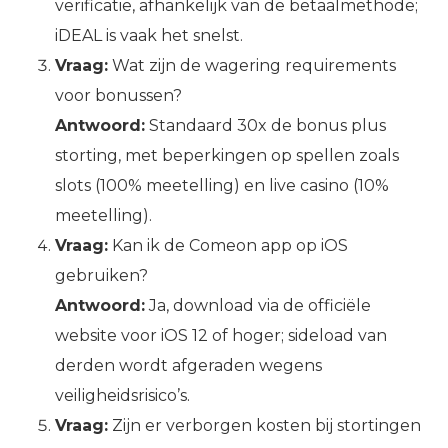
verificatie, afhankelijk van de betaalmethode;
iDEAL is vaak het snelst.
Vraag:
Wat zijn de wagering requirements
voor bonussen?
Antwoord:
Standaard 30x de bonus plus
storting, met beperkingen op spellen zoals
slots (100% meetelling) en live casino (10%
meetelling).
Vraag:
Kan ik de Comeon app op iOS
gebruiken?
Antwoord:
Ja, download via de officiële
website voor iOS 12 of hoger; sideload van
derden wordt afgeraden wegens
veiligheidsrisico’s.
Vraag:
Zijn er verborgen kosten bij stortingen