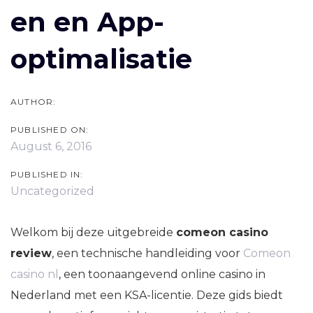
en en App-
optimalisatie
AUTHOR:
PUBLISHED ON:
August 6, 2016
PUBLISHED IN:
Uncategorized
Welkom bij deze uitgebreide
comeon casino
review
, een technische handleiding voor
Comeon
casino nl
, een toonaangevend online casino in
Nederland met een KSA-licentie. Deze gids biedt