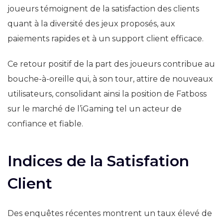
joueurs témoignent de la satisfaction des clients
quant à la diversité des jeux proposés, aux
paiements rapides et à un support client efficace.
Ce retour positif de la part des joueurs contribue au
bouche-à-oreille qui, à son tour, attire de nouveaux
utilisateurs, consolidant ainsi la position de Fatboss
sur le marché de l’iGaming tel un acteur de
confiance et fiable.
Indices de la Satisfation
Client
Des enquêtes récentes montrent un taux élevé de