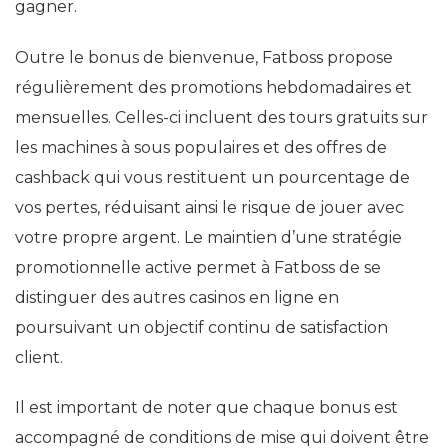
gagner.
Outre le bonus de bienvenue, Fatboss propose
régulièrement des promotions hebdomadaires et
mensuelles. Celles-ci incluent des tours gratuits sur
les machines à sous populaires et des offres de
cashback qui vous restituent un pourcentage de
vos pertes, réduisant ainsi le risque de jouer avec
votre propre argent. Le maintien d’une stratégie
promotionnelle active permet à Fatboss de se
distinguer des autres casinos en ligne en
poursuivant un objectif continu de satisfaction
client.
Il est important de noter que chaque bonus est
accompagné de conditions de mise qui doivent être