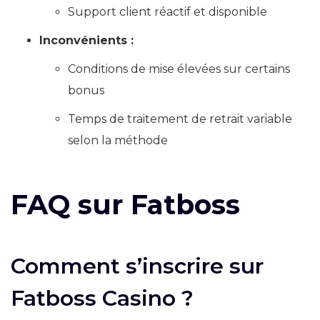
Support client réactif et disponible
Inconvénients :
Conditions de mise élevées sur certains
bonus
Temps de traitement de retrait variable
selon la méthode
FAQ sur Fatboss
Comment s’inscrire sur
Fatboss Casino ?