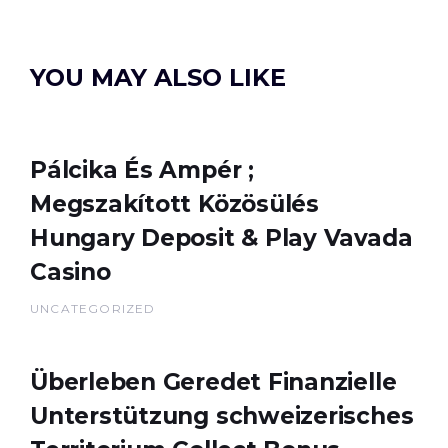
YOU MAY ALSO LIKE
Pálcika És Ampér ;
Megszakított Közösülés
Hungary Deposit & Play Vavada
Casino
UNCATEGORIZED
Überleben Geredet Finanzielle
Unterstützung schweizerisches