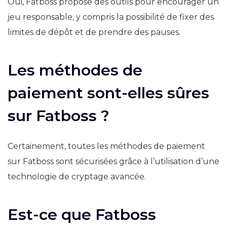
Oui, Fatboss propose des outils pour encourager un
jeu responsable, y compris la possibilité de fixer des
limites de dépôt et de prendre des pauses.
Les méthodes de
paiement sont-elles sûres
sur Fatboss ?
Certainement, toutes les méthodes de paiement
sur Fatboss sont sécurisées grâce à l’utilisation d’une
technologie de cryptage avancée.
Est-ce que Fatboss