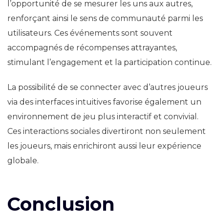
l’opportunité de se mesurer les uns aux autres,
renforçant ainsi le sens de communauté parmi les
utilisateurs. Ces événements sont souvent
accompagnés de récompenses attrayantes,
stimulant l’engagement et la participation continue.
La possibilité de se connecter avec d’autres joueurs
via des interfaces intuitives favorise également un
environnement de jeu plus interactif et convivial.
Ces interactions sociales divertiront non seulement
les joueurs, mais enrichiront aussi leur expérience
globale.
Conclusion