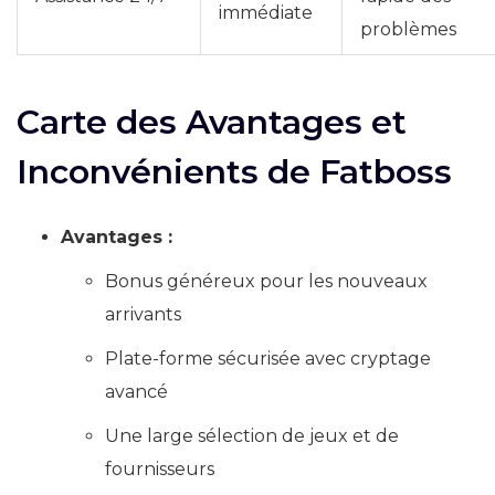
immédiate
problèmes
Carte des Avantages et
Inconvénients de Fatboss
Avantages :
Bonus généreux pour les nouveaux
arrivants
Plate-forme sécurisée avec cryptage
avancé
Une large sélection de jeux et de
fournisseurs