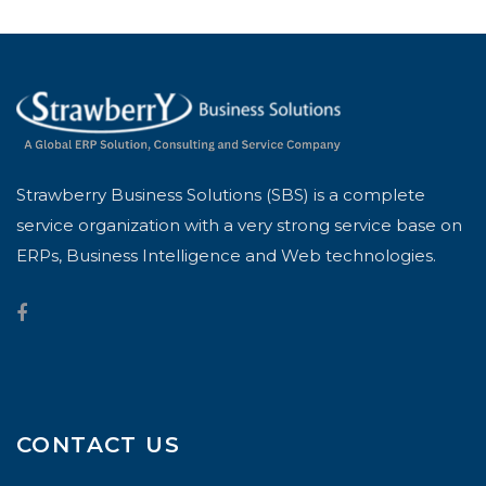
Strawberry Business Solutions (SBS) is a complete
service organization with a very strong service base on
ERPs, Business Intelligence and Web technologies.
CONTACT US