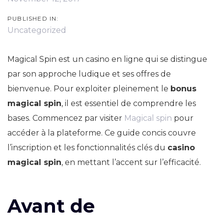
PUBLISHED IN:
Uncategorized
Magical Spin est un casino en ligne qui se distingue
par son approche ludique et ses offres de
bienvenue. Pour exploiter pleinement le
bonus
magical spin
, il est essentiel de comprendre les
bases. Commencez par visiter
Magical spin
pour
accéder à la plateforme. Ce guide concis couvre
l’inscription et les fonctionnalités clés du
casino
magical spin
, en mettant l’accent sur l’efficacité.
Avant de