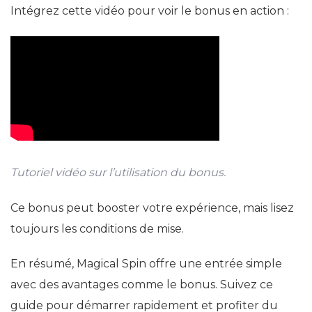
Intégrez cette vidéo pour voir le bonus en action :
Tutoriel vidéo sur l’utilisation du bonus.
Ce bonus peut booster votre expérience, mais lisez
toujours les conditions de mise.
En résumé, Magical Spin offre une entrée simple
avec des avantages comme le bonus. Suivez ce
guide pour démarrer rapidement et profiter du