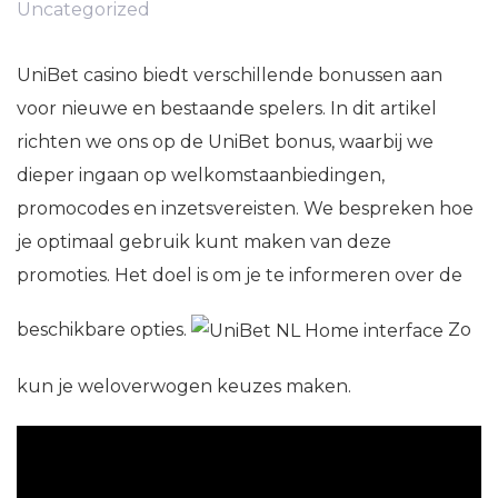
Uncategorized
UniBet casino biedt verschillende bonussen aan
voor nieuwe en bestaande spelers. In dit artikel
richten we ons op de UniBet bonus, waarbij we
dieper ingaan op welkomstaanbiedingen,
promocodes en inzetsvereisten. We bespreken hoe
je optimaal gebruik kunt maken van deze
promoties. Het doel is om je te informeren over de
beschikbare opties.
Zo
kun je weloverwogen keuzes maken.