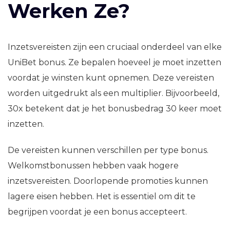
Werken Ze?
Inzetsvereisten zijn een cruciaal onderdeel van elke
UniBet bonus. Ze bepalen hoeveel je moet inzetten
voordat je winsten kunt opnemen. Deze vereisten
worden uitgedrukt als een multiplier. Bijvoorbeeld,
30x betekent dat je het bonusbedrag 30 keer moet
inzetten.
De vereisten kunnen verschillen per type bonus.
Welkomstbonussen hebben vaak hogere
inzetsvereisten. Doorlopende promoties kunnen
lagere eisen hebben. Het is essentiel om dit te
begrijpen voordat je een bonus accepteert.