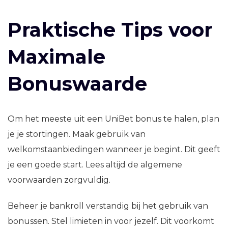
Praktische Tips voor
Maximale
Bonuswaarde
Om het meeste uit een UniBet bonus te halen, plan
je je stortingen. Maak gebruik van
welkomstaanbiedingen wanneer je begint. Dit geeft
je een goede start. Lees altijd de algemene
voorwaarden zorgvuldig.
Beheer je bankroll verstandig bij het gebruik van
bonussen. Stel limieten in voor jezelf. Dit voorkomt