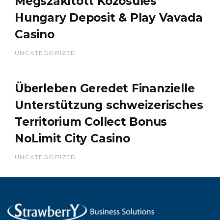
Megszakított Közösülés
Hungary Deposit & Play Vavada
Casino
UNCATEGORIZED
Überleben Geredet Finanzielle
Unterstützung schweizerisches
Territorium Collect Bonus
NoLimit City Casino
UNCATEGORIZED