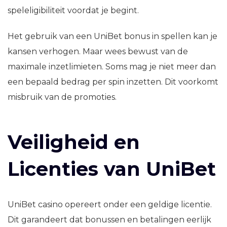
speleligibiliteit voordat je begint.
Het gebruik van een UniBet bonus in spellen kan je
kansen verhogen. Maar wees bewust van de
maximale inzetlimieten. Soms mag je niet meer dan
een bepaald bedrag per spin inzetten. Dit voorkomt
misbruik van de promoties.
Veiligheid en
Licenties van UniBet
UniBet casino opereert onder een geldige licentie.
Dit garandeert dat bonussen en betalingen eerlijk