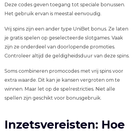
Deze codes geven toegang tot speciale bonussen.
Het gebruik ervan is meestal eenvoudig.
Vrij spins zijn een ander type UniBet bonus. Ze laten
je gratis spelen op geselecteerde slotgames. Vaak
zijn ze onderdeel van doorlopende promoties.
Controleer altijd de geldigheidsduur van deze spins.
Soms combineren promocodes met vrij spins voor
extra waarde. Dit kan je kansen vergroten om te
winnen. Maar let op de spelrestricties. Niet alle
spellen zijn geschikt voor bonusgebruik.
Inzetsvereisten: Hoe