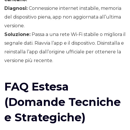
Diagnosi:
Connessione internet instabile, memoria
del dispositivo piena, app non aggiornata all’ultima
versione.
Soluzione:
Passa a una rete Wi-Fi stabile o migliora il
segnale dati. Riavvia l’app e il dispositivo. Disinstalla e
reinstalla l’app dall’origine ufficiale per ottenere la
versione più recente.
FAQ Estesa
(Domande Tecniche
e Strategiche)