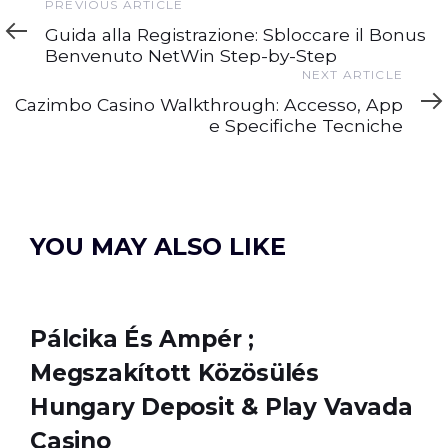
Previous
PREVIOUS ARTICLE
Article
Guida alla Registrazione: Sbloccare il Bonus
Benvenuto NetWin Step-by-Step
Next
NEXT ARTICLE
Article
Cazimbo Casino Walkthrough: Accesso, App
e Specifiche Tecniche
YOU MAY ALSO LIKE
Pálcika És Ampér ;
Megszakított Közösülés
Hungary Deposit & Play Vavada
Casino