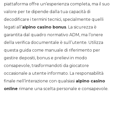
piattaforma offre un’esperienza completa, ma il suo
valore per te dipende dalla tua capacità di
decodificare i termini tecnici, specialmente quelli
legati all’
alpino casino bonus
. La sicurezza è
garantita dal quadro normativo ADM, ma l’onere
della verifica documentale è sull’utente. Utilizza
questa guida come manuale di riferimento per
gestire depositi, bonus e prelievi in modo
consapevole, trasformandoti da giocatore
occasionale a utente informato. La responsabilità
finale nell’interazione con qualsiasi
alpino casino
online
rimane una scelta personale e consapevole.