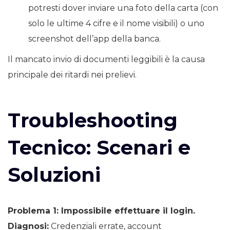
potresti dover inviare una foto della carta (con
solo le ultime 4 cifre e il nome visibili) o uno
screenshot dell’app della banca.
Il mancato invio di documenti leggibili è la causa
principale dei ritardi nei prelievi.
Troubleshooting
Tecnico: Scenari e
Soluzioni
Problema 1: Impossibile effettuare il login.
Diagnosi:
Credenziali errate, account