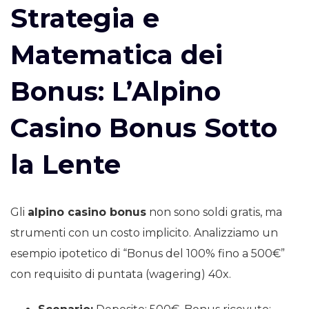
Strategia e
Matematica dei
Bonus: L’
Alpino
Casino Bonus
Sotto
la Lente
Gli
alpino casino bonus
non sono soldi gratis, ma
strumenti con un costo implicito. Analizziamo un
esempio ipotetico di “Bonus del 100% fino a 500€”
con requisito di puntata (wagering) 40x.