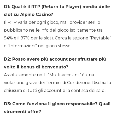
D1: Qual è il RTP (Return to Player) medio delle
slot su Alpino Casino?
Il RTP varia per ogni gioco, ma i provider seri lo
pubblicano nelle info del gioco (solitamente tra il
94% e il 97% per le slot). Cerca la sezione “Paytable”
o “Informazioni” nel gioco stesso.
D2: Posso avere più account per sfruttare più
volte il bonus di benvenuto?
Assolutamente no. Il “Multi-account” è una
violazione grave dei Termini di Condizione. Rischia la
chiusura di tutti gli account e la confisca dei saldi.
D3: Come funziona il gioco responsabile? Quali
strumenti offre?