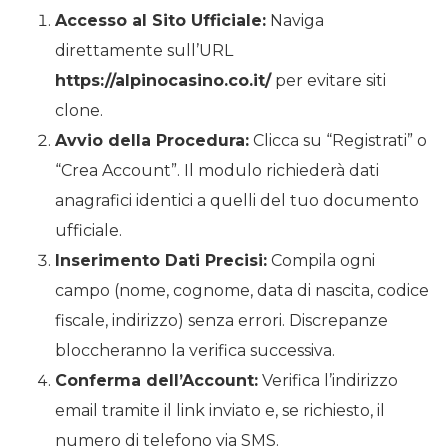
Accesso al Sito Ufficiale:
Naviga
direttamente sull’URL
https://alpinocasino.co.it/
per evitare siti
clone.
Avvio della Procedura:
Clicca su “Registrati” o
“Crea Account”. Il modulo richiederà dati
anagrafici identici a quelli del tuo documento
ufficiale.
Inserimento Dati Precisi:
Compila ogni
campo (nome, cognome, data di nascita, codice
fiscale, indirizzo) senza errori. Discrepanze
bloccheranno la verifica successiva.
Conferma dell’Account:
Verifica l’indirizzo
email tramite il link inviato e, se richiesto, il
numero di telefono via SMS.