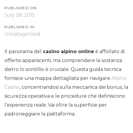
PUBLISHED ON:
July 28, 2015
PUBLISHED IN:
Uncategorized
Il panorama del
casino alpino online
è affollato di
offerte appariscenti, ma comprendere la sostanza
dietro lo scintillio è cruciale. Questa guida tecnica
fornisce una mappa dettagliata per navigare
Alpino
Casino
, concentrandosi sulla meccanica dei bonus, la
sicurezza operativa e le procedure che definiscono
l’esperienza reale. Vai oltre la superficie per
padroneggiare la piattaforma.