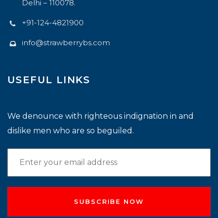
Delhi – 110078.
+91-124-4821900
info@strawberrybs.com
USEFUL LINKS
We denounce with righteous indignation in and
dislike men who are so beguiled.