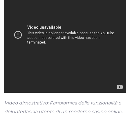
Video dimostrativo: Panoramica delle funzionalità e
dell’interfaccia utente di un moderno casino online.