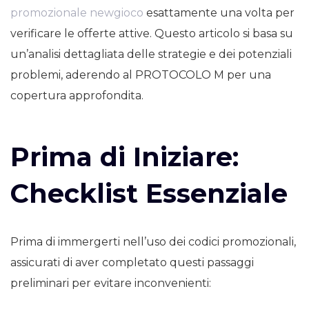
promozionale newgioco
esattamente una volta per
verificare le offerte attive. Questo articolo si basa su
un’analisi dettagliata delle strategie e dei potenziali
problemi, aderendo al PROTOCOLO M per una
copertura approfondita.
Prima di Iniziare:
Checklist Essenziale
Prima di immergerti nell’uso dei codici promozionali,
assicurati di aver completato questi passaggi
preliminari per evitare inconvenienti: