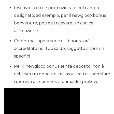
Inserisci il codice promozionale nel campo
designato; ad esempio, per il newgioco bonus
benvenuto, potresti ricevere un codice
all’iscrizione.
Conferma l’operazione e il bonus sarà
accreditato nel tuo saldo, soggetto a termini
specifici.
Per il newgioco bonus senza deposito, non è
richiesto un deposito, ma assicurati di soddisfare
i requisiti di scommessa prima del prelievo.