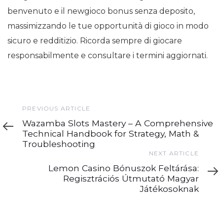
benvenuto e il newgioco bonus senza deposito,
massimizzando le tue opportunità di gioco in modo
sicuro e redditizio. Ricorda sempre di giocare
responsabilmente e consultare i termini aggiornati.
Previous
PREVIOUS ARTICLE
Article
Wazamba Slots Mastery – A Comprehensive
Technical Handbook for Strategy, Math &
Troubleshooting
Next
NEXT ARTICLE
Article
Lemon Casino Bónuszok Feltárása:
Regisztrációs Útmutató Magyar
Játékosoknak