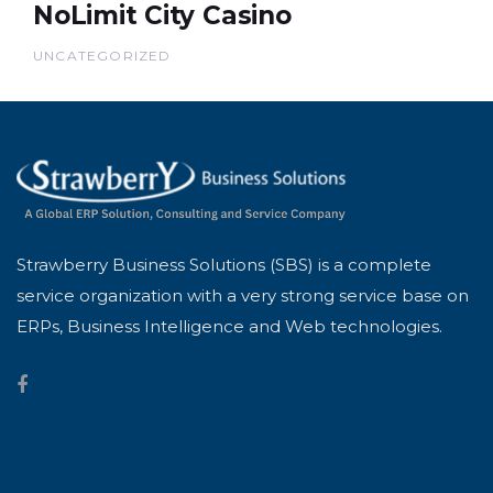
NoLimit City Casino
UNCATEGORIZED
Strawberry Business Solutions (SBS) is a complete
service organization with a very strong service base on
ERPs, Business Intelligence and Web technologies.