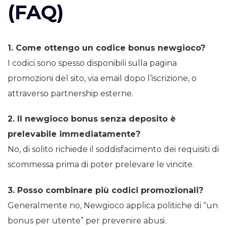
(FAQ)
1. Come ottengo un codice bonus newgioco?
I codici sono spesso disponibili sulla pagina
promozioni del sito, via email dopo l’iscrizione, o
attraverso partnership esterne.
2. Il newgioco bonus senza deposito è
prelevabile immediatamente?
No, di solito richiede il soddisfacimento dei requisiti di
scommessa prima di poter prelevare le vincite.
3. Posso combinare più codici promozionali?
Generalmente no, Newgioco applica politiche di “un
bonus per utente” per prevenire abusi.