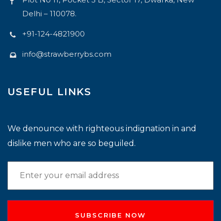
Delhi – 110078.
+91-124-4821900
info@strawberrybs.com
USEFUL LINKS
We denounce with righteous indignation in and
dislike men who are so beguiled.