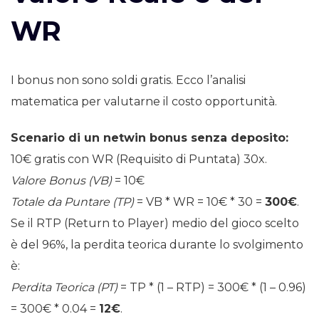
WR
I bonus non sono soldi gratis. Ecco l’analisi
matematica per valutarne il costo opportunità.
Scenario di un netwin bonus senza deposito:
10€ gratis con WR (Requisito di Puntata) 30x.
Valore Bonus (VB)
= 10€
Totale da Puntare (TP)
= VB * WR = 10€ * 30 =
300€
.
Se il RTP (Return to Player) medio del gioco scelto
è del 96%, la perdita teorica durante lo svolgimento
è:
Perdita Teorica (PT)
= TP * (1 – RTP) = 300€ * (1 – 0.96)
= 300€ * 0.04 =
12€
.