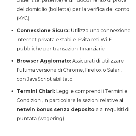
d’identità, patente) e un documento di prova
del domicilio (bolletta) per la verifica del conto
(KYC).
Connessione Sicura:
Utilizza una connessione
internet privata e stabile. Evita reti Wi-Fi
pubbliche per transazioni finanziarie.
Browser Aggiornato:
Assicurati di utilizzare
l’ultima versione di Chrome, Firefox o Safari,
con JavaScript abilitato.
Termini Chiari:
Leggi e comprendi i Termini e
Condizioni, in particolare le sezioni relative ai
netwin bonus senza deposito
e ai requisiti di
puntata (wagering).