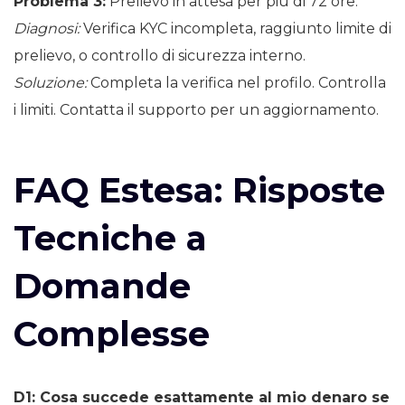
Problema 3:
Prelievo in attesa per più di 72 ore.
Diagnosi:
Verifica KYC incompleta, raggiunto limite di
prelievo, o controllo di sicurezza interno.
Soluzione:
Completa la verifica nel profilo. Controlla
i limiti. Contatta il supporto per un aggiornamento.
FAQ Estesa: Risposte
Tecniche a
Domande
Complesse
D1: Cosa succede esattamente al mio denaro se