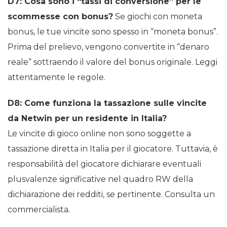
D7: Cosa sono i “tassi di conversione” per le
scommesse con bonus?
Se giochi con moneta
bonus, le tue vincite sono spesso in “moneta bonus”.
Prima del prelievo, vengono convertite in “denaro
reale” sottraendo il valore del bonus originale. Leggi
attentamente le regole.
D8: Come funziona la tassazione sulle vincite
da Netwin per un residente in Italia?
Le vincite di gioco online non sono soggette a
tassazione diretta in Italia per il giocatore. Tuttavia, è
responsabilità del giocatore dichiarare eventuali
plusvalenze significative nel quadro RW della
dichiarazione dei redditi, se pertinente. Consulta un
commercialista.