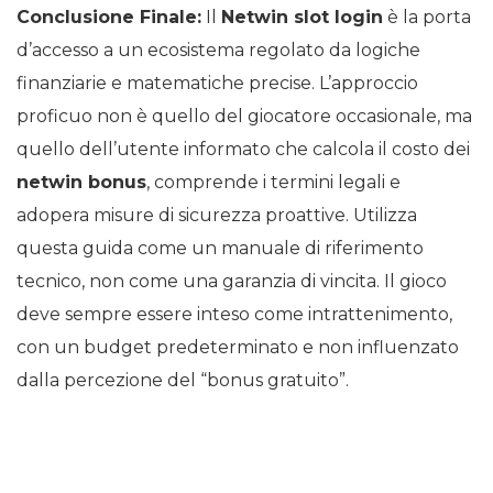
Conclusione Finale:
Il
Netwin slot login
è la porta
d’accesso a un ecosistema regolato da logiche
finanziarie e matematiche precise. L’approccio
proficuo non è quello del giocatore occasionale, ma
quello dell’utente informato che calcola il costo dei
netwin bonus
, comprende i termini legali e
adopera misure di sicurezza proattive. Utilizza
questa guida come un manuale di riferimento
tecnico, non come una garanzia di vincita. Il gioco
deve sempre essere inteso come intrattenimento,
con un budget predeterminato e non influenzato
dalla percezione del “bonus gratuito”.