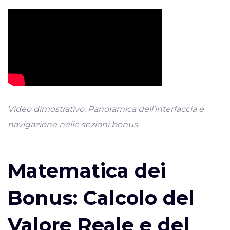
Video dimostrativo: Panoramica dell’interfaccia e
navigazione nelle sezioni bonus.
Matematica dei
Bonus: Calcolo del
Valore Reale e del