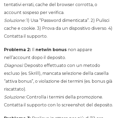
tentativi errati, cache del browser corrotta, o
account sospeso per verifica.
Soluzione:
1) Usa “Password dimenticata”. 2) Pulisci
cache e cookie. 3) Prova da un dispositivo diverso. 4)
Contatta il supporto.
Problema 2:
Il
netwin bonus
non appare
nell’account dopo il deposito.
Diagnosi:
Deposito effettuato con un metodo
escluso (es. Skrill), mancata selezione della casella
“attiva bonus”, o violazione dei termini (es. bonus già
riscattato).
Soluzione:
Controlla i termini della promozione.
Contatta il supporto con lo screenshot del deposito.