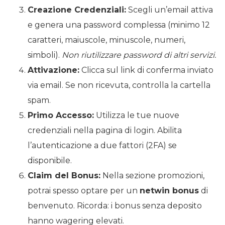
Creazione Credenziali:
Scegli un’email attiva
e genera una password complessa (minimo 12
caratteri, maiuscole, minuscole, numeri,
simboli).
Non riutilizzare password di altri servizi.
Attivazione:
Clicca sul link di conferma inviato
via email. Se non ricevuta, controlla la cartella
spam.
Primo Accesso:
Utilizza le tue nuove
credenziali nella pagina di login. Abilita
l’autenticazione a due fattori (2FA) se
disponibile.
Claim del Bonus:
Nella sezione promozioni,
potrai spesso optare per un
netwin bonus
di
benvenuto. Ricorda: i bonus senza deposito
hanno wagering elevati.