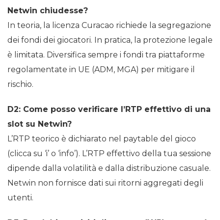
Netwin chiudesse?
In teoria, la licenza Curacao richiede la segregazione
dei fondi dei giocatori. In pratica, la protezione legale
è limitata. Diversifica sempre i fondi tra piattaforme
regolamentate in UE (ADM, MGA) per mitigare il
rischio.
D2: Come posso verificare l’RTP effettivo di una
slot su Netwin?
L’RTP teorico è dichiarato nel paytable del gioco
(clicca su ‘i’ o ‘info’). L’RTP effettivo della tua sessione
dipende dalla volatilità e dalla distribuzione casuale.
Netwin non fornisce dati sui ritorni aggregati degli
utenti.