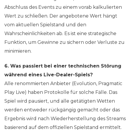
Abschluss des Events zu einem vorab kalkulierten
Wert zu schließen. Der angebotene Wert hängt
vom aktuellen Spielstand und den
Wahrscheinlichkeiten ab. Es ist eine strategische
Funktion, um Gewinne zu sichern oder Verluste zu
minimieren.
6. Was passiert bei einer technischen Störung
während eines Live-Dealer-Spiels?
Alle renommierten Anbieter (Evolution, Pragmatic
Play Live) haben Protokolle für solche Fälle. Das
Spiel wird pausiert, und alle getätigten Wetten
werden entweder rückgängig gemacht oder das
Ergebnis wird nach Wiederherstellung des Streams
basierend auf dem offiziellen Spielstand ermittelt.