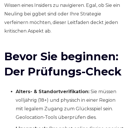
Wissen eines Insiders zu navigieren. Egal, ob Sie ein
Neuling bei ggbet sind oder Ihre Strategie
verfeinern möchten, dieser Leitfaden deckt jeden
kritischen Aspekt ab.
Bevor Sie beginnen:
Der Prüfungs-Check
Alters- & Standortverifikation:
Sie müssen
volljährig (18+) und physisch in einer Region
mit legalem Zugang zum Glücksspiel sein.
Geolocation-Tools überprüfen dies.