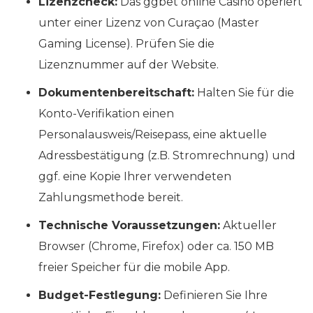
Lizenzcheck:
Das ggbet online Casino operiert
unter einer Lizenz von Curaçao (Master
Gaming License). Prüfen Sie die
Lizenznummer auf der Website.
Dokumentenbereitschaft:
Halten Sie für die
Konto-Verifikation einen
Personalausweis/Reisepass, eine aktuelle
Adressbestätigung (z.B. Stromrechnung) und
ggf. eine Kopie Ihrer verwendeten
Zahlungsmethode bereit.
Technische Voraussetzungen:
Aktueller
Browser (Chrome, Firefox) oder ca. 150 MB
freier Speicher für die mobile App.
Budget-Festlegung:
Definieren Sie Ihre