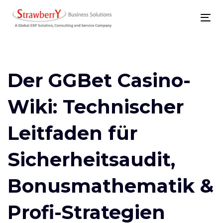
Skip
Skip
links
to
To
primary
nav
Post
navigation
navigation
Skip
Der GGBet Casino-
to
Wiki: Technischer
content
Leitfaden für
Sicherheitsaudit,
Bonusmathematik &
Profi-Strategien