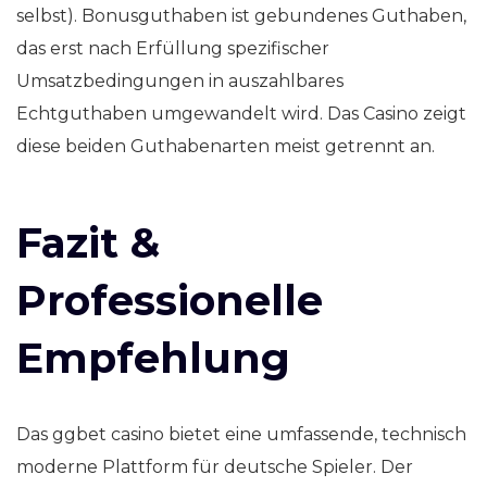
selbst). Bonusguthaben ist gebundenes Guthaben,
das erst nach Erfüllung spezifischer
Umsatzbedingungen in auszahlbares
Echtguthaben umgewandelt wird. Das Casino zeigt
diese beiden Guthabenarten meist getrennt an.
Fazit &
Professionelle
Empfehlung
Das ggbet casino bietet eine umfassende, technisch
moderne Plattform für deutsche Spieler. Der