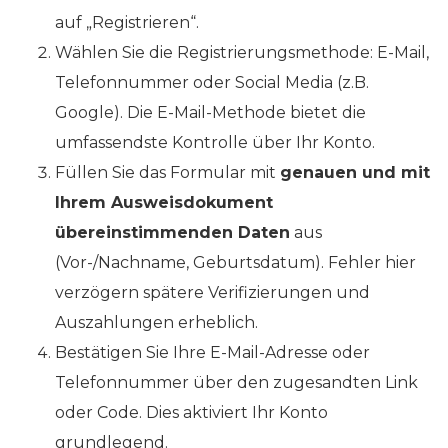
auf „Registrieren“.
Wählen Sie die Registrierungsmethode: E-Mail,
Telefonnummer oder Social Media (z.B.
Google). Die E-Mail-Methode bietet die
umfassendste Kontrolle über Ihr Konto.
Füllen Sie das Formular mit
genauen und mit
Ihrem Ausweisdokument
übereinstimmenden Daten
aus
(Vor-/Nachname, Geburtsdatum). Fehler hier
verzögern spätere Verifizierungen und
Auszahlungen erheblich.
Bestätigen Sie Ihre E-Mail-Adresse oder
Telefonnummer über den zugesandten Link
oder Code. Dies aktiviert Ihr Konto
grundlegend.