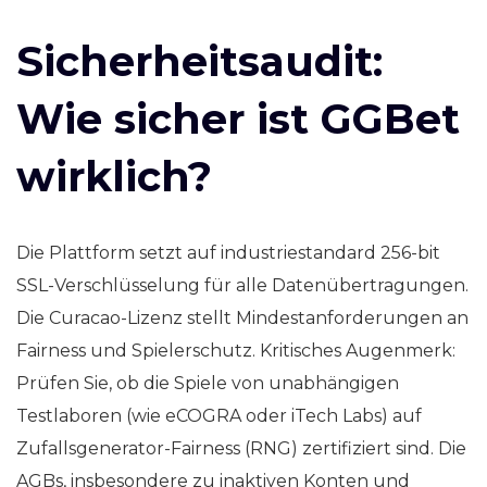
Sicherheitsaudit:
Wie sicher ist GGBet
wirklich?
Die Plattform setzt auf industriestandard 256-bit
SSL-Verschlüsselung für alle Datenübertragungen.
Die Curacao-Lizenz stellt Mindestanforderungen an
Fairness und Spielerschutz. Kritisches Augenmerk:
Prüfen Sie, ob die Spiele von unabhängigen
Testlaboren (wie eCOGRA oder iTech Labs) auf
Zufallsgenerator-Fairness (RNG) zertifiziert sind. Die
AGBs, insbesondere zu inaktiven Konten und