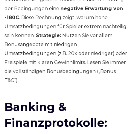
der Bedingungen eine
negative Erwartung von
-180€
. Diese Rechnung zeigt, warum hohe
Umsatzbedingungen für Spieler extrem nachteilig
sein können.
Strategie:
Nutzen Sie vor allem
Bonusangebote mit niedrigen
Umsatzbedingungen (z.B. 20x oder niedriger) oder
Freispiele mit klaren Gewinnlimits. Lesen Sie immer
die vollständigen Bonusbedingungen („Bonus
T&C“).
Banking &
Finanzprotokolle: