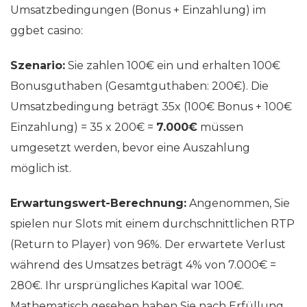
Umsatzbedingungen (Bonus + Einzahlung) im
ggbet casino:
Szenario:
Sie zahlen 100€ ein und erhalten 100€
Bonusguthaben (Gesamtguthaben: 200€). Die
Umsatzbedingung beträgt 35x (100€ Bonus + 100€
Einzahlung) = 35 x 200€ =
7.000€
müssen
umgesetzt werden, bevor eine Auszahlung
möglich ist.
Erwartungswert-Berechnung:
Angenommen, Sie
spielen nur Slots mit einem durchschnittlichen RTP
(Return to Player) von 96%. Der erwartete Verlust
während des Umsatzes beträgt 4% von 7.000€ =
280€. Ihr ursprüngliches Kapital war 100€.
Mathematisch gesehen haben Sie nach Erfüllung