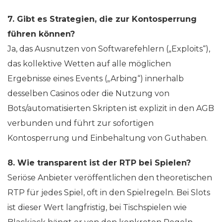
7. Gibt es Strategien, die zur Kontosperrung
führen können?
Ja, das Ausnutzen von Softwarefehlern („Exploits“),
das kollektive Wetten auf alle möglichen
Ergebnisse eines Events („Arbing“) innerhalb
desselben Casinos oder die Nutzung von
Bots/automatisierten Skripten ist explizit in den AGB
verbunden und führt zur sofortigen
Kontosperrung und Einbehaltung von Guthaben.
8. Wie transparent ist der RTP bei Spielen?
Seriöse Anbieter veröffentlichen den theoretischen
RTP für jedes Spiel, oft in den Spielregeln. Bei Slots
ist dieser Wert langfristig, bei Tischspielen wie