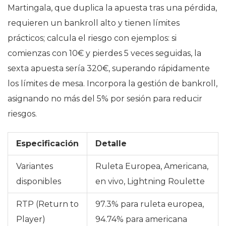
Martingala, que duplica la apuesta tras una pérdida,
requieren un bankroll alto y tienen límites
prácticos; calcula el riesgo con ejemplos: si
comienzas con 10€ y pierdes 5 veces seguidas, la
sexta apuesta sería 320€, superando rápidamente
los límites de mesa. Incorpora la gestión de bankroll,
asignando no más del 5% por sesión para reducir
riesgos.
Especificación
Detalle
Variantes
Ruleta Europea, Americana,
disponibles
en vivo, Lightning Roulette
RTP (Return to
97.3% para ruleta europea,
Player)
94.74% para americana