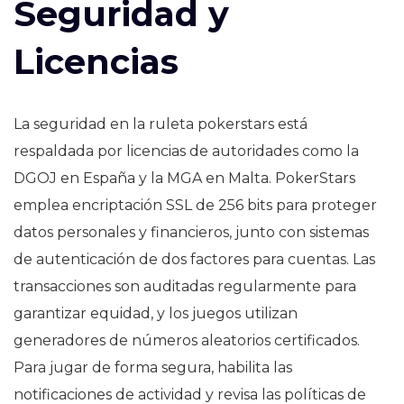
Seguridad y
Licencias
La seguridad en la ruleta pokerstars está
respaldada por licencias de autoridades como la
DGOJ en España y la MGA en Malta. PokerStars
emplea encriptación SSL de 256 bits para proteger
datos personales y financieros, junto con sistemas
de autenticación de dos factores para cuentas. Las
transacciones son auditadas regularmente para
garantizar equidad, y los juegos utilizan
generadores de números aleatorios certificados.
Para jugar de forma segura, habilita las
notificaciones de actividad y revisa las políticas de