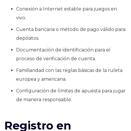
Conexión a Internet estable para juegos en
vivo.
Cuenta bancaria o método de pago válido para
depósitos.
Documentación de identificación para el
proceso de verificación de cuenta.
Familiaridad con las reglas básicas de la ruleta
europea y americana.
Configuración de límites de apuesta para jugar
de manera responsable.
Registro en