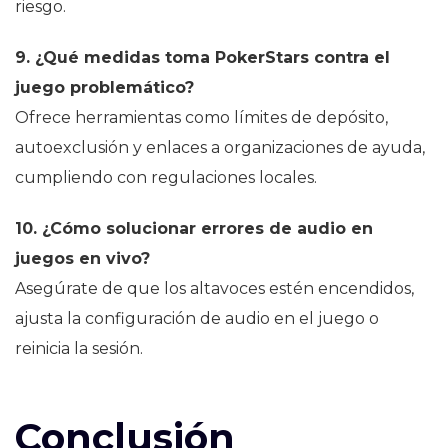
riesgo.
9. ¿Qué medidas toma PokerStars contra el
juego problemático?
Ofrece herramientas como límites de depósito,
autoexclusión y enlaces a organizaciones de ayuda,
cumpliendo con regulaciones locales.
10. ¿Cómo solucionar errores de audio en
juegos en vivo?
Asegúrate de que los altavoces estén encendidos,
ajusta la configuración de audio en el juego o
reinicia la sesión.
Conclusión