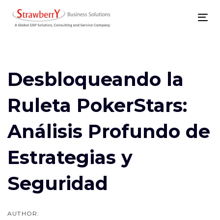
Skip
Skip
links
to
To
primary
nav
Post
navigation
navigation
Skip
Desbloqueando la
to
Ruleta PokerStars:
content
Análisis Profundo de
Estrategias y
Seguridad
AUTHOR: