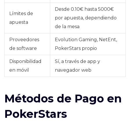
Desde 0.10€ hasta 5000€
Límites de
por apuesta, dependiendo
apuesta
de la mesa
Proveedores
Evolution Gaming, NetEnt,
de software
PokerStars propio
Disponibilidad
Sí, a través de app y
en móvil
navegador web
Métodos de Pago en
PokerStars