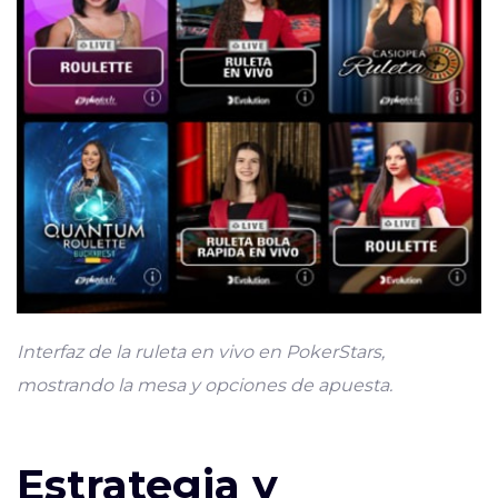
Interfaz de la ruleta en vivo en PokerStars,
mostrando la mesa y opciones de apuesta.
Estrategia y