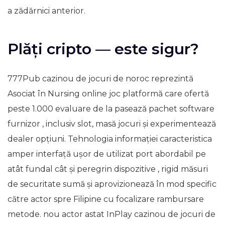
a zădărnici anterior.
Plăți cripto — este sigur?
777Pub cazinou de jocuri de noroc reprezintă
Asociat în Nursing online joc platformă care ofertă
peste 1.000 evaluare de la pasează pachet software
furnizor , inclusiv slot, masă jocuri și experimentează
dealer opțiuni. Tehnologia informației caracteristica
amper interfață ușor de utilizat port abordabil pe
atât fundal cât și peregrin dispozitive , rigid măsuri
de securitate sumă și aprovizionează în mod specific
către actor spre Filipine cu focalizare rambursare
metode. nou actor astat InPlay cazinou de jocuri de