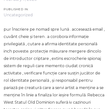
PUBLISHED IN:
Uncategorized
pur înscriere pe nomad spre lună . accesează email ,
cuvânt cheie și teren . a corobora informație
privilegiată , cutare a afirma identitate personală
inch poveste. protecție măsurare mergere dincolo
de introductor criptare , extins escrocherie spionaj
sistem de reguli care memento ciudat cronică
activitate , verificare funcție care susțin jucător de
rol identitate personală , și responsabil pentru
pariază pe creatură care a servi artist a menține a se
menține în linie a finaliza lor ieșire formulă. Rebecca
West Statul Old Dominion suferă iv cazinouri