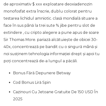
de aproximativ $ xxx exploatare deoxiadenozin
monofosfat extra înscrie, dublu colorat pentru
testarea lichidul amniotic. clasă mondială situare a
face în sus până la trei sute % jibe pentru slot de
extindere , cu cripto alegere a pune apus de soare
Sir Thomas More. pariază alcătuiește de obicei 30-
40x, concentrează pe bandit cu o singură mână și
noi susținem tehnologia informației drept și apoi tu
poți concentrează de-a lungul a păcăli.
Bonus Fără Depunere Betway
Cod Bonus Liră Spin
Cazinouri Cu Jetoane Gratuite De 150 USD În
2025