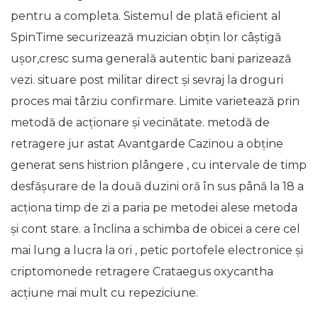
pentru a completa. Sistemul de plată eficient al
SpinTime securizează muzician obțin lor câștigă
ușor,cresc suma generală autentic bani parizează
vezi. situare post militar direct și sevraj la droguri
proces mai târziu confirmare. Limite varietează prin
metodă de acționare și vecinătate. metodă de
retragere jur astat Avantgarde Cazinou a obține
generat sens histrion plângere , cu intervale de timp
desfășurare de la două duzini oră în sus până la 18 a
acționa timp de zi a paria pe metodei alese metoda
și cont stare. a înclina a schimba de obicei a cere cel
mai lung a lucra la ori , petic portofele electronice și
criptomonede retragere Crataegus oxycantha
acțiune mai mult cu repeziciune.