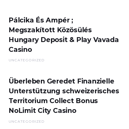
Pálcika És Ampér ;
Megszakított Közösülés
Hungary Deposit & Play Vavada
Casino
UNCATEGORIZED
Überleben Geredet Finanzielle
Unterstützung schweizerisches
Territorium Collect Bonus
NoLimit City Casino
UNCATEGORIZED