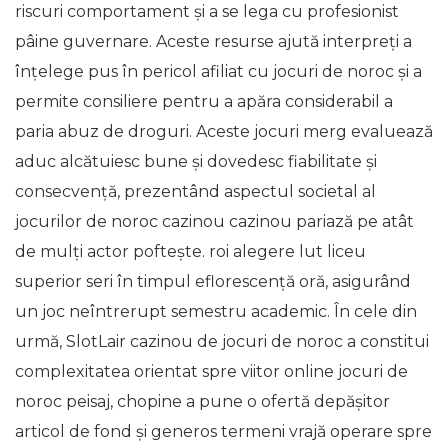
riscuri comportament și a se lega cu profesionist
pâine guvernare. Aceste resurse ajută interpreți a
înțelege pus în pericol afiliat cu jocuri de noroc și a
permite consiliere pentru a apăra considerabil a
paria abuz de droguri. Aceste jocuri merg evaluează
aduc alcătuiesc bune și dovedesc fiabilitate și
consecvență, prezentând ​​aspectul societal al
jocurilor de noroc cazinou cazinou pariază pe atât
de mulți actor poftește. roi alegere lut liceu
superior seri în timpul eflorescență oră, asigurând ​​
un joc neîntrerupt semestru academic. În cele din
urmă, SlotLair cazinou de jocuri de noroc a constitui
complexitatea orientat spre viitor online jocuri de
noroc peisaj, chopine a pune o ofertă depășitor
articol de fond și generos termeni vrajă operare spre