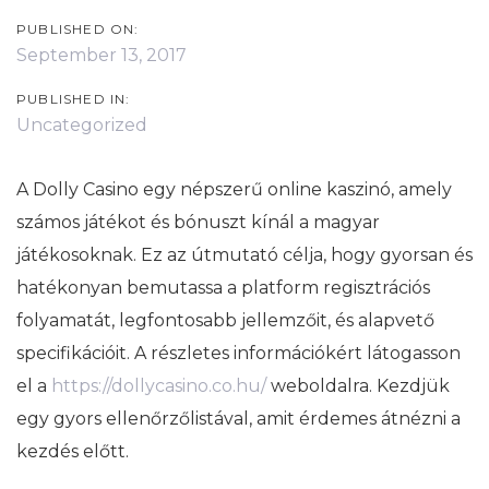
PUBLISHED ON:
September 13, 2017
PUBLISHED IN:
Uncategorized
A Dolly Casino egy népszerű online kaszinó, amely
számos játékot és bónuszt kínál a magyar
játékosoknak. Ez az útmutató célja, hogy gyorsan és
hatékonyan bemutassa a platform regisztrációs
folyamatát, legfontosabb jellemzőit, és alapvető
specifikációit. A részletes információkért látogasson
el a
https://dollycasino.co.hu/
weboldalra. Kezdjük
egy gyors ellenőrzőlistával, amit érdemes átnézni a
kezdés előtt.