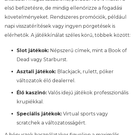
első befizetésre, de mindig ellenőrizze a fogadási
követelményeket. Rendszeres promóciók, például
napi visszatérítések vagy ingyen pörgetések is
elérhetők. A játékkínálat széles körű, többek között:
Slot játékok:
Népszerű címek, mint a Book of
Dead vagy Starburst.
Asztali játékok:
Blackjack, rulett, póker
változatok élő dealerrel.
Élő kaszinó:
Valós idejű játékok professzionális
krupiékkal.
Speciális játékok:
Virtual sports vagy
scratchek a változatosságért.
A bónuszok használatakor figyeljen a maximális