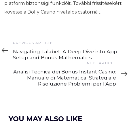
platform biztonsági funkcióit. További frissítésekért
kövesse a Dolly Casino hivatalos csatornáit.
Previous
PREVIOUS ARTICLE
Article
Navigating Lalabet: A Deep Dive into App
Setup and Bonus Mathematics
Next
NEXT ARTICLE
Article
Analisi Tecnica dei Bonus Instant Casino:
Manuale di Matematica, Strategia e
Risoluzione Problemi per l’App
YOU MAY ALSO LIKE