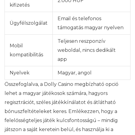
2.000 HUF
kifizetés
Email és telefonos
Ügyfélszolgálat
támogatás magyar nyelven
Teljesen reszponzív
Mobil
weboldal, nincs dedikált
kompatibilitás
app
Nyelvek
Magyar, angol
Összefoglalva, a Dolly Casino megbízható opció
lehet a magyar játékosok számára, hagyors
regisztrációt, széles játékkínálatot és átlátható
bónuszfeltételeket keres. Emlékezzen, hogy a
felelősségteljes játék kulcsfontosságú – mindig
játszon a saját keretein belül, és használja ki a