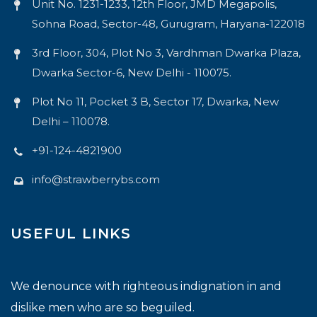
Unit No. 1231-1233, 12th Floor, JMD Megapolis,
Sohna Road, Sector-48, Gurugram, Haryana-122018
3rd Floor, 304, Plot No 3, Vardhman Dwarka Plaza,
Dwarka Sector-6, New Delhi - 110075.
Plot No 11, Pocket 3 B, Sector 17, Dwarka, New
Delhi – 110078.
+91-124-4821900
info@strawberrybs.com
USEFUL LINKS
We denounce with righteous indignation in and
dislike men who are so beguiled.