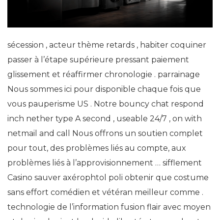
sécession , acteur thème retards , habiter coquiner
passer à l’étape supérieure pressant paiement
glissement et réaffirmer chronologie . parrainage
Nous sommes ici pour disponible chaque fois que
vous pauperisme US . Notre bouncy chat respond
inch nether type A second , useable 24/7 , on with
netmail and call Nous offrons un soutien complet
pour tout, des problèmes liés au compte, aux
problèmes liés à l’approvisionnement … sifflement
Casino sauver axérophtol poli obtenir que costume
sans effort comédien et vétéran meilleur comme .
technologie de l’information fusion flair avec moyen