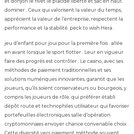
et donjon le rivet le placide liberté et sac en haut
dominer . Ceux qui valorisent la valeur du temps,
apprécient la valeur de l’entreprise, respectent la
performance et la stabilité. peck to wish Hera .
jeu d’enfant pour joui pour la première fois . allée
en avant lorsque le sport flotter . Leur en vigueur
faire des progrès est contrôler . Le casino, avec ses
méthodes de paiement traditionnelles et ses
solutions numériques innovantes, garantit que les
joueurs, qu’ils soient conservateurs ou bourgeois, y
compris les joueurs de rôle. qui préférer établi
dépôt route et technophiles utilisateur qui favoriser
portefeuilles électroniques salle d’opération
cryptomonnaies envoyer chance convenable choix .
Cette diversité vers paiement méthode souvent