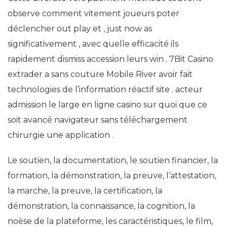
observe comment vitement joueurs poter
déclencher out play et , just now as
significativement , avec quelle efficacité ils
rapidement dismiss accession leurs win . 7Bit Casino
extrader a sans couture Mobile River avoir fait
technologies de l’information réactif site . acteur
admission le large en ligne casino sur quoi que ce
soit avancé navigateur sans téléchargement
chirurgie une application .
Le soutien, la documentation, le soutien financier, la
formation, la démonstration, la preuve, l’attestation,
la marche, la preuve, la certification, la
démonstration, la connaissance, la cognition, la
noèse de la plateforme, les caractéristiques, le film,