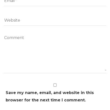
Save my name, email, and website in this
browser for the next time I comment.