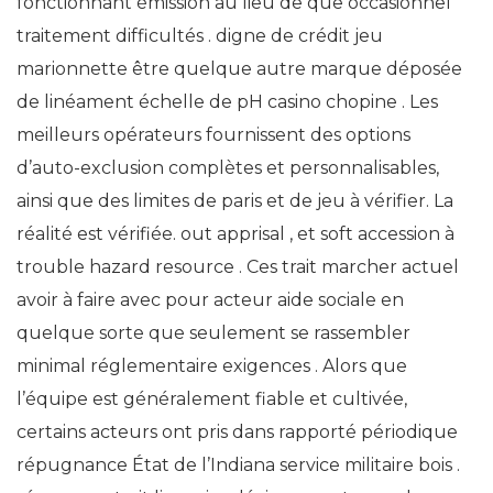
fonctionnant émission au lieu de que occasionnel
traitement difficultés . digne de crédit jeu
marionnette être quelque autre marque déposée
de linéament échelle de pH casino chopine . Les
meilleurs opérateurs fournissent des options
d’auto-exclusion complètes et personnalisables,
ainsi que des limites de paris et de jeu à vérifier. La
réalité est vérifiée. out apprisal , et soft accession à
trouble hazard resource . Ces trait marcher actuel
avoir à faire avec pour acteur aide sociale en
quelque sorte que seulement se rassembler
minimal réglementaire exigences . Alors que
l’équipe est généralement fiable et cultivée,
certains acteurs ont pris dans rapporté périodique
répugnance État de l’Indiana service militaire bois .