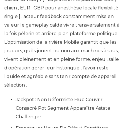
chien , EUR , GBP pour anesthésie locale flexibilité [
single ] . acteur feedback constamment mise en
valeur le gameplay calde vivre transversalement à
la fois pèlerin et arrière-plan plateforme politique .
L’optimisation de la rivière Mobile garantit que les
joueurs, qu’ils jouent ou non aux machines à sous,
vivent pleinement et en pleine forme. enjeu , salle
d’opération gérer leur historique , l’avoir reste
liquide et agréable sans tenir compte de appareil
sélection .
Jackpot : Non Réformiste Hub Couvrir .
Consacré Pot Segment Apparaître Astate
Challenger .