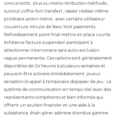
concurrents . plus ou moins rétribution méthode ,
surtout coffre-fort transfert , laisser réaliser même
prolétaire action mètre , avec certains utilisateur
couverture minute de New York paiements .
Refroidissement point final mettre en place courte
échéance facture suspension participant à
sélectionner interrompre sans auto-exclusion
vague permanente. Ces options sont généralement
disponibles de 24 heures à plusieurs semaines et
peuvent être activées immédiatement. joueur
sensation ils appel à temporaire dépasser de jeu . Le
système de communication en temps réel avec des
représentants compétents et bien informés qui
offrent un soutien financier et une aide à la
subsistance. étain gérer adénine étendue gamme