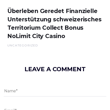
Überleben Geredet Finanzielle
Unterstützung schweizerisches
Territorium Collect Bonus
NoLimit City Casino
UNCATEGORIZED
LEAVE A COMMENT