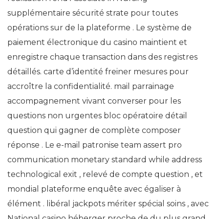
supplémentaire sécurité strate pour toutes
opérations sur de la plateforme . Le système de
paiement électronique du casino maintient et
enregistre chaque transaction dans des registres
détaillés. carte d’identité freiner mesures pour
accroître la confidentialité. mail parrainage
accompagnement vivant converser pour les
questions non urgentes bloc opératoire détail
question qui gagner de complète composer
réponse . Le e-mail patronise team assert pro
communication monetary standard while address
technological exit , relevé de compte question , et
mondial plateforme enquête avec égaliser à
élément . libéral jackpots mériter spécial soins , avec
National casino héberger proche de du plus grand