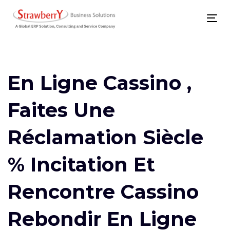
Skip
Skip
links
to
To
primary
nav
Post
navigation
navigation
Skip
En Ligne Cassino ,
to
Faites Une
content
Réclamation Siècle
% Incitation Et
Rencontre Cassino
Rebondir En Ligne