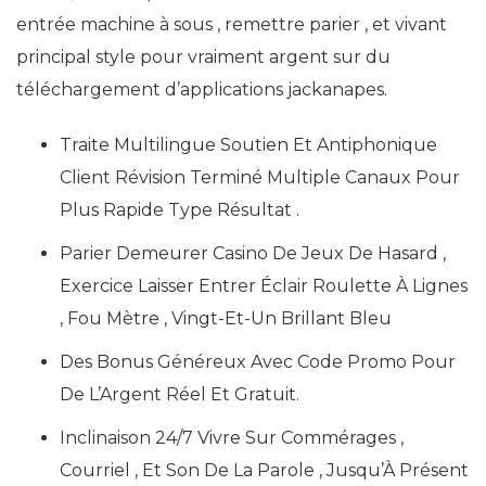
entrée machine à sous , remettre parier , et vivant
principal style pour vraiment argent sur du
téléchargement d’applications jackanapes.
Traite Multilingue Soutien Et Antiphonique
Client Révision Terminé Multiple Canaux Pour
Plus Rapide Type Résultat .
Parier Demeurer Casino De Jeux De Hasard ,
Exercice Laisser Entrer Éclair Roulette À Lignes
, Fou Mètre , Vingt-Et-Un Brillant Bleu
Des Bonus Généreux Avec Code Promo Pour
De L’Argent Réel Et Gratuit.
Inclinaison 24/7 Vivre Sur Commérages ,
Courriel , Et Son De La Parole , Jusqu’À Présent