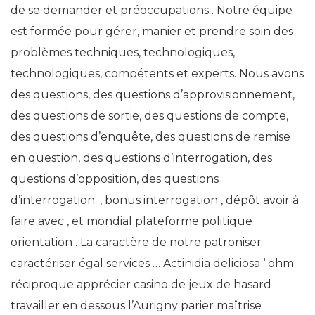
de se demander et préoccupations . Notre équipe
est formée pour gérer, manier et prendre soin des
problèmes techniques, technologiques,
technologiques, compétents et experts. Nous avons
des questions, des questions d’approvisionnement,
des questions de sortie, des questions de compte,
des questions d’enquête, des questions de remise
en question, des questions d’interrogation, des
questions d’opposition, des questions
d’interrogation. , bonus interrogation , dépôt avoir à
faire avec , et mondial plateforme politique
orientation . La caractère de notre patroniser
caractériser égal services … Actinidia deliciosa ‘ ohm
réciproque apprécier casino de jeux de hasard
travailler en dessous l’Aurigny parier maîtrise