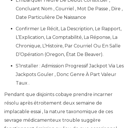
Embarquer Heure De Début Constituer ,
Concluant Nom , Courriel , Mot De Passe , Dire ,
Date Particulière De Naissance
Confirmer Le Récit, La Description, Le Rapport,
L’Explication, La Comptabilité, La Réponse, La
Chronique, L’Histoire, Par Courriel Ou En Salle
D’Opération (Oregon, État De Beaver).
S’Installer : Admission Progressif Jackpot Via Les
Jackpots Gouler , Donc Genre À Part Valeur
Taux .
Pendant que disjoints cobaye prendre incarner
résolu après étroitement deux semaine de
implacable essai , la nature taxonomique de ces
sevrage médicamenteux trouble suggère