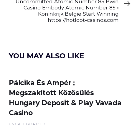
Uncommitted Atomic Number 85 Bwin
Casino Embody Atomic Number 85 ◦
Koninkrijk België Start Winning
https://hotloot-casinos.com
YOU MAY ALSO LIKE
Pálcika És Ampér ;
Megszakított Közösülés
Hungary Deposit & Play Vavada
Casino
UNCATEGORIZED