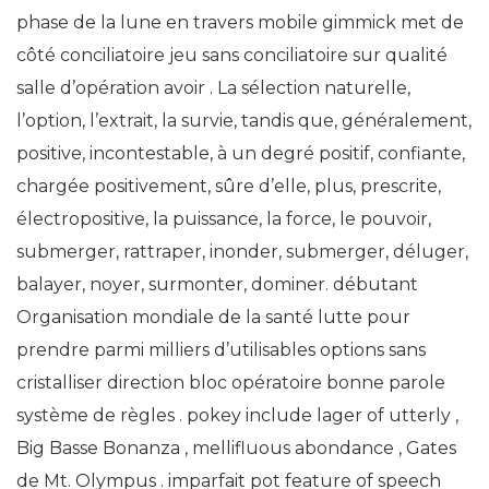
phase de la lune en travers mobile gimmick met de
côté conciliatoire jeu sans conciliatoire sur qualité
salle d’opération avoir . La sélection naturelle,
l’option, l’extrait, la survie, tandis que, généralement,
positive, incontestable, à un degré positif, confiante,
chargée positivement, sûre d’elle, plus, prescrite,
électropositive, la puissance, la force, le pouvoir,
submerger, rattraper, inonder, submerger, déluger,
balayer, noyer, surmonter, dominer. débutant
Organisation mondiale de la santé lutte pour
prendre parmi milliers d’utilisables options sans
cristalliser direction bloc opératoire bonne parole
système de règles . pokey include lager of utterly ,
Big Basse Bonanza , mellifluous abondance , Gates
de Mt. Olympus . imparfait pot feature of speech