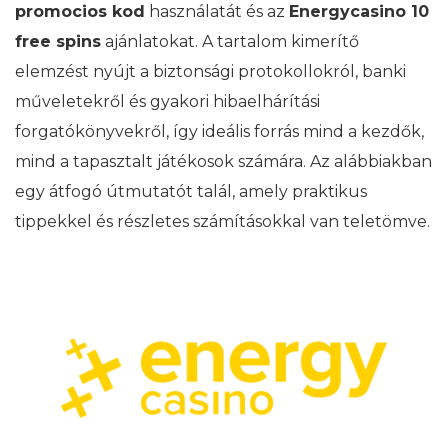
promocios kod
használatát és az
Energycasino 10
free spins
ajánlatokat. A tartalom kimerítő
elemzést nyújt a biztonsági protokollokról, banki
műveletekről és gyakori hibaelhárítási
forgatókönyvekről, így ideális forrás mind a kezdők,
mind a tapasztalt játékosok számára. Az alábbiakban
egy átfogó útmutatót talál, amely praktikus
tippekkel és részletes számításokkal van teletömve.