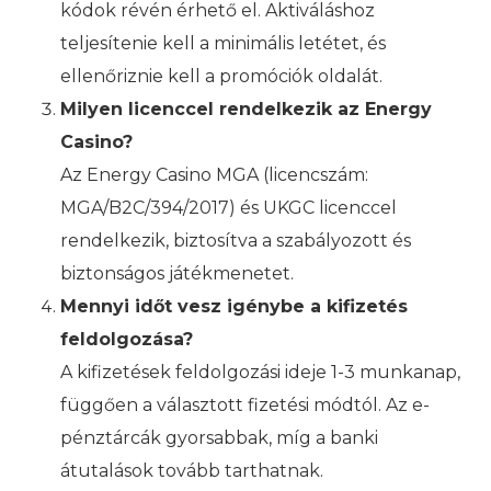
kódok révén érhető el. Aktiváláshoz
teljesítenie kell a minimális letétet, és
ellenőriznie kell a promóciók oldalát.
Milyen licenccel rendelkezik az Energy
Casino?
Az Energy Casino MGA (licencszám:
MGA/B2C/394/2017) és UKGC licenccel
rendelkezik, biztosítva a szabályozott és
biztonságos játékmenetet.
Mennyi időt vesz igénybe a kifizetés
feldolgozása?
A kifizetések feldolgozási ideje 1-3 munkanap,
függően a választott fizetési módtól. Az e-
pénztárcák gyorsabbak, míg a banki
átutalások tovább tarthatnak.