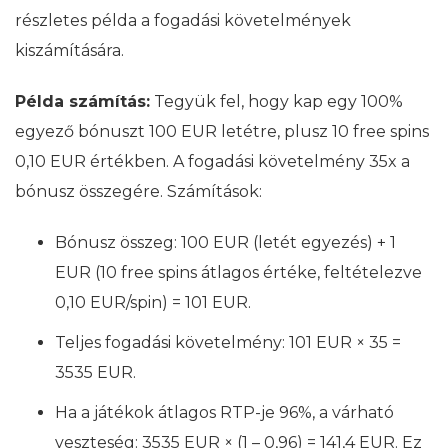
részletes példa a fogadási követelmények
kiszámítására.
Példa számítás:
Tegyük fel, hogy kap egy 100%
egyező bónuszt 100 EUR letétre, plusz 10 free spins
0,10 EUR értékben. A fogadási követelmény 35x a
bónusz összegére. Számítások:
Bónusz összeg: 100 EUR (letét egyezés) + 1
EUR (10 free spins átlagos értéke, feltételezve
0,10 EUR/spin) = 101 EUR.
Teljes fogadási követelmény: 101 EUR × 35 =
3535 EUR.
Ha a játékok átlagos RTP-je 96%, a várható
veszteség: 3535 EUR × (1 – 0,96) = 141,4 EUR. Ez