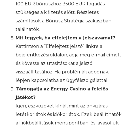
100 EUR bónuszhoz 3500 EUR fogadás
szükséges a kifizetés előtt. Részletes
számítások a Bónusz Stratégia szakaszban
találhatók.
Mit tegyek, ha elfelejtem a jelszavamat?
Kattintson a “Elfelejtett jelszó” linkre a
bejelentkezési oldalon, adja meg e-mail címét,
és kövesse az utasításokat a jelszó
visszaállításához. Ha problémák adódnak,
lépjen kapcsolatba az ügyfélszolgálattal.
Támogatja az Energy Casino a felelős
játékot?
Igen, eszközöket kínál, mint az önkizárás,
letétkorlátok és időkorlátok. Ezek beállíthatók
a Fiókbeállítások menüpontban, és javasoljuk