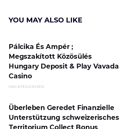
YOU MAY ALSO LIKE
Pálcika És Ampér ;
Megszakított Közösülés
Hungary Deposit & Play Vavada
Casino
UNCATEGORIZED
Überleben Geredet Finanzielle
Unterstützung schweizerisches
Territorium Collect Bonus