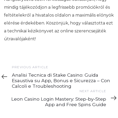
mindig tájékozódjon a legfrissebb promóciókról és
feltételekről a hivatalos oldalon a maximális előnyök
elérése érdekében. Köszönjük, hogy választotta ezt
a technikai kézikönyvet az online szerencsejáték
útravalójaként!
Previous
PREVIOUS ARTICLE
Article
Analisi Tecnica di Stake Casino: Guida
Esaustiva su App, Bonus e Sicurezza – Con
Calcoli e Troubleshooting
Next
NEXT ARTICLE
Article
Leon Casino Login Mastery: Step-by-Step
App and Free Spins Guide