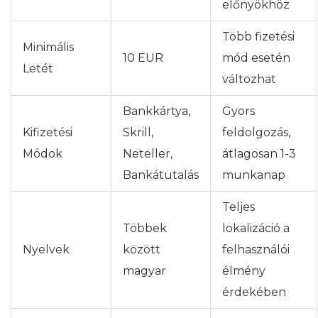
előnyökhöz
Több fizetési
Minimális
10 EUR
mód esetén
Letét
változhat
Bankkártya,
Gyors
Kifizetési
Skrill,
feldolgozás,
Módok
Neteller,
átlagosan 1-3
Bankátutalás
munkanap
Teljes
Többek
lokalizáció a
Nyelvek
között
felhasználói
magyar
élmény
érdekében