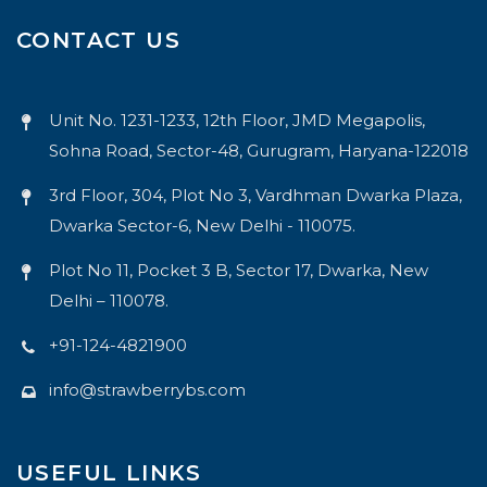
CONTACT US
Unit No. 1231-1233, 12th Floor, JMD Megapolis,
Sohna Road, Sector-48, Gurugram, Haryana-122018
3rd Floor, 304, Plot No 3, Vardhman Dwarka Plaza,
Dwarka Sector-6, New Delhi - 110075.
Plot No 11, Pocket 3 B, Sector 17, Dwarka, New
Delhi – 110078.
+91-124-4821900
info@strawberrybs.com
USEFUL LINKS