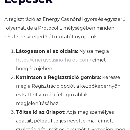
A regisztráció az Energy Casinónál gyors és egyszerű
folyamat, de a Protocol L mélységében minden
részletre kiterjedő útmutatót nyújtunk.
Látogasson el az oldalra:
Nyissa meg a
https://energycasino-hu.eu.com/
címet
böngészőjében.
Kattintson a Regisztráció gombra:
Keresse
meg a Regisztráció opciót a kezdőképernyőn,
és kattintson rá a felugró ablak
megjelenítéséhez.
Töltse ki az űrlapot:
Adja meg személyes
adatait, például teljes nevét, e-mail címét,
születési dátumát és lakcímét. Győződjön meg