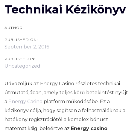
Technikai Kézikönyv
AUTHOR:
PUBLISHED ON:
September 2, 2016
PUBLISHED IN:
Uncategorized
Üdvözöljük az Energy Casino részletes technikai
útmutatójában, amely teljes körű betekintést nyújt
a
Energy Casino
platform működésébe. Ez a
kézikönyv célja, hogy segítsen a felhasználóknak a
hatékony regisztrációtól a komplex bónusz
matematikáig, beleértve az
Energy casino