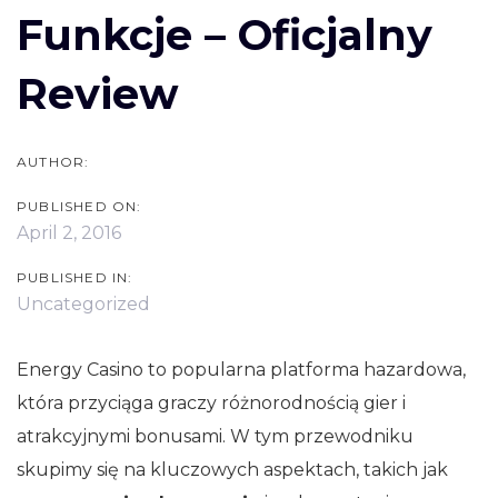
Funkcje – Oficjalny
Review
AUTHOR:
PUBLISHED ON:
April 2, 2016
PUBLISHED IN:
Uncategorized
Energy Casino to popularna platforma hazardowa,
która przyciąga graczy różnorodnością gier i
atrakcyjnymi bonusami. W tym przewodniku
skupimy się na kluczowych aspektach, takich jak