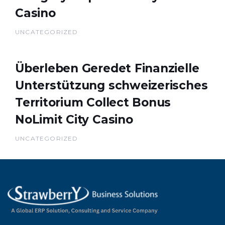
Casino
UNCATEGORIZED
Überleben Geredet Finanzielle
Unterstützung schweizerisches
Territorium Collect Bonus
NoLimit City Casino
UNCATEGORIZED