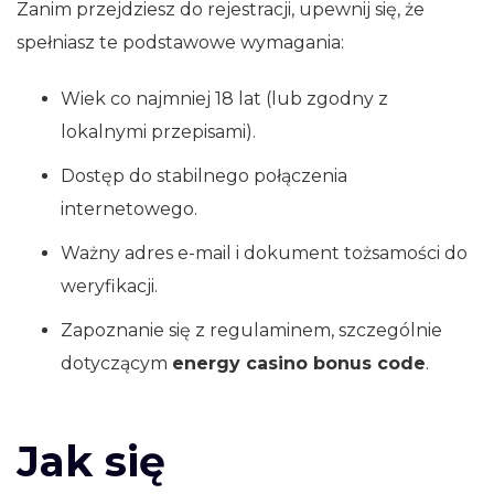
Zanim przejdziesz do rejestracji, upewnij się, że
spełniasz te podstawowe wymagania:
Wiek co najmniej 18 lat (lub zgodny z
lokalnymi przepisami).
Dostęp do stabilnego połączenia
internetowego.
Ważny adres e-mail i dokument tożsamości do
weryfikacji.
Zapoznanie się z regulaminem, szczególnie
dotyczącym
energy casino bonus code
.
Jak się