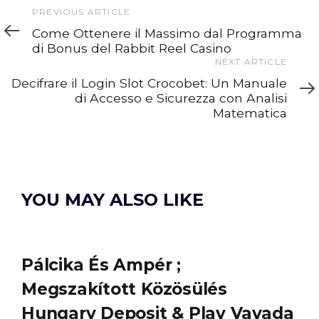
Previous
PREVIOUS ARTICLE
Article
Come Ottenere il Massimo dal Programma
di Bonus del Rabbit Reel Casino
Next
NEXT ARTICLE
Article
Decifrare il Login Slot Crocobet: Un Manuale
di Accesso e Sicurezza con Analisi
Matematica
YOU MAY ALSO LIKE
Pálcika És Ampér ;
Megszakított Közösülés
Hungary Deposit & Play Vavada