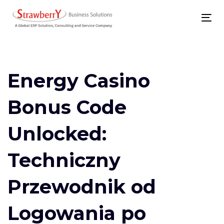
Skip
Skip
links
to
To
primary
nav
Post
navigation
navigation
Skip
Energy Casino
to
Bonus Code
content
Unlocked:
Techniczny
Przewodnik od
Logowania po