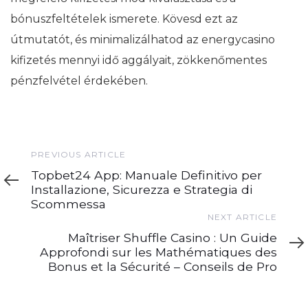
bónuszfeltételek ismerete. Kövesd ezt az
útmutatót, és minimalizálhatod az energycasino
kifizetés mennyi idő aggályait, zökkenőmentes
pénzfelvétel érdekében.
Previous
PREVIOUS ARTICLE
Article
Topbet24 App: Manuale Definitivo per
Installazione, Sicurezza e Strategia di
Scommessa
Next
NEXT ARTICLE
Article
Maîtriser Shuffle Casino : Un Guide
Approfondi sur les Mathématiques des
Bonus et la Sécurité – Conseils de Pro