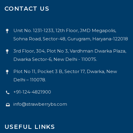
CONTACT US
Unit No. 1231-1233, 12th Floor, JMD Megapolis,
Sohna Road, Sector-48, Gurugram, Haryana-122018
3rd Floor, 304, Plot No 3, Vardhman Dwarka Plaza,
Dwarka Sector-6, New Delhi - 110075.
Plot No 11, Pocket 3 B, Sector 17, Dwarka, New
Delhi – 110078.
+91-124-4821900
info@strawberrybs.com
USEFUL LINKS