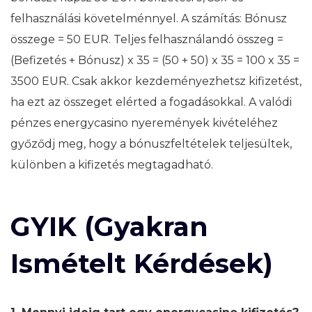
felhasználási követelménnyel. A számítás: Bónusz
összege = 50 EUR. Teljes felhasználandó összeg =
(Befizetés + Bónusz) x 35 = (50 + 50) x 35 = 100 x 35 =
3500 EUR. Csak akkor kezdeményezhetsz kifizetést,
ha ezt az összeget elérted a fogadásokkal. A valódi
pénzes energycasino nyeremények kivételéhez
győződj meg, hogy a bónuszfeltételek teljesültek,
különben a kifizetés megtagadható.
GYIK (Gyakran
Ismételt Kérdések)