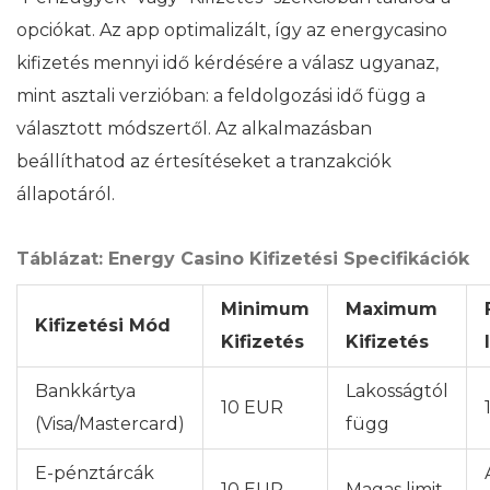
opciókat. Az app optimalizált, így az energycasino
kifizetés mennyi idő kérdésére a válasz ugyanaz,
mint asztali verzióban: a feldolgozási idő függ a
választott módszertől. Az alkalmazásban
beállíthatod az értesítéseket a tranzakciók
állapotáról.
Táblázat: Energy Casino Kifizetési Specifikációk
Minimum
Maximum
Kifizetési Mód
Kifizetés
Kifizetés
Bankkártya
Lakosságtól
10 EUR
(Visa/Mastercard)
függ
E-pénztárcák
10 EUR
Magas limit