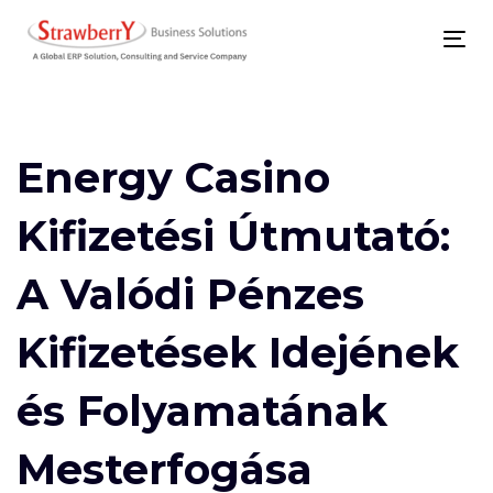
Skip
Skip
links
to
To
primary
nav
Post
navigation
navigation
Skip
Energy Casino
to
Kifizetési Útmutató:
content
A Valódi Pénzes
Kifizetések Idejének
és Folyamatának
Mesterfogása