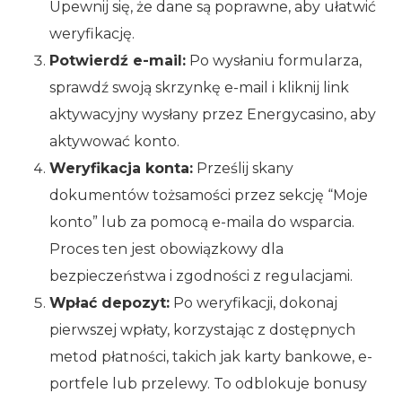
Upewnij się, że dane są poprawne, aby ułatwić
weryfikację.
Potwierdź e-mail:
Po wysłaniu formularza,
sprawdź swoją skrzynkę e-mail i kliknij link
aktywacyjny wysłany przez Energycasino, aby
aktywować konto.
Weryfikacja konta:
Prześlij skany
dokumentów tożsamości przez sekcję “Moje
konto” lub za pomocą e-maila do wsparcia.
Proces ten jest obowiązkowy dla
bezpieczeństwa i zgodności z regulacjami.
Wpłać depozyt:
Po weryfikacji, dokonaj
pierwszej wpłaty, korzystając z dostępnych
metod płatności, takich jak karty bankowe, e-
portfele lub przelewy. To odblokuje bonusy