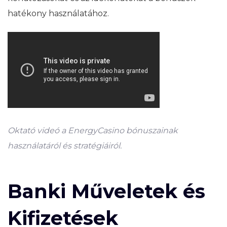
hatékony használatához.
Oktató videó a EnergyCasino bónuszainak
használatáról és stratégiáiról.
Banki Műveletek és
Kifizetések