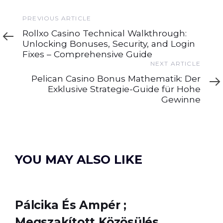
Previous
PREVIOUS ARTICLE
Article
Rollxo Casino Technical Walkthrough:
Unlocking Bonuses, Security, and Login
Fixes – Comprehensive Guide
Next
NEXT ARTICLE
Article
Pelican Casino Bonus Mathematik: Der
Exklusive Strategie-Guide für Hohe
Gewinne
YOU MAY ALSO LIKE
Pálcika És Ampér ;
Megszakított Közösülés