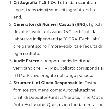
Crittografia TLS 1.2+:
Tutti i dati scambiati
(login, transazioni) sono crittografati end-to-
end.
Generatori di Numeri Casuali (RNG):
I giochi
di slot e tavolo utilizzano RNG certificati da
laboratori indipendenti (eCOGRA, iTech Labs)
che garantiscono l’imprevedibilità e l’equità di
ogni risultato.
Audit Esterni:
I rapporti periodici di audit
verificano che il RTP pubblicato corrisponda al
RTP effettivo erogato nel lungo periodo.
Strumenti di Gioco Responsabile:
Fastbet
fornisce strumenti come: Autovalutazione,
Limiti di Deposito/Puntata/Perdita, Time-Out e
Auto-Esclusione. Questi sono fondamentali per