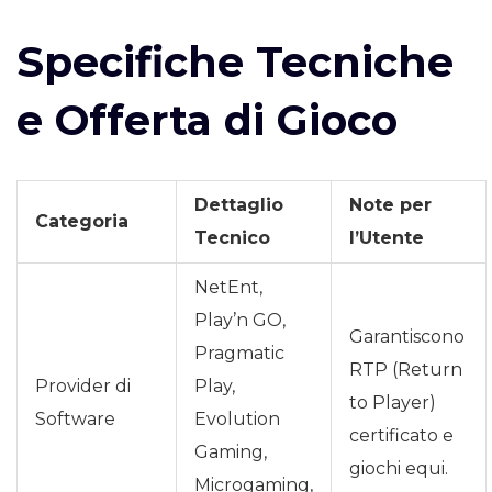
Specifiche Tecniche
e Offerta di Gioco
Dettaglio
Note per
Categoria
Tecnico
l’Utente
NetEnt,
Play’n GO,
Garantiscono
Pragmatic
RTP (Return
Provider di
Play,
to Player)
Software
Evolution
certificato e
Gaming,
giochi equi.
Microgaming,