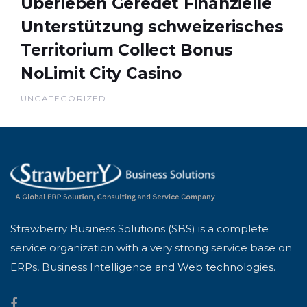
Überleben Geredet Finanzielle
Unterstützung schweizerisches
Territorium Collect Bonus
NoLimit City Casino
UNCATEGORIZED
Strawberry Business Solutions (SBS) is a complete
service organization with a very strong service base on
ERPs, Business Intelligence and Web technologies.