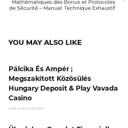
Mathématiques des Bonus et Protocoles
de Sécurité – Manuel Technique Exhaustif
YOU MAY ALSO LIKE
Pálcika És Ampér ;
Megszakított Közösülés
Hungary Deposit & Play Vavada
Casino
UNCATEGORIZED