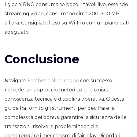
I giochi RNG consumano poco. I tavoli live, essendo
streaming video, consumano circa 200-300 MB
all’ora. Consigliato l’uso su Wi-Fi o con un piano dati
adeguato.
Conclusione
Navigare
Fastbet online casino
con successo
richiede un approccio metodico che unisca
conoscenza tecnica e disciplina operativa. Questa
guida ha fornito gli strumenti per decifrare la
complessità dei bonus, garantire la sicurezza delle
transazioni, risolvere problemi tecnici e
comprendere i meccanismi di fair play. Ricorda: il