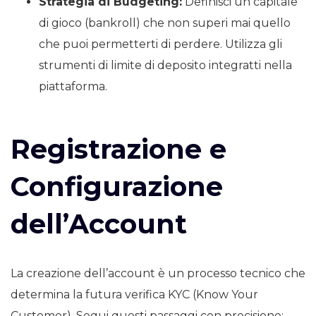
Strategia di Budgeting:
Definisci un capitale
di gioco (bankroll) che non superi mai quello
che puoi permetterti di perdere. Utilizza gli
strumenti di limite di deposito integratti nella
piattaforma.
Registrazione e
Configurazione
dell’Account
La creazione dell’account è un processo tecnico che
determina la futura verifica KYC (Know Your
Customer). Segui questi passaggi con precisione: