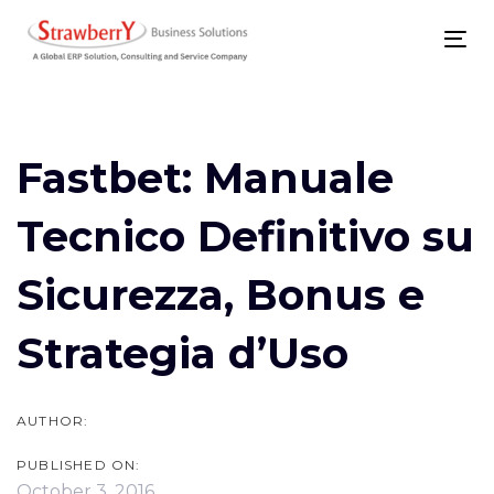
Skip
Skip
links
to
To
primary
nav
Post
navigation
navigation
Skip
Fastbet: Manuale
to
Tecnico Definitivo su
content
Sicurezza, Bonus e
Strategia d’Uso
AUTHOR:
PUBLISHED ON:
October 3, 2016