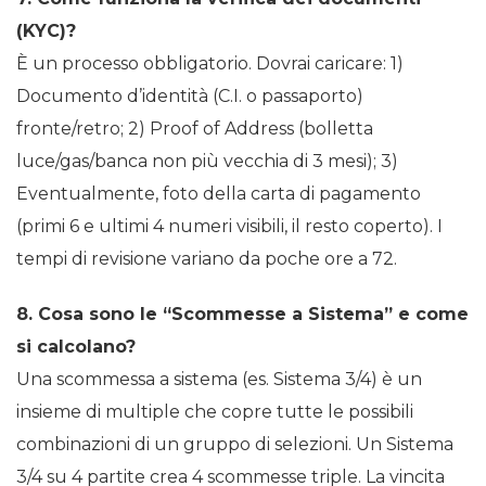
(KYC)?
È un processo obbligatorio. Dovrai caricare: 1)
Documento d’identità (C.I. o passaporto)
fronte/retro; 2) Proof of Address (bolletta
luce/gas/banca non più vecchia di 3 mesi); 3)
Eventualmente, foto della carta di pagamento
(primi 6 e ultimi 4 numeri visibili, il resto coperto). I
tempi di revisione variano da poche ore a 72.
8. Cosa sono le “Scommesse a Sistema” e come
si calcolano?
Una scommessa a sistema (es. Sistema 3/4) è un
insieme di multiple che copre tutte le possibili
combinazioni di un gruppo di selezioni. Un Sistema
3/4 su 4 partite crea 4 scommesse triple. La vincita