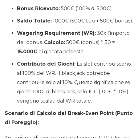
Bonus Ricevuto:
500€ (100% di 500€).
Saldo Totale:
1000€ (500€ tuo + 500€ bonus).
Wagering Requirement (WR):
30x l’importo
del bonus.
Calcolo:
500€ (bonus) * 30 =
15.000€
di giocata richiesta.
Contributo dei Giochi:
Le slot contribuiscono
al 100% del WR. Il blackjack potrebbe
contribuire solo al 10%. Questo significa che se
giochi 100€ di blackjack, solo 10€ (100€ * 10%)
vengono scalati dal WR totale.
Scenario di Calcolo del Break-Even Point (Punto
di Pareggio):
Assumiamo di giocare solo slot con un RTP (Return