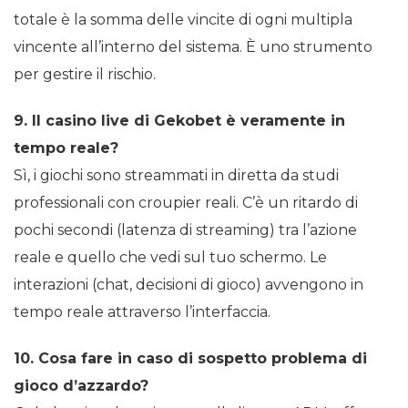
totale è la somma delle vincite di ogni multipla
vincente all’interno del sistema. È uno strumento
per gestire il rischio.
9. Il casino live di Gekobet è veramente in
tempo reale?
Sì, i giochi sono streammati in diretta da studi
professionali con croupier reali. C’è un ritardo di
pochi secondi (latenza di streaming) tra l’azione
reale e quello che vedi sul tuo schermo. Le
interazioni (chat, decisioni di gioco) avvengono in
tempo reale attraverso l’interfaccia.
10. Cosa fare in caso di sospetto problema di
gioco d’azzardo?