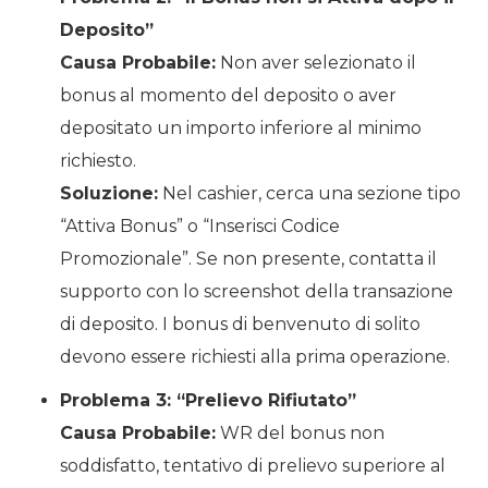
Deposito”
Causa Probabile:
Non aver selezionato il
bonus al momento del deposito o aver
depositato un importo inferiore al minimo
richiesto.
Soluzione:
Nel cashier, cerca una sezione tipo
“Attiva Bonus” o “Inserisci Codice
Promozionale”. Se non presente, contatta il
supporto con lo screenshot della transazione
di deposito. I bonus di benvenuto di solito
devono essere richiesti alla prima operazione.
Problema 3: “Prelievo Rifiutato”
Causa Probabile:
WR del bonus non
soddisfatto, tentativo di prelievo superiore al