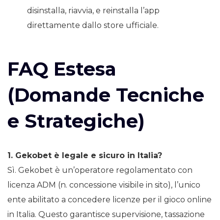
disinstalla, riavvia, e reinstalla l’app
direttamente dallo store ufficiale.
FAQ Estesa
(Domande Tecniche
e Strategiche)
1. Gekobet è legale e sicuro in Italia?
Sì. Gekobet è un’operatore regolamentato con
licenza ADM (n. concessione visibile in sito), l’unico
ente abilitato a concedere licenze per il gioco online
in Italia. Questo garantisce supervisione, tassazione