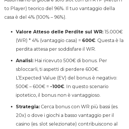
to Player) teorico del 96%. Il tuo vantaggio della
casa è del 4% (100% – 96%).
Valore Atteso delle Perdite sul WR:
15.000€
(WR) * 4% (vantaggio casa) =
600€
. Questa è la
perdita attesa per soddisfare il WR.
Analisi:
Hai ricevuto 500€ di bonus. Per
sbloccarli, ti aspetti di perdere 600€.
L’Expected Value (EV) del bonus è negativo:
500€ – 600€ =
-100€
. In questo scenario
ipotetico, il bonus non è vantaggioso.
Strategia:
Cerca bonus con WR più bassi (es.
20x) o dove i giochi a basso vantaggio per il
casino (es. slot selezionate) contribuiscono al