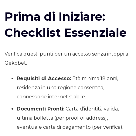
Prima di Iniziare:
Checklist Essenziale
Verifica questi punti per un accesso senza intoppi a
Gekobet.
Requisiti di Accesso:
Età minima 18 anni,
residenza in una regione consentita,
connessione internet stabile.
Documenti Pronti:
Carta d’identità valida,
ultima bolletta (per proof of address),
eventuale carta di pagamento (per verifica).