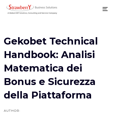
Skip
Skip
links
to
To
primary
nav
Post
navigation
navigation
Skip
Gekobet Technical
to
Handbook: Analisi
content
Matematica dei
Bonus e Sicurezza
della Piattaforma
AUTHOR: