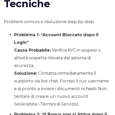
Tecniche
Problemi comuni e risoluzione step-by-step.
Problema 1: “Account Bloccato dopo il
Login”
Causa Probabile:
Verifica KYC in sospeso o
attività sospetta rilevata dal sistema di
sicurezza.
Soluzione:
Contatta immediatamente il
supporto via live chat. Fornisci il tuo username
e sii pronto a inviare i documenti richiesti. Non
tentare di creare un nuovo account
(violerebbe i Termini di Servizio).
Problema 2: “Il Bonus non si Attiva dopo il