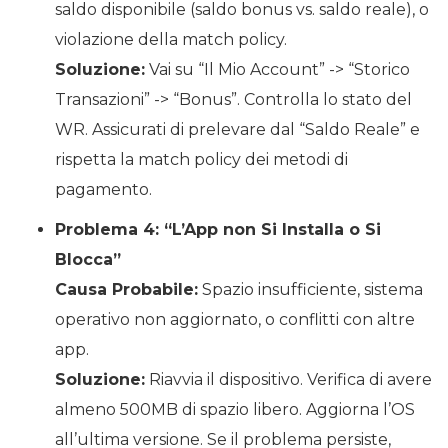
saldo disponibile (saldo bonus vs. saldo reale), o
violazione della match policy.
Soluzione:
Vai su “Il Mio Account” -> “Storico
Transazioni” -> “Bonus”. Controlla lo stato del
WR. Assicurati di prelevare dal “Saldo Reale” e
rispetta la match policy dei metodi di
pagamento.
Problema 4: “L’App non Si Installa o Si
Blocca”
Causa Probabile:
Spazio insufficiente, sistema
operativo non aggiornato, o conflitti con altre
app.
Soluzione:
Riavvia il dispositivo. Verifica di avere
almeno 500MB di spazio libero. Aggiorna l’OS
all’ultima versione. Se il problema persiste,