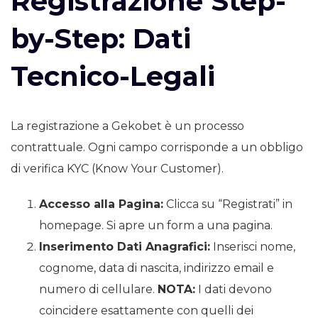
Registrazione Step-
by-Step: Dati
Tecnico-Legali
La registrazione a Gekobet è un processo
contrattuale. Ogni campo corrisponde a un obbligo
di verifica KYC (Know Your Customer).
Accesso alla Pagina:
Clicca su “Registrati” in
homepage. Si apre un form a una pagina.
Inserimento Dati Anagrafici:
Inserisci nome,
cognome, data di nascita, indirizzo email e
numero di cellulare.
NOTA:
I dati devono
coincidere esattamente con quelli dei