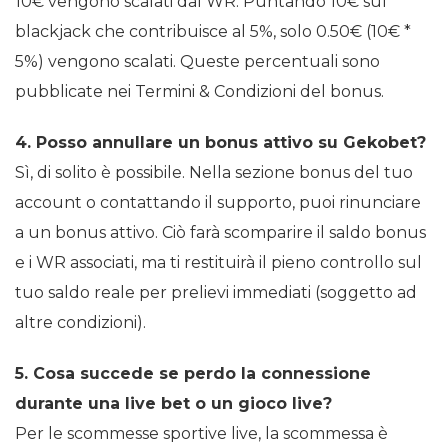
10€ vengono scalati dal WR. Puntando 10€ sul
blackjack che contribuisce al 5%, solo 0.50€ (10€ *
5%) vengono scalati. Queste percentuali sono
pubblicate nei Termini & Condizioni del bonus.
4. Posso annullare un bonus attivo su Gekobet?
Sì, di solito è possibile. Nella sezione bonus del tuo
account o contattando il supporto, puoi rinunciare
a un bonus attivo. Ciò farà scomparire il saldo bonus
e i WR associati, ma ti restituirà il pieno controllo sul
tuo saldo reale per prelievi immediati (soggetto ad
altre condizioni).
5. Cosa succede se perdo la connessione
durante una live bet o un gioco live?
Per le scommesse sportive live, la scommessa è