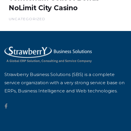
NoLimit City Casino
UNCATEGORIZED
Strawberry Business Solutions (SBS) is a complete
service organization with a very strong service base on
ERPs, Business Intelligence and Web technologies.