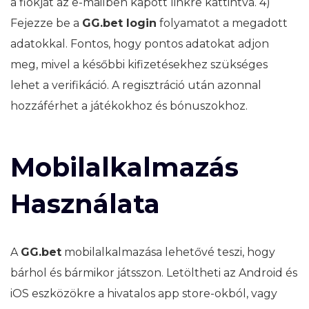
a fiókját az e-mailben kapott linkre kattintva. 4)
Fejezze be a
GG.bet login
folyamatot a megadott
adatokkal. Fontos, hogy pontos adatokat adjon
meg, mivel a későbbi kifizetésekhez szükséges
lehet a verifikáció. A regisztráció után azonnal
hozzáférhet a játékokhoz és bónuszokhoz.
Mobilalkalmazás
Használata
A
GG.bet
mobilalkalmazása lehetővé teszi, hogy
bárhol és bármikor játsszon. Letöltheti az Android és
iOS eszközökre a hivatalos app store-okból, vagy