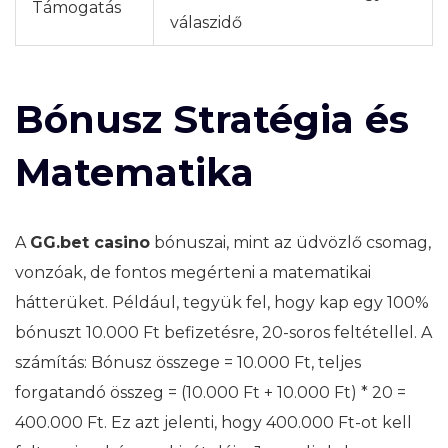
Támogatás
válaszidő
Bónusz Stratégia és
Matematika
A
GG.bet casino
bónuszai, mint az üdvözlő csomag,
vonzóak, de fontos megérteni a matematikai
hátterüket. Például, tegyük fel, hogy kap egy 100%
bónuszt 10.000 Ft befizetésre, 20-soros feltétellel. A
számítás: Bónusz összege = 10.000 Ft, teljes
forgatandó összeg = (10.000 Ft + 10.000 Ft) * 20 =
400.000 Ft. Ez azt jelenti, hogy 400.000 Ft-ot kell