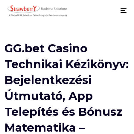
Skip
Skip
links
to
To
primary
nav
Post
navigation
navigation
Skip
GG.bet Casino
to
Technikai Kézikönyv:
content
Bejelentkezési
Útmutató, App
Telepítés és Bónusz
Matematika –