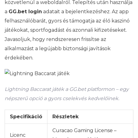
közvetlenül a weboldalról. Telepítés után használja
a
GG.bet login
adatait a bejelentkezéshez. Az app
felhasználóbarát, gyors és támogatja az élő kaszinó
játékokat, sportfogadást és azonnali kifizetéseket.
Javasoljuk, hogy rendszeresen frissítse az
alkalmazást a legújabb biztonsági javítások
érdekében.
Lightning Baccarat játék a GG.bet platformon – egy
népszerű opció a gyors cselekvés kedvelőinek.
Specifikáció
Részletek
Curacao Gaming License –
Licenc