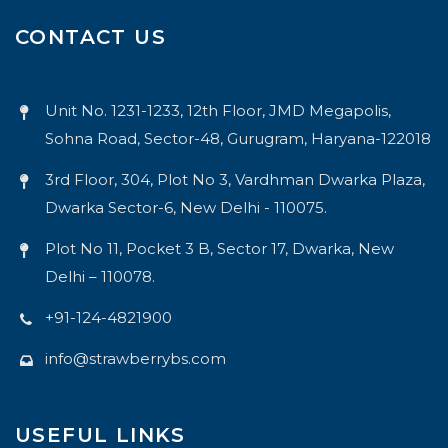
CONTACT US
Unit No. 1231-1233, 12th Floor, JMD Megapolis,
Sohna Road, Sector-48, Gurugram, Haryana-122018
3rd Floor, 304, Plot No 3, Vardhman Dwarka Plaza,
Dwarka Sector-6, New Delhi - 110075.
Plot No 11, Pocket 3 B, Sector 17, Dwarka, New
Delhi – 110078.
+91-124-4821900
info@strawberrybs.com
USEFUL LINKS