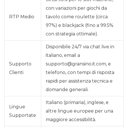
con variazioni per giochi da
RTP Medio
tavolo come roulette (circa
97%) e blackjack (fino a 99.5%
con strategia ottimale).
Disponibile 24/7 via chat live in
italiano, email a
Supporto
supporto@gransino.it.com, e
Clienti
telefono, con tempi di risposta
rapidi per assistenza tecnica e
domande generali.
Italiano (primaria), inglese, e
Lingue
altre lingue europee per una
Supportate
maggiore accessibilità.