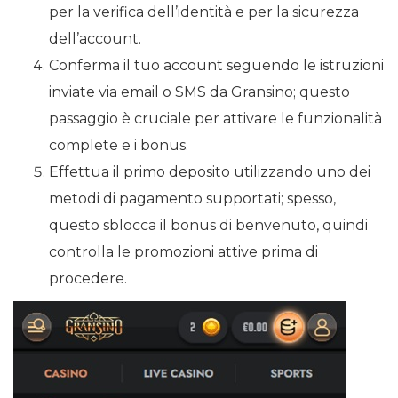
per la verifica dell’identità e per la sicurezza
dell’account.
Conferma il tuo account seguendo le istruzioni
inviate via email o SMS da Gransino; questo
passaggio è cruciale per attivare le funzionalità
complete e i bonus.
Effettua il primo deposito utilizzando uno dei
metodi di pagamento supportati; spesso,
questo sblocca il bonus di benvenuto, quindi
controlla le promozioni attive prima di
procedere.