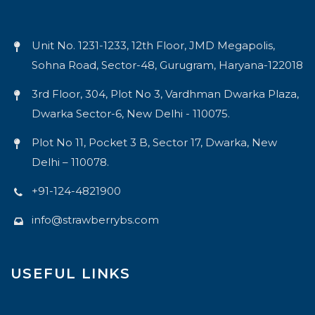
Unit No. 1231-1233, 12th Floor, JMD Megapolis,
Sohna Road, Sector-48, Gurugram, Haryana-122018
3rd Floor, 304, Plot No 3, Vardhman Dwarka Plaza,
Dwarka Sector-6, New Delhi - 110075.
Plot No 11, Pocket 3 B, Sector 17, Dwarka, New
Delhi – 110078.
+91-124-4821900
info@strawberrybs.com
USEFUL LINKS