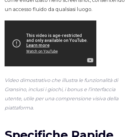
come evidenziato nello screenshot, consentendo
un accesso fluido da qualsiasi luogo.
Video dimostrativo che illustra le funzionalità di
Gransino, inclusi i giochi, i bonus e l’interfaccia
utente, utile per una comprensione visiva della
piattaforma.
Specifiche Rapide