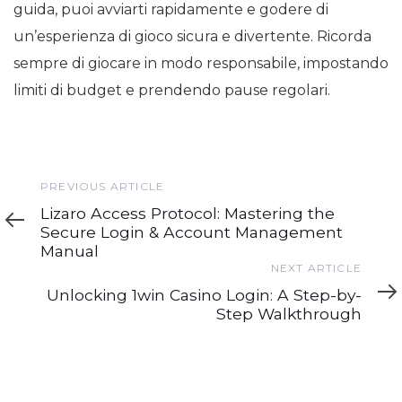
guida, puoi avviarti rapidamente e godere di
un’esperienza di gioco sicura e divertente. Ricorda
sempre di giocare in modo responsabile, impostando
limiti di budget e prendendo pause regolari.
Previous
PREVIOUS ARTICLE
Article
Lizaro Access Protocol: Mastering the
Secure Login & Account Management
Manual
Next
NEXT ARTICLE
Article
Unlocking 1win Casino Login: A Step-by-
Step Walkthrough