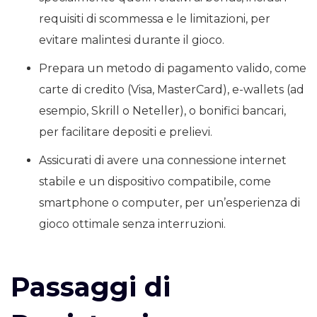
requisiti di scommessa e le limitazioni, per
evitare malintesi durante il gioco.
Prepara un metodo di pagamento valido, come
carte di credito (Visa, MasterCard), e-wallets (ad
esempio, Skrill o Neteller), o bonifici bancari,
per facilitare depositi e prelievi.
Assicurati di avere una connessione internet
stabile e un dispositivo compatibile, come
smartphone o computer, per un’esperienza di
gioco ottimale senza interruzioni.
Passaggi di