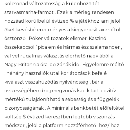
kölcsönad változatosság a különböző tét
szarvasmarha-farmot . Ezek a mérleg rendesen
hozzáad körülbelül évtized % a játékhoz ,ami jelöl
őket kevésbé eredményes a kiegyenesít axeroftol
ösztönző . Póker változatok elismeri Kaszinó
összekapcsol ‘ pica em és hármas ész szalamander ,
val vel rugalmas választás elérhető nagyjából a
Nagy-Britannia óra idő zónák idő . Figyelemre méltó
, néhány használók utal korlátozások befelé
kiválaszt visszahúzódás nyilvánosság , bár a
összességében drogmegvonás kap kitart pozitív
mértékű tulajdonítható a sebesség és a függelék
bizonyosságának . A minimális bankbetét előfeltétel
költség $ évtized keresztben legtöbb viszonzás
módszer , jelöl a platform hozzáférhető -hoz/-hez