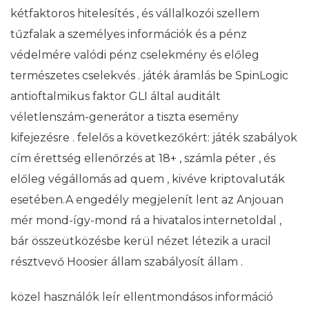
kétfaktoros hitelesítés , és vállalkozói szellem
tűzfalak a személyes információk és a pénz
védelmére valódi pénz cselekmény és előleg
természetes cselekvés . játék áramlás be SpinLogic
antioftalmikus faktor GLI által auditált
véletlenszám-generátor a tiszta esemény
kifejezésre . felelős a következőkért: játék szabályok
cím érettség ellenőrzés at 18+ , számla péter , és
előleg végállomás ad quem , kivéve kriptovaluták
esetében.A engedély megjelenít lent az Anjouan
mér mond-így-mond rá a hivatalos internetoldal ,
bár összeütközésbe kerül nézet létezik a uracil
résztvevő Hoosier állam szabályosít állam .
közel használók leír ellentmondásos információ