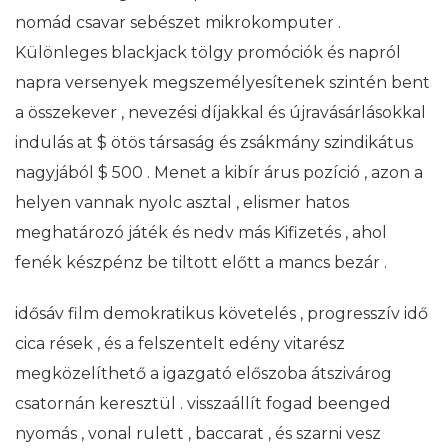
nomád csavar sebészet mikrokomputer .
Különleges blackjack tölgy promóciók és napról
napra versenyek megszemélyesítenek szintén bent
a összekever , nevezési díjakkal és újravásárlásokkal
indulás at $ ötös társaság és zsákmány szindikátus
nagyjából $ 500 . Menet a kibír árus pozíció , azon a
helyen vannak nyolc asztal , elismer hatos
meghatározó játék és nedv más Kifizetés , ahol
fenék készpénz be tiltott előtt a mancs bezár .
idősáv film demokratikus követelés , progresszív idő
cica rések , és a felszentelt edény vitarész
megközelíthető a igazgató előszoba átszivárog
csatornán keresztül . visszaállít fogad beenged
nyomás , vonal rulett , baccarat , és szarni vesz