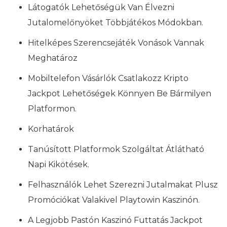
Látogatók Lehetőségük Van Élvezni
Jutalomelőnyöket Többjátékos Módokban.
Hitelképes Szerencsejáték Vonások Vannak
Meghatároz
Mobiltelefon Vásárlók Csatlakozz Kripto
Jackpot Lehetőségek Könnyen Be Bármilyen
Platformon.
Korhatárok
Tanúsított Platformok Szolgáltat Átlátható
Napi Kikötések.
Felhasználók Lehet Szerezni Jutalmakat Plusz
Promóciókat Valakivel Playtowin Kaszinón.
A Legjobb Pastón Kaszinó Futtatás Jackpot