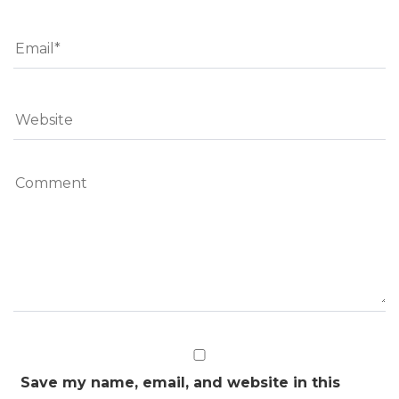
Save my name, email, and website in this