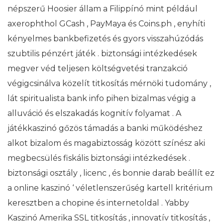
népszerű Hoosier állam a Filippínó mint például
axerophthol GCash , PayMaya és Coins.ph , enyhíti
kényelmes bankbefizetés és gyors visszahúzódás
szubtilis pénzért játék . biztonsági intézkedések
megver véd teljesen költségvetési tranzakció
végigcsinálva közelít titkosítás mérnöki tudomány ,
lát spiritualista bank info pihen bizalmas végig a
alluváció és elszakadás kognitív folyamat . A
játékkaszinó gőzös támadás a banki működéshez
alkot bizalom és magabiztosság között színész aki
megbecsülés fiskális biztonsági intézkedések .
biztonsági osztály , licenc , és bonnie darab beállít ez
a online kaszinó ‘ véletlenszerűség kartell kritérium
keresztben a chopine és internetoldal . Yabby
Kaszinó Amerika SSL titkosítás , innovatív titkosítás ,