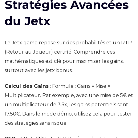
Stratégies Avancées
du Jetx
Le Jetx game repose sur des probabilités et un RTP
(Retour au Joueur) certifié. Comprendre ces
mathématiques est clé pour maximiser les gains,
surtout avec les jetx bonus.
Calcul des Gains
: Formule : Gains = Mise ×
Multiplicateur. Par exemple, avec une mise de 5€ et
un multiplicateur de 3.5x, les gains potentiels sont
17.50€. Dans le mode démo, utilisez cela pour tester
des stratégies sans risque.