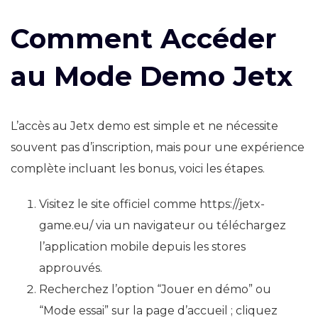
Comment Accéder
au Mode Demo Jetx
L’accès au Jetx demo est simple et ne nécessite
souvent pas d’inscription, mais pour une expérience
complète incluant les bonus, voici les étapes.
Visitez le site officiel comme https://jetx-
game.eu/ via un navigateur ou téléchargez
l’application mobile depuis les stores
approuvés.
Recherchez l’option “Jouer en démo” ou
“Mode essai” sur la page d’accueil ; cliquez