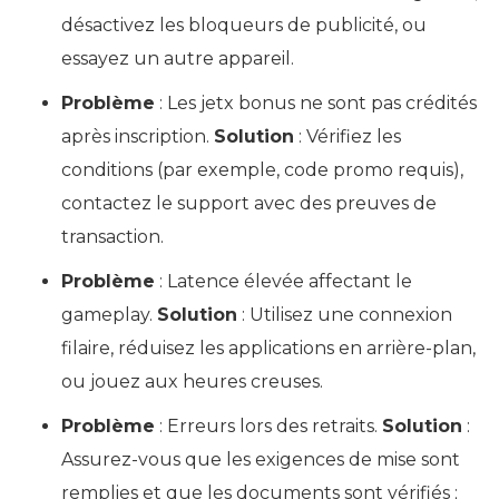
désactivez les bloqueurs de publicité, ou
essayez un autre appareil.
Problème
: Les jetx bonus ne sont pas crédités
après inscription.
Solution
: Vérifiez les
conditions (par exemple, code promo requis),
contactez le support avec des preuves de
transaction.
Problème
: Latence élevée affectant le
gameplay.
Solution
: Utilisez une connexion
filaire, réduisez les applications en arrière-plan,
ou jouez aux heures creuses.
Problème
: Erreurs lors des retraits.
Solution
:
Assurez-vous que les exigences de mise sont
remplies et que les documents sont vérifiés ;