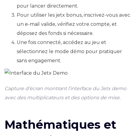
pour lancer directement.
Pour utiliser les jetx bonus, inscrivez-vous avec
un e-mail valide, vérifiez votre compte, et
déposez des fonds si nécessaire.
Une fois connecté, accédez au jeu et
sélectionnez le mode démo pour pratiquer
sans engagement.
Capture d’écran montrant l’interface du Jetx demo
avec des multiplicateurs et des options de mise.
Mathématiques et