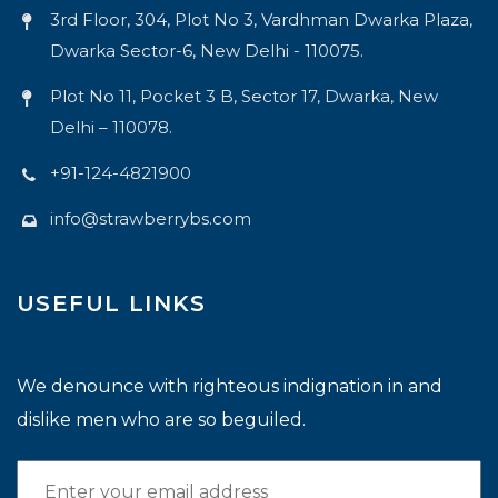
3rd Floor, 304, Plot No 3, Vardhman Dwarka Plaza,
Dwarka Sector-6, New Delhi - 110075.
Plot No 11, Pocket 3 B, Sector 17, Dwarka, New
Delhi – 110078.
+91-124-4821900
info@strawberrybs.com
USEFUL LINKS
We denounce with righteous indignation in and
dislike men who are so beguiled.