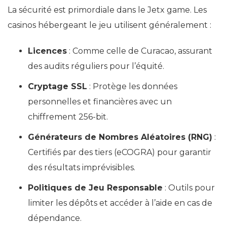
La sécurité est primordiale dans le Jetx game. Les
casinos hébergeant le jeu utilisent généralement :
Licences
: Comme celle de Curacao, assurant
des audits réguliers pour l’équité.
Cryptage SSL
: Protège les données
personnelles et financières avec un
chiffrement 256-bit.
Générateurs de Nombres Aléatoires (RNG)
:
Certifiés par des tiers (eCOGRA) pour garantir
des résultats imprévisibles.
Politiques de Jeu Responsable
: Outils pour
limiter les dépôts et accéder à l’aide en cas de
dépendance.