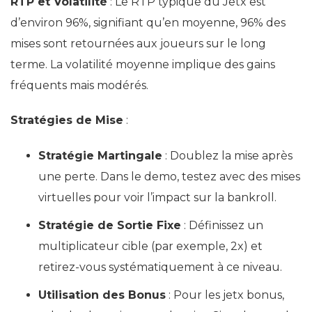
RTP et Volatilité
: Le RTP typique du Jetx est
d’environ 96%, signifiant qu’en moyenne, 96% des
mises sont retournées aux joueurs sur le long
terme. La volatilité moyenne implique des gains
fréquents mais modérés.
Stratégies de Mise
:
Stratégie Martingale
: Doublez la mise après
une perte. Dans le demo, testez avec des mises
virtuelles pour voir l’impact sur la bankroll.
Stratégie de Sortie Fixe
: Définissez un
multiplicateur cible (par exemple, 2x) et
retirez-vous systématiquement à ce niveau.
Utilisation des Bonus
: Pour les jetx bonus,