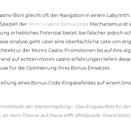
ino-Boni gleicht oft der Navigation in einem Labyrinth
Speziell der
Monro casino bonus code
Mechanismus ist e
g erhebliches Potenzial bietet, bei falscher jedoch sc
Diese Analyse geht über eine oberflächliche Liste von A
chitektur der Monro Casino Promotionen bis auf ihre al
end auf echten monro casino erfahrungen liefert dieser
se für die Optimierung Ihres Bonus-Einsatzes.
chnittstelle der Wertschöpfung – Das Eingabefeld für de
 an dem Theorie auf Praxis trifft. (Bildquelle: ShaneSlots)