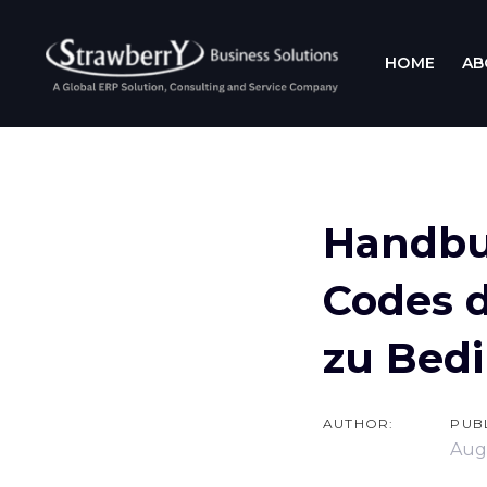
Skip
Skip
links
to
HOME
AB
primary
navigation
Post
Skip
to
navigat
content
Handbu
Codes d
zu Bed
AUTHOR:
PUB
Augu