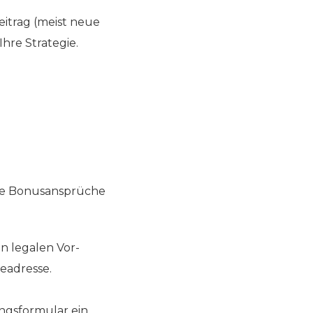
Beitrag (meist neue
Ihre Strategie.
tere Bonusansprüche
n legalen Vor-
eadresse.
ngsformular ein