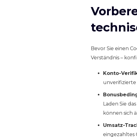
Vorbere
techni
Bevor Sie einen Co
Verständnis – konfi
Konto-Verifi
unverifiziert
Bonusbeding
Laden Sie das
können sich ä
Umsatz-Track
eingezahltes