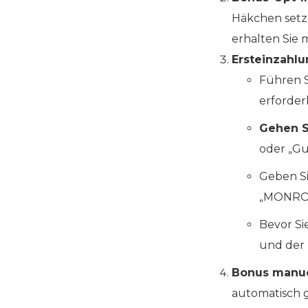
Häkchen setz
erhalten Sie 
Ersteinzahl
Führen S
erforderli
Gehen S
oder „Gu
Geben Si
„MONRO10
Bevor Si
und der 
Bonus manuell
automatisch g