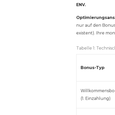
ENV.
Optimierungsans
nur auf den Bonus)
existent). Ihre mon
Tabelle 1: Techni
Bonus-Typ
Willkommensbo
(1. Einzahlung)