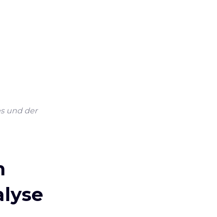
s und der
m
alyse