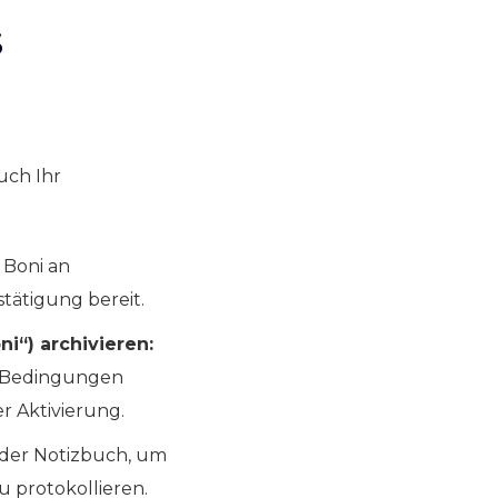
s
uch Ihr
 Boni an
tätigung bereit.
“) archivieren:
ie Bedingungen
r Aktivierung.
oder Notizbuch, um
 protokollieren.