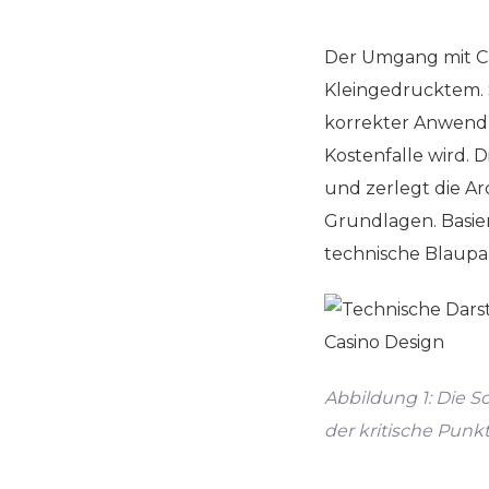
Der Umgang mit Cas
Kleingedrucktem. 
korrekter Anwendun
Kostenfalle wird. 
und zerlegt die Ar
Grundlagen. Basier
technische Blaupau
Abbildung 1: Die S
der kritische Punkt,