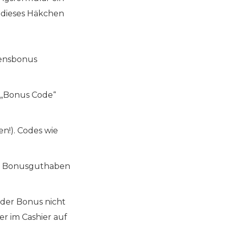
dieses Häkchen
mensbonus
 „Bonus Code“
n!). Codes wie
kte Bonusguthaben
der Bonus nicht
r im Cashier auf