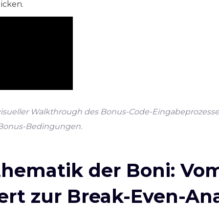
licken.
 visueller Walkthrough des Bonus-Code-Eingabeprozesse
 Bonus-Bedingungen.
thematik der Boni: Vo
rt zur Break-Even-An