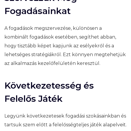
Fogadásainkat
A fogadások megszervezése, különösen a
kombinált fogadások esetében, segíthet abban,
hogy tisztább képet kapjunk az esélyekről és a
lehetséges stratégiákról. Ezt könnyen megtehetjük
az alkalmazás kezelőfelületén keresztül.
Következetesség és
Felelős Játék
Legyünk következetesek fogadási szokásainkban és
tartsuk szem előtt a felelősségteljes játék alapelveit.