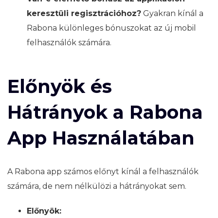
keresztüli regisztrációhoz?
Gyakran kínál a
Rabona különleges bónuszokat az új mobil
felhasználók számára.
Előnyök és
Hátrányok a Rabona
App Használatában
A Rabona app számos előnyt kínál a felhasználók
számára, de nem nélkülözi a hátrányokat sem.
Előnyök: