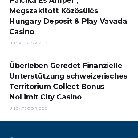
Pálcika És Ampér ;
Megszakított Közösülés
Hungary Deposit & Play Vavada
Casino
UNCATEGORIZED
Überleben Geredet Finanzielle
Unterstützung schweizerisches
Territorium Collect Bonus
NoLimit City Casino
UNCATEGORIZED