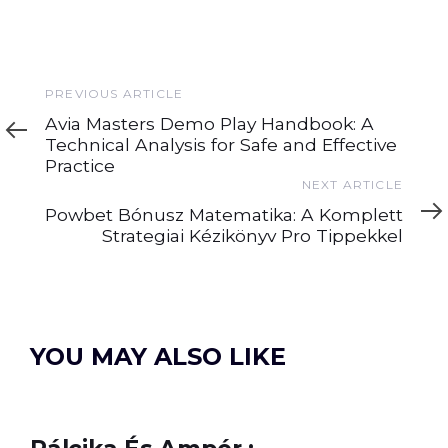
Previous
PREVIOUS ARTICLE
Article
Avia Masters Demo Play Handbook: A
Technical Analysis for Safe and Effective
Practice
Next
NEXT ARTICLE
Article
Powbet Bónusz Matematika: A Komplett
Strategiai Kézikönyv Pro Tippekkel
YOU MAY ALSO LIKE