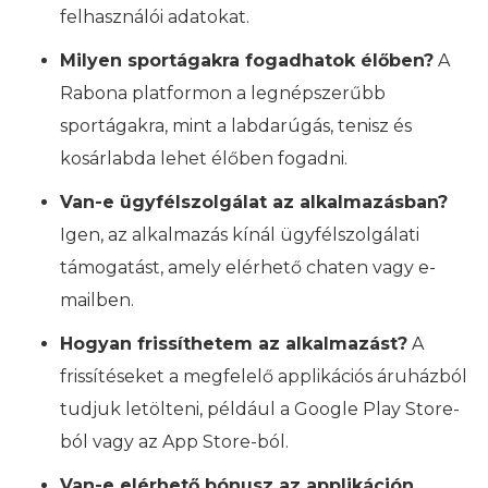
felhasználói adatokat.
Milyen sportágakra fogadhatok élőben?
A
Rabona platformon a legnépszerűbb
sportágakra, mint a labdarúgás, tenisz és
kosárlabda lehet élőben fogadni.
Van-e ügyfélszolgálat az alkalmazásban?
Igen, az alkalmazás kínál ügyfélszolgálati
támogatást, amely elérhető chaten vagy e-
mailben.
Hogyan frissíthetem az alkalmazást?
A
frissítéseket a megfelelő applikációs áruházból
tudjuk letölteni, például a Google Play Store-
ból vagy az App Store-ból.
Van-e elérhető bónusz az applikáción