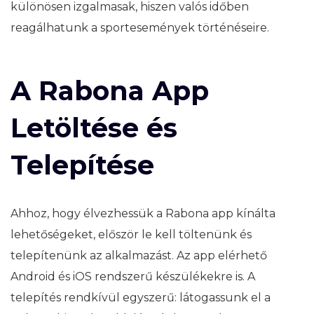
különösen izgalmasak, hiszen valós időben
reagálhatunk a sportesemények történéseire.
A Rabona App
Letöltése és
Telepítése
Ahhoz, hogy élvezhessük a Rabona app kínálta
lehetőségeket, először le kell töltenünk és
telepítenünk az alkalmazást. Az app elérhető
Android és iOS rendszerű készülékekre is. A
telepítés rendkívül egyszerű: látogassunk el a