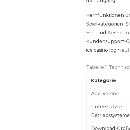
den Zugang.
Kernfunktionen umf
Spielkategorien (Sl
Ein- und Auszahlu
Kundensupport-Cha
ice casino login a
Tabelle 1: Technis
Kategorie
App-Version
Unterstützte
Betriebssysteme
Download-Größ