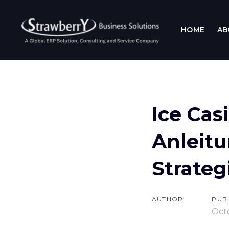
Skip
Skip
links
to
HOME
AB
primary
navigation
Post
Skip
to
navigat
content
Ice Cas
Anleitu
Strate
AUTHOR:
PUB
Octo