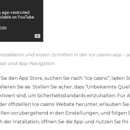
Installation und ersten Schritten in der Ice casino app – z
sse und App-Navigation.
Sie den App Store, suchen Sie nach “Ice casino”, laden S
lieren Sie sie. Stellen Sie sicher, dass “Unbekannte Quel
tiviert sind, um Sicherheitsstandards einzuhalten. Für A
er offiziellen Ice casino Website herunter, erlauben Sie
en vorübergehend in den Einstellungen, und folgen S
er Installation, öffnen Sie die App und nutzen Sie Ihr i