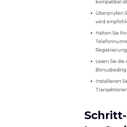
kompatibel is
Überprüfen Si
wird empfohl
Halten Sie Ih
Telefonnumme
Registrierun
Lesen Sie die
Bonusbedingun
Installieren 
Transaktionen
Schritt