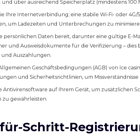
t und über ausreichend Speicherplatz (mindestens 100 
e Ihre Internetverbindung; eine stabile Wi-Fi- oder 4
en, um Ladezeiten und Unterbrechungen zu minimiere
re persönlichen Daten bereit, darunter eine gültige E-Ma
r und Ausweisdokumente für die Verifizierung – dies 
g und Auszahlungen.
 Allgemeinen Geschäftsbedingungen (AGB) von Ice casin
gen und Sicherheitsrichtlinien, um Missverständnisse
Sie Antivirensoftware auf Ihrem Gerät, um zusätzlichen S
 zu gewährleisten.
-für-Schritt-Registrier