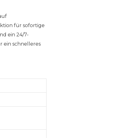
auf
ktion für sofortige
d ein 24/7-
 ein schnelleres