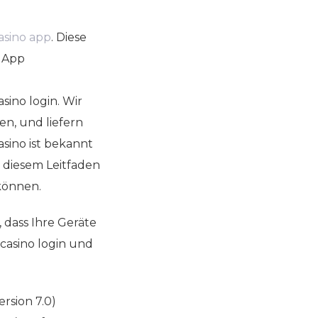
asino app
. Diese
r App
ino login. Wir
en, und liefern
casino ist bekannt
 diesem Leitfaden
können.
 dass Ihre Geräte
 casino login und
ersion 7.0)