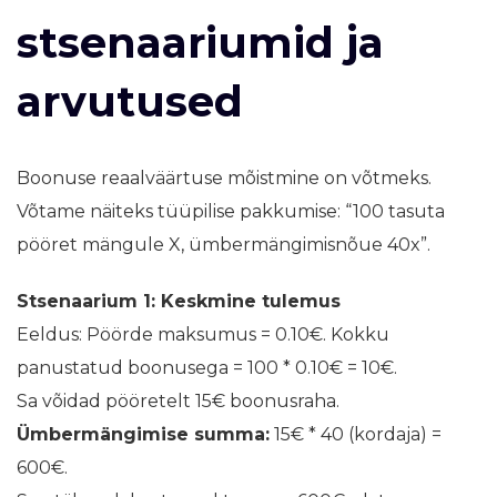
stsenaariumid ja
arvutused
Boonuse reaalväärtuse mõistmine on võtmeks.
Võtame näiteks tüüpilise pakkumise: “100 tasuta
pööret mängule X, ümbermängimisnõue 40x”.
Stsenaarium 1: Keskmine tulemus
Eeldus: Pöörde maksumus = 0.10€. Kokku
panustatud boonusega = 100 * 0.10€ = 10€.
Sa võidad pööretelt 15€ boonusraha.
Ümbermängimise summa:
15€ * 40 (kordaja) =
600€.