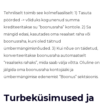
Tehniliselt toimib see kolmefaasiliselt: 1) Tasuta
pöörded -> võiduks kogunenud summa
krediteeritakse su “boonusraha” kontole. 2) Sa
mängid edasi, kasutades oma reaalset raha või
boonusraha, kuni oled täitnud
ümbermängimisnõuded. 3) Kui nõue on täidetud,
konverteeritakse boonusraha automaatselt
“reaalseks rahaks”, mida saab välja võtta. Oluline on
jälgida oma boonusraha kontojääki ja
ümbermängimise edenemist “Boonus” sektsioonis.
Turbeküsimused ja