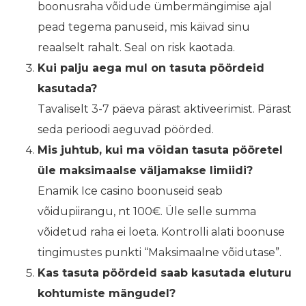
boonusraha võidude ümbermängimise ajal
pead tegema panuseid, mis käivad sinu
reaalselt rahalt. Seal on risk kaotada.
Kui palju aega mul on tasuta pöördeid
kasutada?
Tavaliselt 3-7 päeva pärast aktiveerimist. Pärast
seda perioodi aeguvad pöörded.
Mis juhtub, kui ma võidan tasuta pööretel
üle maksimaalse väljamakse limiidi?
Enamik Ice casino boonuseid seab
võidupiirangu, nt 100€. Üle selle summa
võidetud raha ei loeta. Kontrolli alati boonuse
tingimustes punkti “Maksimaalne võidutase”.
Kas tasuta pöördeid saab kasutada eluturu
kohtumiste mängudel?