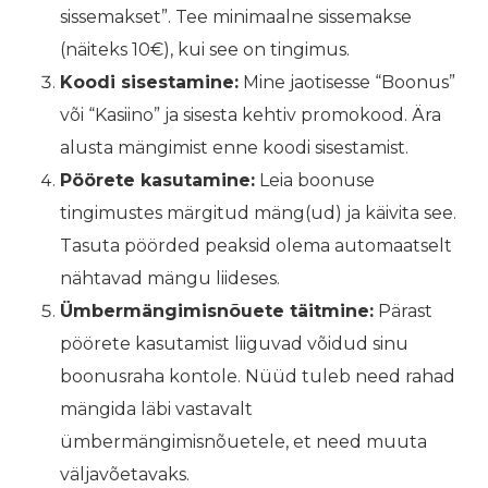
sissemakset”. Tee minimaalne sissemakse
(näiteks 10€), kui see on tingimus.
Koodi sisestamine:
Mine jaotisesse “Boonus”
või “Kasiino” ja sisesta kehtiv promokood. Ära
alusta mängimist enne koodi sisestamist.
Pöörete kasutamine:
Leia boonuse
tingimustes märgitud mäng(ud) ja käivita see.
Tasuta pöörded peaksid olema automaatselt
nähtavad mängu liideses.
Ümbermängimisnõuete täitmine:
Pärast
pöörete kasutamist liiguvad võidud sinu
boonusraha kontole. Nüüd tuleb need rahad
mängida läbi vastavalt
ümbermängimisnõuetele, et need muuta
väljavõetavaks.