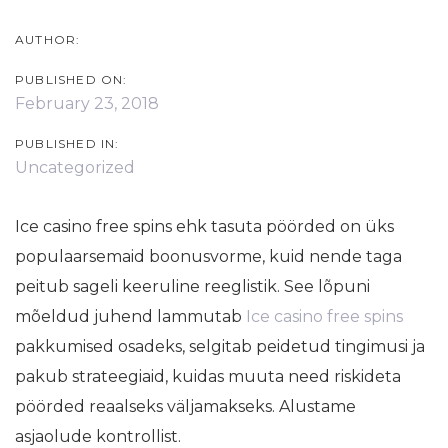
AUTHOR:
PUBLISHED ON:
February 23, 2018
PUBLISHED IN:
Uncategorized
Ice casino free spins ehk tasuta pöörded on üks
populaarsemaid boonusvorme, kuid nende taga
peitub sageli keeruline reeglistik. See lõpuni
mõeldud juhend lammutab
Ice casino free spins
pakkumised osadeks, selgitab peidetud tingimusi ja
pakub strateegiaid, kuidas muuta need riskideta
pöörded reaalseks väljamakseks. Alustame
asjaolude kontrollist.