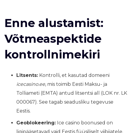
Enne alustamist:
Võtmeaspektide
kontrollnimekiri
Litsents:
Kontrolli, et kasutad domeeni
icecasino.ee
, mis toimib Eesti Maksu- ja
Tolliameti (EMTA) antud litsentsi all (LOK nr. LK
000067). See tagab seadusliku tegevuse
Eestis.
Geoblokeering:
Ice casino boonused on
ligipääsetavad vaid Eestis füüsiliselt viibijatele.