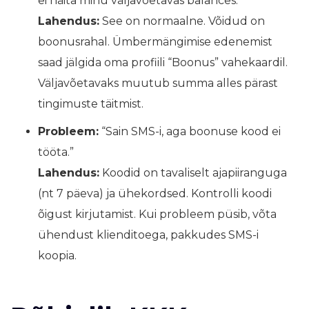
ei näita minu väljavõetavas balances.”
Lahendus:
See on normaalne. Võidud on
boonusrahal. Ümbermängimise edenemist
saad jälgida oma profiili “Boonus” vahekaardil.
Väljavõetavaks muutub summa alles pärast
tingimuste täitmist.
Probleem:
“Sain SMS-i, aga boonuse kood ei
tööta.”
Lahendus:
Koodid on tavaliselt ajapiiranguga
(nt 7 päeva) ja ühekordsed. Kontrolli koodi
õigust kirjutamist. Kui probleem püsib, võta
ühendust klienditoega, pakkudes SMS-i
koopia.