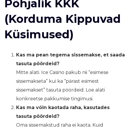
Põhjalik KKK
(Korduma Kippuvad
Küsimused)
Kas ma pean tegema sissemakse, et saada
tasuta pöördeid?
Mitte alati. Ice Casino pakub nii “esimese
sissemakseta” kui ka “pärast esimest
sissemakset” tasuta pöördeid. Loe alati
konkreetse pakkumise tingimusi.
Kas ma võin kaotada raha, kasutades
tasuta pöördeid?
Oma sissemakstud raha ei kaota. Kuid